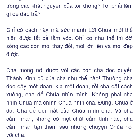
trong các khát nguyện của tôi không? Tôi phải làm
gì để đáp trả?
Chỉ có cách này mà sức mạnh Lời Chúa mới thể
hiện được tất cả tầm vóc. Chỉ có như thế thì đời
sống các con mới thay đổi, mới lớn lên và mới đẹp
được.
Cha mong nói được với các con cha đọc quyển
Thánh Kinh cũ của cha như thế nào! Thường cha
đọc đây một đoạn, kia một đoạn, rồi cha đặt sách
xuống, cha để Chúa nhìn mình. Không phải cha
nhìn Chúa mà chính Chúa nhìn cha. Đúng, Chúa ở
đó. Cha để đôi mắt của Chúa nhìn cha. Và cha
cảm nhận, không có một chút cảm tính nào, cha
cảm nhận tận thâm sâu những chuyện Chúa nói
với cha.