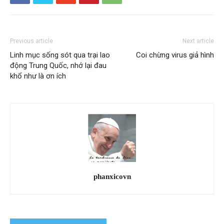
Previous article
Next article
Linh mục sống sót qua trại lao
Coi chừng virus giả hình
động Trung Quốc, nhớ lại đau
khổ như là ơn ích
phanxicovn