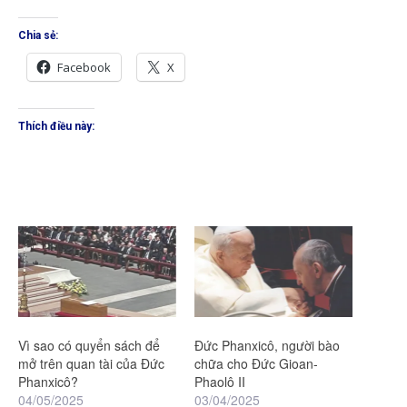
Chia sẻ:
Facebook
X
Thích điều này:
Vì sao có quyển sách để
Đức Phanxicô, người bào
mở trên quan tài của Đức
chữa cho Đức Gioan-
Phanxicô?
Phaolô II
04/05/2025
03/04/2025