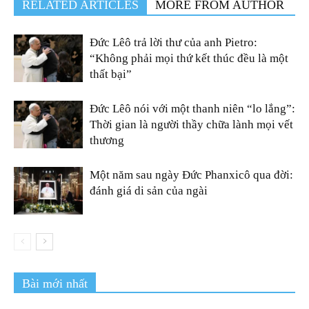
RELATED ARTICLES
MORE FROM AUTHOR
Đức Lêô trả lời thư của anh Pietro:
“Không phải mọi thứ kết thúc đều là một
thất bại”
Đức Lêô nói với một thanh niên “lo lắng”:
Thời gian là người thầy chữa lành mọi vết
thương
Một năm sau ngày Đức Phanxicô qua đời:
đánh giá di sản của ngài
Bài mới nhất