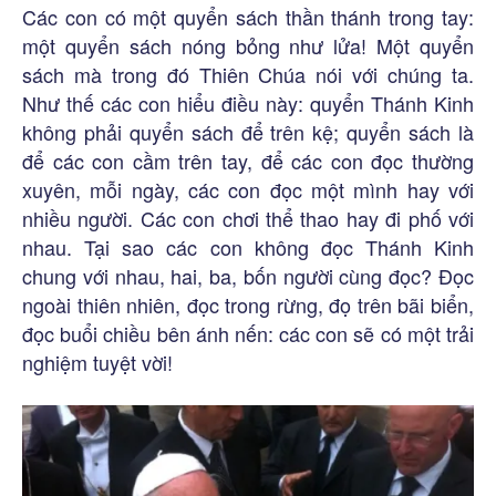
Các con có một quyển sách thần thánh trong tay:
một quyển sách nóng bỏng như lửa! Một quyển
sách mà trong đó Thiên Chúa nói với chúng ta.
Như thế các con hiểu điều này: quyển Thánh Kinh
không phải quyển sách để trên kệ; quyển sách là
để các con cầm trên tay, để các con đọc thường
xuyên, mỗi ngày, các con đọc một mình hay với
nhiều người. Các con chơi thể thao hay đi phố với
nhau. Tại sao các con không đọc Thánh Kinh
chung với nhau, hai, ba, bốn người cùng đọc? Đọc
ngoài thiên nhiên, đọc trong rừng, đọ trên bãi biển,
đọc buổi chiều bên ánh nến: các con sẽ có một trải
nghiệm tuyệt vời!