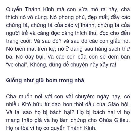
Quyển Thánh Kinh mà con vừa mở ra này, cha
thích nó vô cùng. Nó phong phú, đẹp mắt, đầy các
chứng tá, chứng tá của các vị thánh, chứng tá của
người trẻ và càng đọc càng thích thú, đọc cho đến
trang cuối. Và sau đó? và sau đó các con giấu nó.
Nó biến mất trên kệ, nó ở đàng sau hàng sách thứ
ba. Nó đầy bụi. Và các con của con sẽ đem bán
“ve chai”. Không, đừng để chuyện này xảy ra!
Giống như giữ bom trong nhà
Cha muốn nói với con vài chuyện: ngày nay, có
nhiều Kitô hữu tử đạo hơn thời đầu của Giáo hội.
Và tại sao họ bị bách hại? Họ bị bách hại vì họ
mang thập giá và họ làm chứng cho Chúa Giêsu.
Họ ra tòa vì họ có quyển Thánh Kinh.