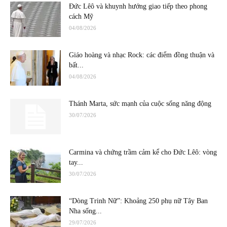
Đức Lêô và khuynh hướng giao tiếp theo phong
cách Mỹ
04/08/2026
Giáo hoàng và nhạc Rock: các điểm đồng thuận và
bất...
04/08/2026
Thánh Marta, sức mạnh của cuộc sống năng động
30/07/2026
Carmina và chứng trầm cảm kể cho Đức Lêô: vòng
tay...
30/07/2026
“Dòng Trinh Nữ”: Khoảng 250 phụ nữ Tây Ban
Nha sống...
29/07/2026