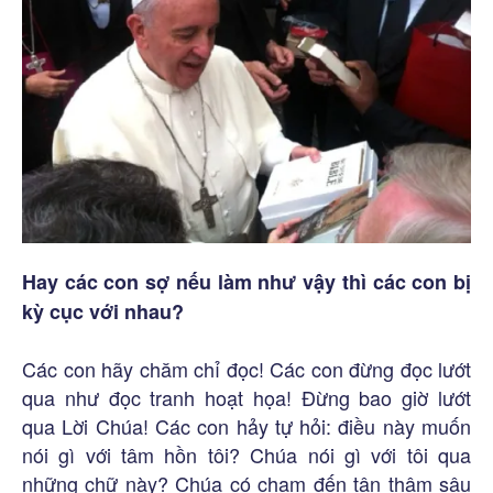
Hay các con sợ nếu làm như vậy thì các con bị
kỳ cục với nhau?
Các con hãy chăm chỉ đọc! Các con đừng đọc lướt
qua như đọc tranh hoạt họa! Đừng bao giờ lướt
qua Lời Chúa! Các con hảy tự hỏi: điều này muốn
nói gì với tâm hồn tôi? Chúa nói gì với tôi qua
những chữ này? Chúa có chạm đến tận thâm sâu