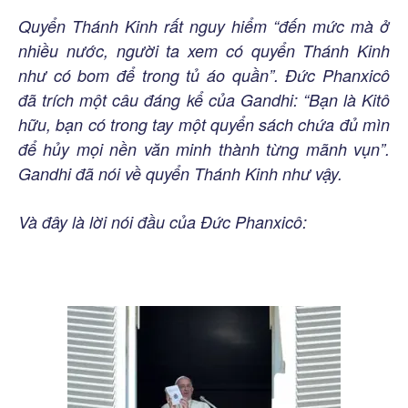
Quyển Thánh Kinh rất nguy hiểm “đến mức mà ở
nhiều nước, người ta xem có quyển Thánh Kinh
như có bom để trong tủ áo quần”. Đức Phanxicô
đã trích một câu đáng kể của Gandhi: “Bạn là Kitô
hữu, bạn có trong tay một quyển sách chứa đủ mìn
để hủy mọi nền văn minh thành từng mãnh vụn”.
Gandhi đã nói về quyển Thánh Kinh như vậy.
Và đây là lời nói đầu của Đức Phanxicô: