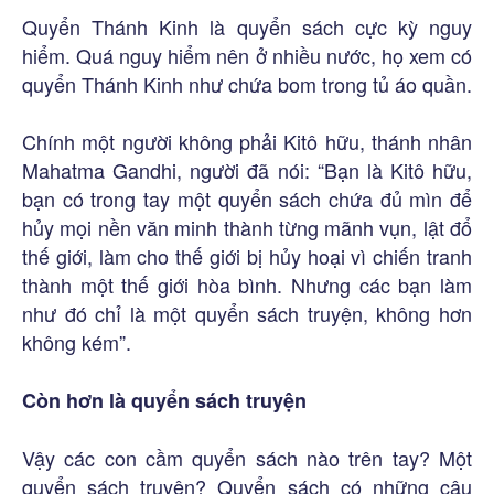
Quyển Thánh Kinh là quyển sách cực kỳ nguy
hiểm. Quá nguy hiểm nên ở nhiều nước, họ xem có
quyển Thánh Kinh như chứa bom trong tủ áo quần.
Chính một người không phải Kitô hữu, thánh nhân
Mahatma Gandhi, người đã nói: “Bạn là Kitô hữu,
bạn có trong tay một quyển sách chứa đủ mìn để
hủy mọi nền văn minh thành từng mãnh vụn, lật đổ
thế giới, làm cho thế giới bị hủy hoại vì chiến tranh
thành một thế giới hòa bình. Nhưng các bạn làm
như đó chỉ là một quyển sách truyện, không hơn
không kém”.
Còn hơn là quyển sách truyện
Vậy các con cầm quyển sách nào trên tay? Một
quyển sách truyện? Quyển sách có những câu