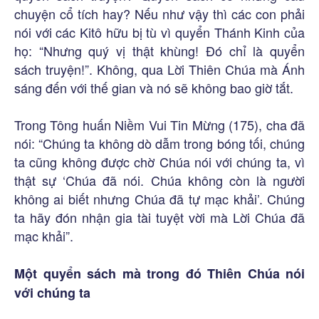
chuyện cổ tích hay? Nếu như vậy thì các con phải
nói với các Kitô hữu bị tù vì quyển Thánh Kinh của
họ: “Nhưng quý vị thật khùng! Đó chỉ là quyển
sách truyện!”. Không, qua Lời Thiên Chúa mà Ánh
sáng đến với thế gian và nó sẽ không bao giờ tắt.
Trong Tông huấn Niềm Vui Tin Mừng (175), cha đã
nói: “Chúng ta không dò dẫm trong bóng tối, chúng
ta cũng không được chờ Chúa nói với chúng ta, vì
thật sự ‘Chúa đã nói. Chúa không còn là người
không ai biết nhưng Chúa đã tự mạc khải’. Chúng
ta hãy đón nhận gia tài tuyệt vời mà Lời Chúa đã
mạc khải”.
Một quyển sách mà trong đó Thiên Chúa nói
với chúng ta