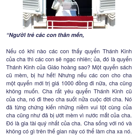
“Người trẻ các con thân mến,
Nếu có khi nào các con thấy quyển Thánh Kinh
của cha thì các con sẽ ngạc nhiên; ủa, đó là quyển
Thánh Kinh của Giáo hoàng sao? Một quyển sách
cũ mèm, bị hư hết! Nhưng nếu các con cho cha
một quyển mới trị giá 1000 đồng đi nữa, cha cũng
không muốn. Cha rất yêu quyển Thánh Kinh cũ
của cha, nó đi theo cha suốt nửa cuộc đời cha. Nó
đã từng chứng kiến những niềm vui tột cùng của
cha cũng như đã bị ướt mèm vì nước mắt của cha.
Đó là gia tài quý nhất của cha. Cha sống với nó và
không có gì trên thế gian này có thể làm cha xa nó.