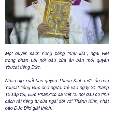
Một quyển sách nóng bỏng “như lửa”, ngài viết
trong phần Lời nói đầu của ấn bản mới quyển
Youcat tiếng Đức.
Nhân dịp xuất bản quyển Thánh Kinh mới, ấn bản
Youcat tiếng Đức cho người trẻ vào ngày 21 tháng
10 sắp tới, Đức Phanxicô đã viết lời nói đầu có tính
cách rất riêng tư của ngài đối với Thánh Kinh, nhật
báo Đức Bild giải thích.