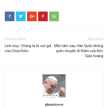
Previous article
Next article
Linh mục: Chúng ta là «sứ giả
Một năm sau, Hàn Quốc không
của Chúa Kitô»
quên chuyến đi thăm của Đức
Giáo hoàng
phanxicovn