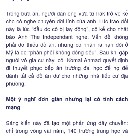
Trong bữa ăn, người đàn ông vừa từ Irak trở về kể
cho cô nghe chuyện đời lính của anh. Lúc trao đổi
này là lúc “đầu óc cô bị lay động”, cô kể cho nhật
báo Anh The Independant nghe. Vấn đề không
phải do thiếu đồ ăn, nhưng cô nhận ra nạn đói ở
Mỹ là do “phân phối không đồng đều”. Sau khi gặp
người vô gia cư này, cô Komal Ahmad quyết định
đi thuyết phục bếp ăn trường đại học để họ để
dành tất cả đồ ăn dư cho những nhà tiếp cư địa
phương.
Một ý nghĩ đơn giản nhưng lại có tính cách
mạng
Sáng kiến này đã tạo một phản ứng dây chuyền:
chỉ trong vòng vài năm, 140 trường trung học và