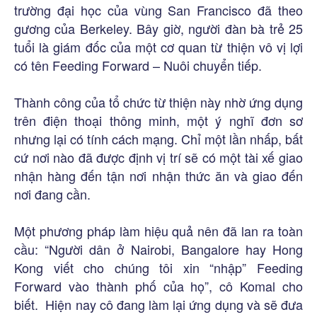
trường đại học của vùng San Francisco đã theo
gương của Berkeley. Bây giờ, người đàn bà trẻ 25
tuổi là giám đốc của một cơ quan từ thiện vô vị lợi
có tên Feeding Forward – Nuôi chuyển tiếp.
Thành công của tổ chức từ thiện này nhờ ứng dụng
trên điện thoại thông minh, một ý nghĩ đơn sơ
nhưng lại có tính cách mạng. Chỉ một lần nhấp, bất
cứ nơi nào đã được định vị trí sẽ có một tài xế giao
nhận hàng đến tận nơi nhận thức ăn và giao đến
nơi đang cần.
Một phương pháp làm hiệu quả nên đã lan ra toàn
cầu: “Người dân ở Nairobi, Bangalore hay Hong
Kong viết cho chúng tôi xin “nhập” Feeding
Forward vào thành phố của họ”, cô Komal cho
biết. Hiện nay cô đang làm lại ứng dụng và sẽ đưa