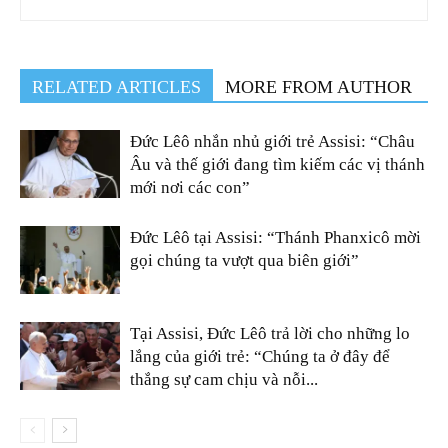
RELATED ARTICLES
MORE FROM AUTHOR
Đức Lêô nhắn nhủ giới trẻ Assisi: “Châu
Âu và thế giới đang tìm kiếm các vị thánh
mới nơi các con”
Đức Lêô tại Assisi: “Thánh Phanxicô mời
gọi chúng ta vượt qua biên giới”
Tại Assisi, Đức Lêô trả lời cho những lo
lắng của giới trẻ: “Chúng ta ở đây để
thắng sự cam chịu và nỗi...