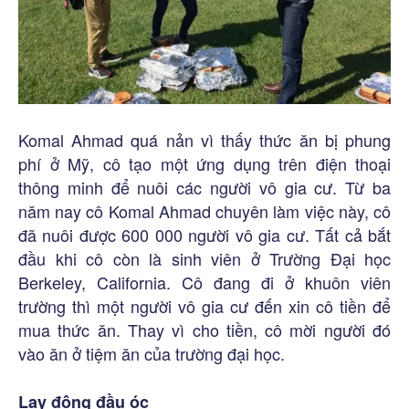
Komal Ahmad quá nản vì thấy thức ăn bị phung
phí ở Mỹ, cô tạo một ứng dụng trên điện thoại
thông minh để nuôi các người vô gia cư. Từ ba
năm nay cô Komal Ahmad chuyên làm việc này, cô
đã nuôi được 600 000 người vô gia cư. Tất cả bắt
đầu khi cô còn là sinh viên ở Trường Đại học
Berkeley, California. Cô đang đi ở khuôn viên
trường thì một người vô gia cư đến xin cô tiền để
mua thức ăn. Thay vì cho tiền, cô mời người đó
vào ăn ở tiệm ăn của trường đại học.
Lay động đầu óc