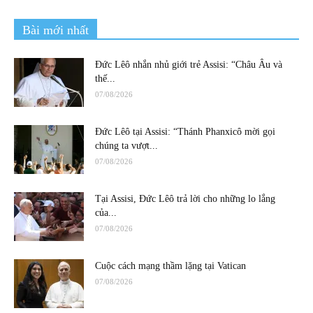
Bài mới nhất
Đức Lêô nhắn nhủ giới trẻ Assisi: “Châu Âu và
thế...
07/08/2026
Đức Lêô tại Assisi: “Thánh Phanxicô mời gọi
chúng ta vượt...
07/08/2026
Tại Assisi, Đức Lêô trả lời cho những lo lắng
của...
07/08/2026
Cuộc cách mạng thầm lặng tại Vatican
07/08/2026