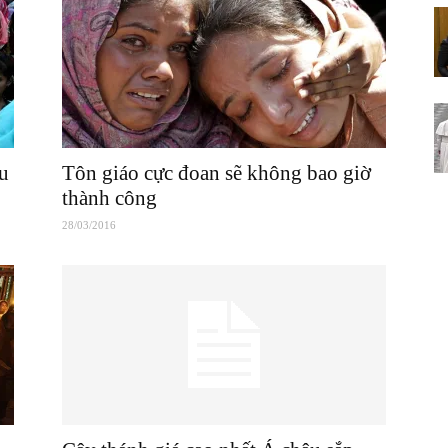
ữu
Tôn giáo cực đoan sẽ không bao giờ
thành công
28/03/2016