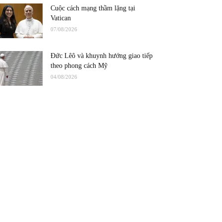
Cuộc cách mạng thầm lặng tại
Vatican
07/08/2026
Đức Lêô và khuynh hướng giao tiếp
theo phong cách Mỹ
04/08/2026