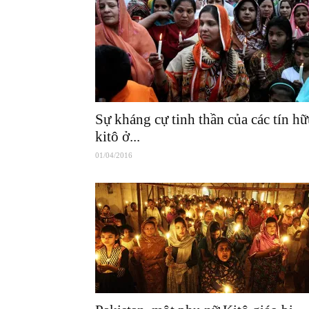
Sự kháng cự tinh thần của các tín h
kitô ở...
01/04/2016