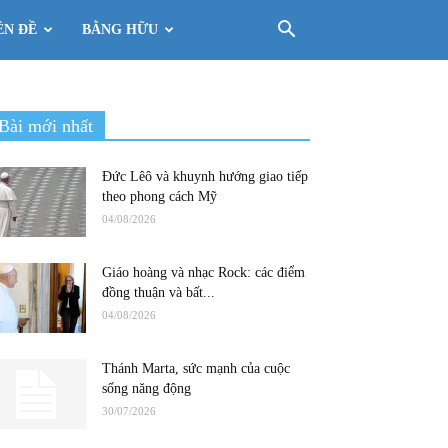
ÊN ĐỀ
BẰNG HỮU
Bài mới nhất
Đức Lêô và khuynh hướng giao tiếp
theo phong cách Mỹ
04/08/2026
Giáo hoàng và nhạc Rock: các điểm
đồng thuận và bất...
04/08/2026
Thánh Marta, sức mạnh của cuộc
sống năng động
30/07/2026