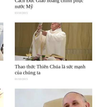
Cách Đức Giáo hoàng chinh phục
nước Mỹ
03/10/2015
Thao thức Thiên Chúa là sức mạnh
của chúng ta
01/10/2015