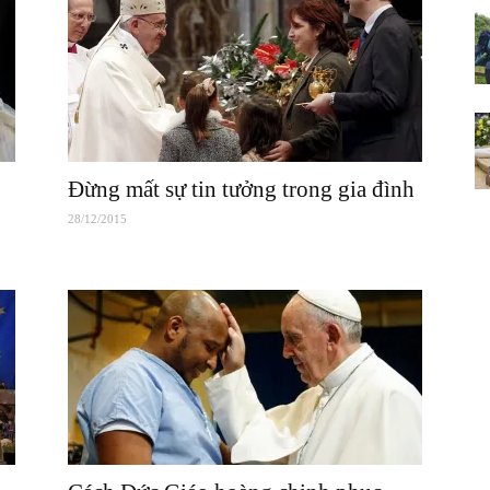
Đừng mất sự tin tưởng trong gia đình
28/12/2015