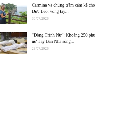
Carmina và chứng trầm cảm kể cho
Đức Lêô: vòng tay...
30/07/2026
“Dòng Trinh Nữ”: Khoảng 250 phụ
nữ Tây Ban Nha sống...
29/07/2026