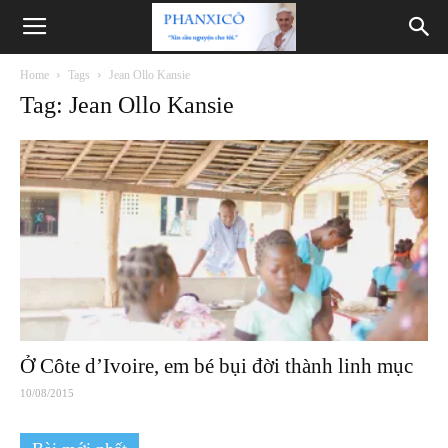
Phanxicô
Home
Tags
Jean Ollo Kansie
Tag: Jean Ollo Kansie
Ở Côte d’Ivoire, em bé bụi đời thành linh mục
10/08/2015