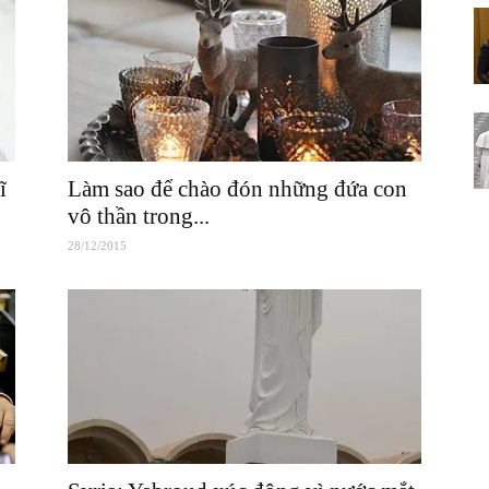
ĩ
Làm sao để chào đón những đứa con
vô thần trong...
28/12/2015