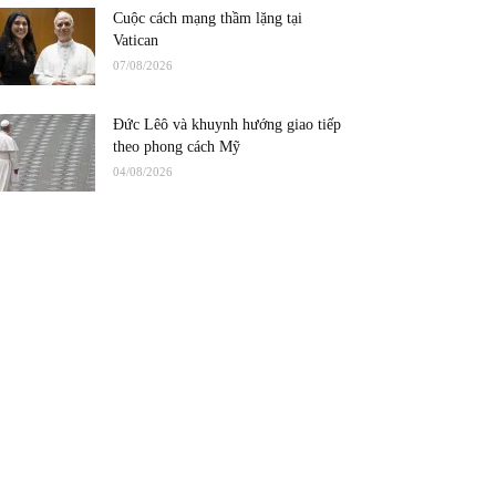
Cuộc cách mạng thầm lặng tại
Vatican
07/08/2026
Đức Lêô và khuynh hướng giao tiếp
theo phong cách Mỹ
04/08/2026