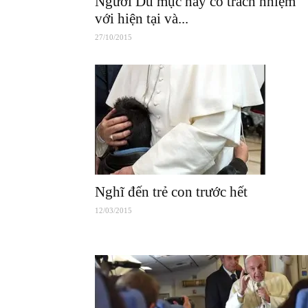
Người Du mục hãy có trách nhiệm
với hiện tại và...
27/10/2015
Nghĩ đến trẻ con trước hết
12/03/2015