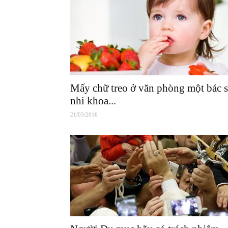
Mấy chữ treo ở văn phòng một bác s
nhi khoa...
21/03/2016