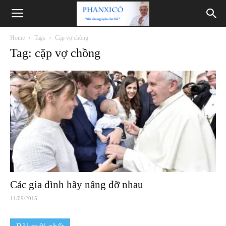
Phanxicô
Home
Tags
Cặp vợ chồng
Tag: cặp vợ chồng
Các gia đình hãy nâng đỡ nhau
11/09/2015