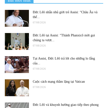
Bài mới nhất
Đức Lêô nhắn nhủ giới trẻ Assisi: “Châu Âu và
thế...
07/08/2026
Đức Lêô tại Assisi: “Thánh Phanxicô mời gọi
chúng ta vượt...
07/08/2026
Tại Assisi, Đức Lêô trả lời cho những lo lắng
của...
07/08/2026
Cuộc cách mạng thầm lặng tại Vatican
07/08/2026
Đức Lêô và khuynh hướng giao tiếp theo phong