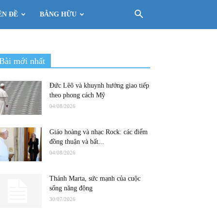
ÊN ĐỀ
BẰNG HỮU
Bài mới nhất
Đức Lêô và khuynh hướng giao tiếp
theo phong cách Mỹ
04/08/2026
Giáo hoàng và nhạc Rock: các điểm
đồng thuận và bất...
04/08/2026
Thánh Marta, sức mạnh của cuộc
sống năng động
30/07/2026