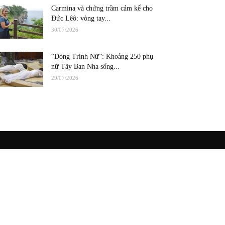
Carmina và chứng trầm cảm kể cho
Đức Lêô: vòng tay...
30/07/2026
“Dòng Trinh Nữ”: Khoảng 250 phụ
nữ Tây Ban Nha sống...
29/07/2026