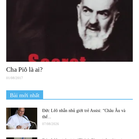
Cha Piô là ai?
01/08/2017
Bài mới nhất
Đức Lêô nhắn nhủ giới trẻ Assisi: “Châu Âu và
thế...
07/08/2026