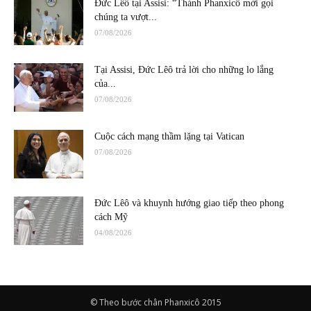
Đức Lêô tại Assisi: “Thánh Phanxicô mời gọi
chúng ta vượt...
07/08/2026
Tại Assisi, Đức Lêô trả lời cho những lo lắng
của...
07/08/2026
Cuộc cách mạng thầm lặng tại Vatican
07/08/2026
Đức Lêô và khuynh hướng giao tiếp theo phong
cách Mỹ
04/08/2026
© Theo bước chân Phanxicô 2015