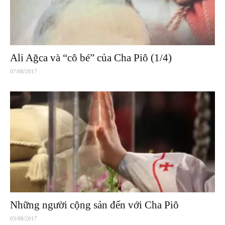
Ali Ağca và “cô bé” của Cha Piô (1/4)
07/08/2017
Những người cộng sản đến với Cha Piô
03/08/2017