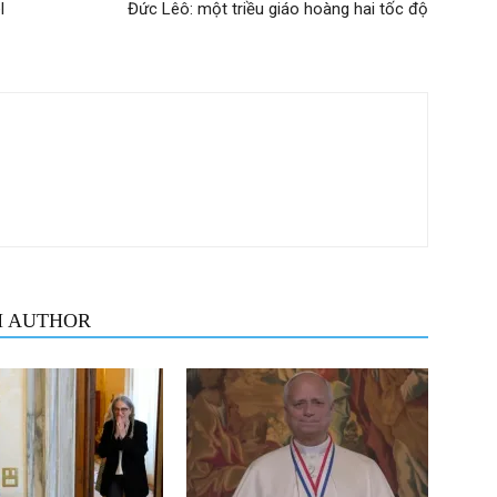
l
Đức Lêô: một triều giáo hoàng hai tốc độ
M AUTHOR