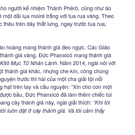
cho người kế nhiệm Thánh Phêrô, cũng như áo
 một dải lụa moiré trắng với tua rua vàng. Theo
 thêu trên dây thắt lưng, ngay trước tua rua,
iáo hoàng mang thánh giá đeo ngực. Các Giáo
thánh giá vàng, Đức Phanxicô mang thánh giá
. Năm 2014, ngài nói với
Kitô Mục Tử Nhân Lành
t thánh giá khác, nhưng che kín, công chúng
guyện trước thi hài của một cha giải tội nổi
àng hạt trên tay và cầu nguyện: “Xin cho con một
 được bầu, Đức Phanxicô đã làm thêm chiếc túi
ng cây thánh giá này, ngài giải thích:
“Khi tôi
tôi luôn đặt ở cây thánh giá. Và tôi cảm thấy