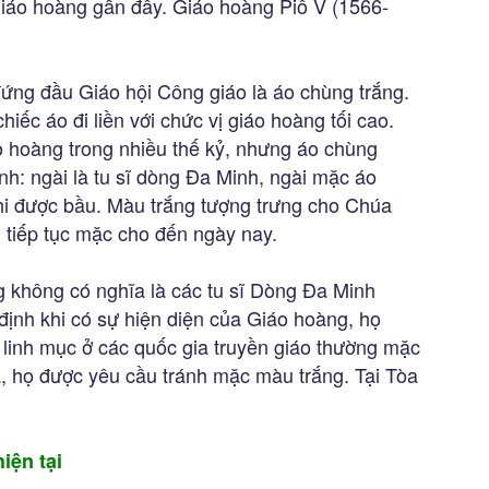
giáo hoàng gần đây. Giáo hoàng Piô V (1566-
ứng đầu Giáo hội Công giáo là áo chùng trắng.
hiếc áo đi liền với chức vị giáo hoàng tối cao.
o hoàng trong nhiều thế kỷ, nhưng áo chùng
nh: ngài là tu sĩ dòng Đa Minh, ngài mặc áo
hi được bầu. Màu trắng tượng trưng cho Chúa
 tiếp tục mặc cho đến ngày nay.
g không có nghĩa là các tu sĩ Dòng Đa Minh
ịnh khi có sự hiện diện của Giáo hoàng, họ
linh mục ở các quốc gia truyền giáo thường mặc
, họ được yêu cầu tránh mặc màu trắng. Tại Tòa
iện tại