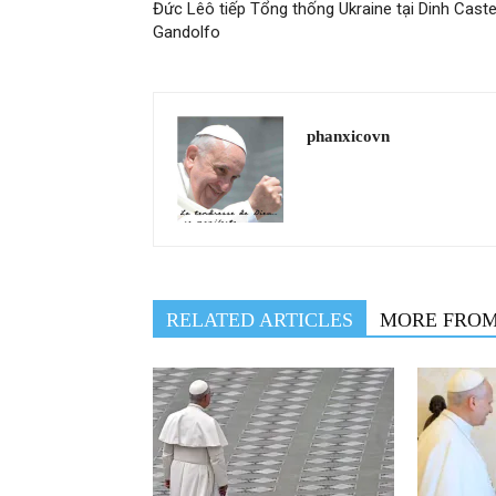
Đức Lêô tiếp Tổng thống Ukraine tại Dinh Caste
Gandolfo
phanxicovn
RELATED ARTICLES
MORE FRO