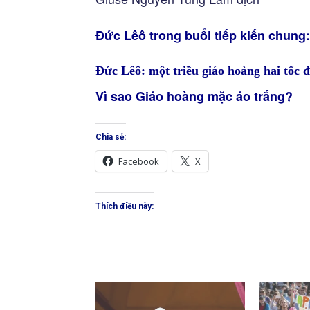
Đức Lêô trong buổi tiếp kiến chung:
Đức Lêô: một triều giáo hoàng hai tốc 
Vì sao Giáo hoàng mặc áo trắng?
Chia sẻ:
Facebook
X
Thích điều này: