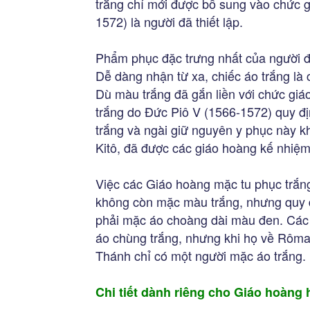
trắng chỉ mới được bổ sung vào chức 
1572) là người đã thiết lập.
Phẩm phục đặc trưng nhất của người đ
Dễ dàng nhận từ xa, chiếc áo trắng là c
Dù màu trắng đã gắn liền với chức giá
trắng do Đức Piô V (1566-1572) quy đị
trắng và ngài giữ nguyên y phục này k
Kitô, đã được các giáo hoàng kế nhiệm
Việc các Giáo hoàng mặc tu phục trắn
không còn mặc màu trắng, nhưng quy đ
phải mặc áo choàng dài màu đen. Các 
áo chùng trắng, nhưng khi họ về Rôma
Thánh chỉ có một người mặc áo trắng.
Chi tiết dành riêng cho Giáo hoàng h