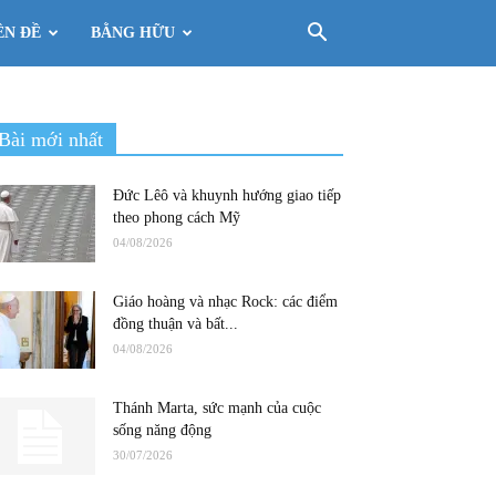
ÊN ĐỀ
BẰNG HỮU
Bài mới nhất
Đức Lêô và khuynh hướng giao tiếp
theo phong cách Mỹ
04/08/2026
Giáo hoàng và nhạc Rock: các điểm
đồng thuận và bất...
04/08/2026
Thánh Marta, sức mạnh của cuộc
sống năng động
30/07/2026