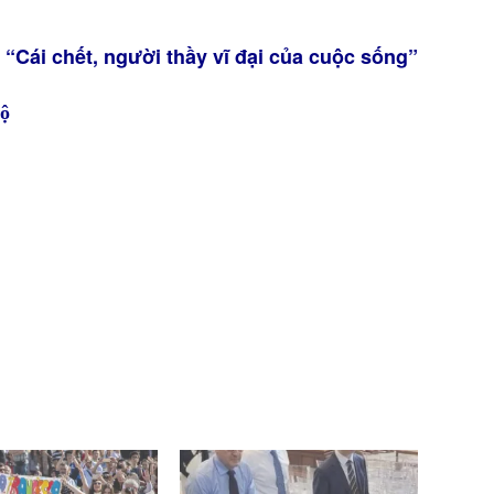
 “Cái chết, người thầy vĩ đại của cuộc sống”
độ