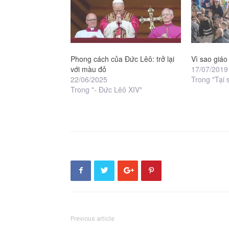
Phong cách của Đức Lêô: trở lại
Vì sao giá
với màu đỏ
17/07/2019
22/06/2025
Trong "Tại 
Trong "- Đức Lêô XIV"
Previous article