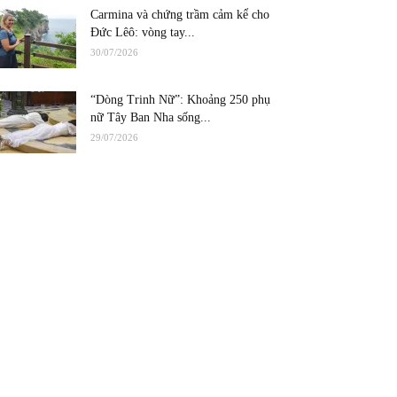
Carmina và chứng trầm cảm kể cho
Đức Lêô: vòng tay...
30/07/2026
“Dòng Trinh Nữ”: Khoảng 250 phụ
nữ Tây Ban Nha sống...
29/07/2026