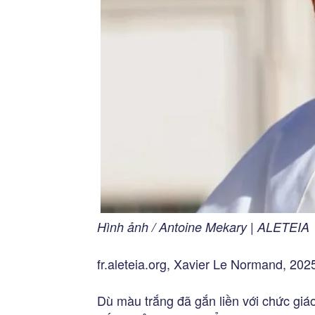
Hình ảnh / Antoine Mekary | ALETEIA
fr.aleteia.org, Xavier Le Normand, 202
Dù màu trắng đã gắn liền với chức giá