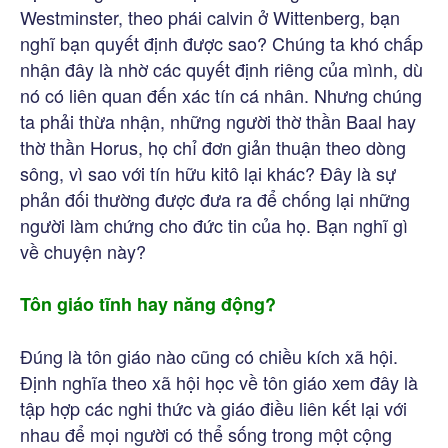
Westminster, theo phái calvin ở Wittenberg, bạn
nghĩ bạn quyết định được sao? Chúng ta khó chấp
nhận đây là nhờ các quyết định riêng của mình, dù
nó có liên quan đến xác tín cá nhân. Nhưng chúng
ta phải thừa nhận, những người thờ thần Baal hay
thờ thần Horus, họ chỉ đơn giản thuận theo dòng
sông, vì sao với tín hữu kitô lại khác? Đây là sự
phản đối thường được đưa ra để chống lại những
người làm chứng cho đức tin của họ. Bạn nghĩ gì
về chuyện này?
Tôn giáo tĩnh hay năng động?
Đúng là tôn giáo nào cũng có chiều kích xã hội.
Định nghĩa theo xã hội học về tôn giáo xem đây là
tập hợp các nghi thức và giáo điều liên kết lại với
nhau để mọi người có thể sống trong một cộng