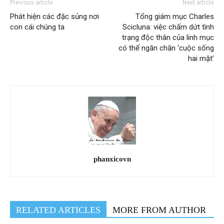
Previous article
Next article
Phát hiện các đặc sủng nơi
Tổng giám mục Charles
con cái chúng ta
Scicluna: việc chấm dứt tình
trạng độc thân của linh mục
có thể ngăn chăn ‘cuộc sống
hai mặt’
phanxicovn
RELATED ARTICLES
MORE FROM AUTHOR