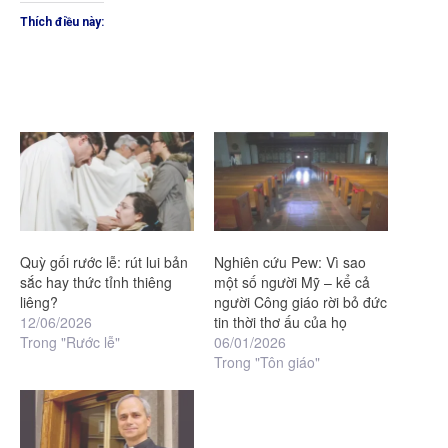
Thích điều này:
Quỳ gối rước lễ: rút lui bản
Nghiên cứu Pew: Vì sao
sắc hay thức tỉnh thiêng
một số người Mỹ – kể cả
liêng?
người Công giáo rời bỏ đức
12/06/2026
tin thời thơ ấu của họ
Trong "Rước lễ"
06/01/2026
Trong "Tôn giáo"