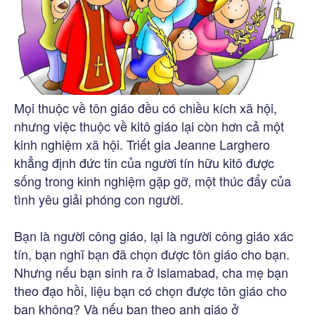
Mọi thuộc về tôn giáo đều có chiều kích xã hội,
nhưng việc thuộc về kitô giáo lại còn hơn cả một
kinh nghiệm xã hội. Triết gia Jeanne Larghero
khẳng định đức tin của người tín hữu kitô được
sống trong kinh nghiệm gặp gỡ, một thúc đẩy của
tình yêu giải phóng con người.
Bạn là người công giáo, lại là người công giáo xác
tín, bạn nghĩ bạn đã chọn được tôn giáo cho bạn.
Nhưng nếu bạn sinh ra ở Islamabad, cha mẹ bạn
theo đạo hồi, liệu bạn có chọn được tôn giáo cho
bạn không? Và nếu bạn theo anh giáo ở