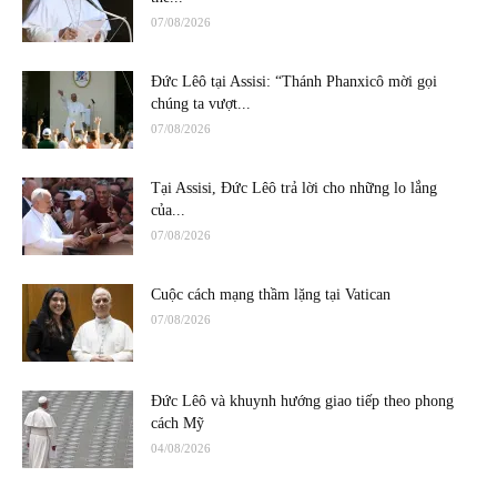
07/08/2026
Đức Lêô tại Assisi: “Thánh Phanxicô mời gọi
chúng ta vượt...
07/08/2026
Tại Assisi, Đức Lêô trả lời cho những lo lắng
của...
07/08/2026
Cuộc cách mạng thầm lặng tại Vatican
07/08/2026
Đức Lêô và khuynh hướng giao tiếp theo phong
cách Mỹ
04/08/2026