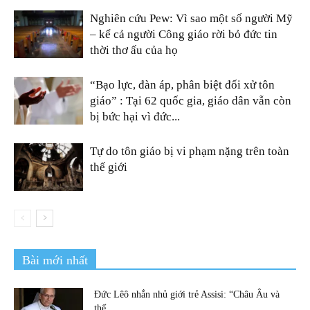
Nghiên cứu Pew: Vì sao một số người Mỹ
– kể cả người Công giáo rời bỏ đức tin
thời thơ ấu của họ
“Bạo lực, đàn áp, phân biệt đối xử tôn
giáo” : Tại 62 quốc gia, giáo dân vẫn còn
bị bức hại vì đức...
Tự do tôn giáo bị vi phạm nặng trên toàn
thế giới
Bài mới nhất
Đức Lêô nhắn nhủ giới trẻ Assisi: “Châu Âu và
thế...