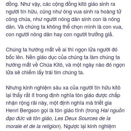
đồng. Như vậy, các cộng đồng kitô giáo sinh ra
người tín hữu, cũng như ông vua sinh ra hoàng tử
công chúa, như người nông dân sinh con là nông
dân. Và chúng ta không thể chọn mình là con vua,
con người nông dân hay con người trưởng giả.
Chúng ta hướng mắt về ai thì ngọn lửa người đó
bốc lên. Nền giáo dục của chúng ta làm chúng ta
hướng mắt về Chúa Kitô, và một ngày nào đó ngọn
lửa sẽ chiếm lấy trái tim chúng ta.
Nhưng kinh nghiệm sâu xa của người tín hữu kitô
lại thấy rất ít trong định nghĩa tôn giáo được chấp
nhận rộng rãi này, một định nghĩa mà triết gia
Henri Bergson gọi là tôn giáo tĩnh (trong
Hai nguồn
đạo đức và tôn giáo, Les Deux Sources de la
). Ngược lại kinh nghiệm
morale et de la religion