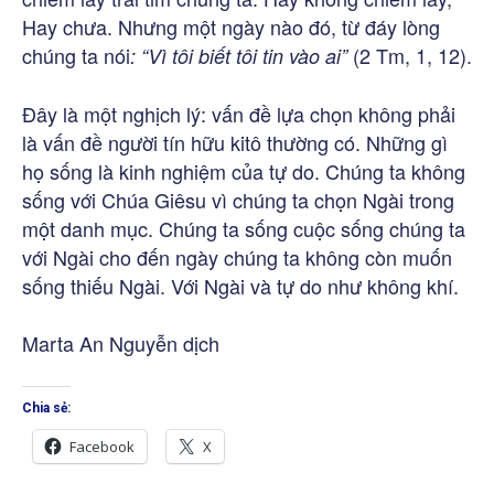
Hay chưa. Nhưng một ngày nào đó, từ đáy lòng
chúng ta nói
(2 Tm, 1, 12).
: “Vì tôi biết tôi tin vào ai”
Đây là một nghịch lý: vấn đề lựa chọn không phải
là vấn đề người tín hữu kitô thường có. Những gì
họ sống là kinh nghiệm của tự do. Chúng ta không
sống với Chúa Giêsu vì chúng ta chọn Ngài trong
một danh mục. Chúng ta sống cuộc sống chúng ta
với Ngài cho đến ngày chúng ta không còn muốn
sống thiếu Ngài. Với Ngài và tự do như không khí.
Marta An Nguyễn dịch
Chia sẻ:
Facebook
X