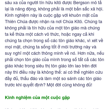
sâu xa của người tín hữu kitô được Bergson mô tả
lại là năng động, không phải là một bản sắc xã hội.
Kinh nghiệm này là cuộc gặp với khuôn mặt của
Thiên Chúa được nhận ra nơi Chúa Kitô. Chúng ta
không phải là tín hữu của một tôn giáo mà chúng
ta kế thừa một cách vô thức, hoặc ngay cả khi
chúng ta chọn trong số các tôn giáo khác, vì xét về
mọi mặt, chúng ta sống tốt ở môi trường này và
suy nghĩ một cách thông minh về nó. Hơn nữa, nếu
phải chọn tôn giáo của mình trong số tất cả các tôn
giáo khác trong siêu thị tôn giáo lớn lao trên đời
này thì điều này là không thể: ai có thể nghiên cứu
đầy đủ, thấu đáo và làm một so sánh các tôn giáo
trước khi quyết định? Một đời cũng không đủ!
Kinh nghiệm của một cuộc gặp