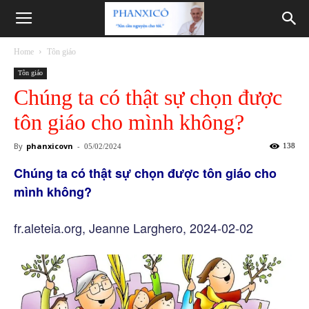
Phanxicô
Home
Tôn giáo
Tôn giáo
Chúng ta có thật sự chọn được
tôn giáo cho mình không?
By
phanxicovn
-
138
05/02/2024
Chúng ta có thật sự chọn được tôn giáo cho
mình không?
fr.aleteia.org, Jeanne Larghero, 2024-02-02