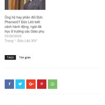
Ủng hộ hay phản đối Đức
Phanxicô? Đức Lêô biết
cách hành động, ngài đã
học ở trường các Giáo phụ
03/06/2025
Trong "- Đức Lêô XIV"
TAGS
Tôn giáo