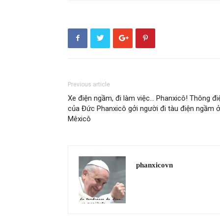
Previous article
Xe điện ngầm, đi làm việc… Phanxicô! Thông đi
của Đức Phanxicô gởi người đi tàu điện ngầm 
Mêxicô
phanxicovn