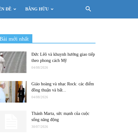
ÊN ĐỀ
BẰNG HỮU
Bài mới nhất
Đức Lêô và khuynh hướng giao tiếp
theo phong cách Mỹ
04/08/2026
Giáo hoàng và nhạc Rock: các điểm
đồng thuận và bất...
04/08/2026
Thánh Marta, sức mạnh của cuộc
sống năng động
30/07/2026