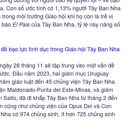
Nha. Con số ước tính có 1,13% người Tây Ban Nha
trong môi trường Giáo hội khi họ còn là trẻ vị
t báo
của Tây Ban Nha, tỷ lệ này nâng số
El Pais
đề bạo lực tình dục trong Giáo hội Tây Ban Nha
gày 28 tháng 11 sẽ tập trung vào một vấn đề
g nước. Đầu năm 2023, hai giám mục Uruguay
hăm giáo luật đến 45 chủng viện Tây Ban Nha.
phận Maldonado-Punta del Este-Minas, và giám
 Salto, đã đi khắp Tây Ban Nha từ tháng 2 đến
ận cũng như chủng viện của Opus Dei và Con
Nha có 974 chủng sinh, ít hơn 725 chủng sinh