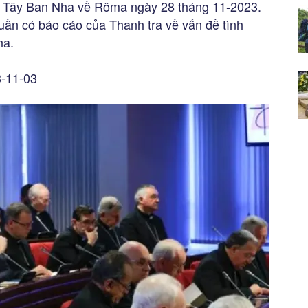
ục Tây Ban Nha về Rôma ngày 28 tháng 11-2023.
tuần có báo cáo của Thanh tra về vấn đề tình
ha.
3-11-03