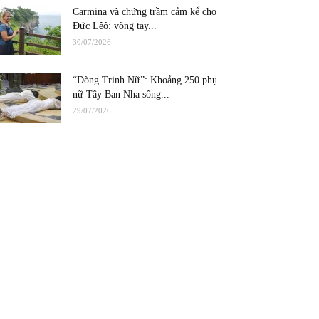
Carmina và chứng trầm cảm kể cho
Đức Lêô: vòng tay...
30/07/2026
“Dòng Trinh Nữ”: Khoảng 250 phụ
nữ Tây Ban Nha sống...
29/07/2026