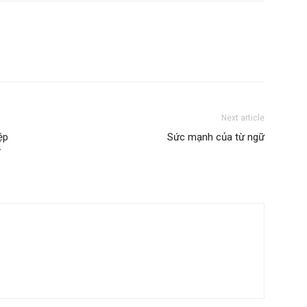
Next article
ệp
Sức mạnh của từ ngữ
ở