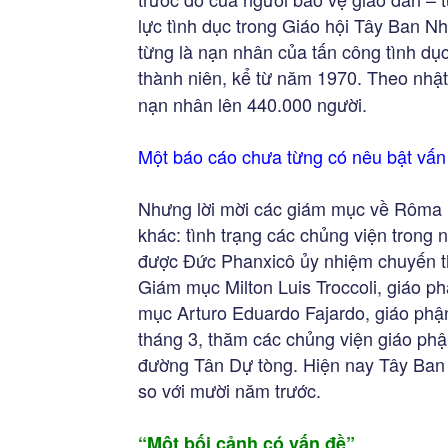
lực tình dục trong Giáo hội Tây Ban 
từng là nạn nhân của tấn công tình dục 
thành niên, kể từ năm 1970. Theo nhậ
nạn nhân lên 440.000 người.
Một báo cáo chưa từng có nêu bật vấn 
Nhưng lời mời các giám mục về Rôma n
khác: tình trạng các chủng viện tron
được Đức Phanxicô ủy nhiệm chuyến t
Giám mục Milton Luis Troccoli, giáo 
mục Arturo Eduardo Fajardo, giáo phận
tháng 3, thăm các chủng viện giáo ph
đường Tân Dự tòng. Hiện nay Tây Ban 
so với mười năm trước.
“Một bối cảnh có vấn đề”