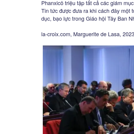
Phanxicô triệu tập tất cả các giám m
Tin tức được đưa ra khi cách đây một 
dục, bạo lực trong Giáo hội Tây Ban N
la-croix.com, Marguerite de Lasa, 202