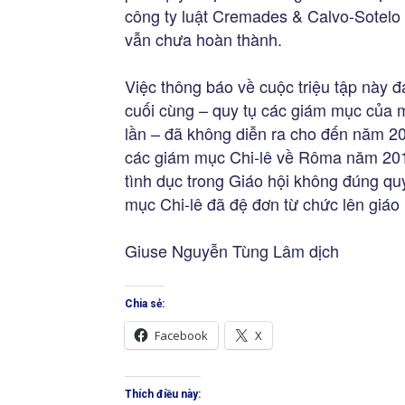
công ty luật Cremades & Calvo-Sotelo 
vẫn chưa hoàn thành.
Việc thông báo về cuộc triệu tập này 
cuối cùng – quy tụ các giám mục của 
lần – đã không diễn ra cho đến năm 202
các giám mục Chi-lê về Rôma năm 2018
tình dục trong Giáo hội không đúng quy 
mục Chi-lê đã đệ đơn từ chức lên giáo
Giuse Nguyễn Tùng Lâm dịch
Chia sẻ:
Facebook
X
Thích điều này: