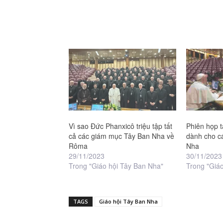
Vì sao Đức Phanxicô triệu tập tất
Phiên họp t
cả các giám mục Tây Ban Nha về
dành cho c
Rôma
Nha
29/11/2023
30/11/2023
Trong "Giáo hội Tây Ban Nha"
Trong "Giá
TAGS
Giáo hội Tây Ban Nha