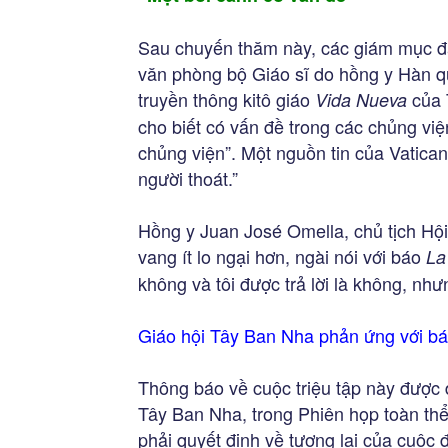
Sau chuyến thăm này, các giám mục đã
văn phòng bộ Giáo sĩ do hồng y Hàn 
truyền thông kitô giáo
của T
Vida Nueva
cho biết có vấn đề trong các chủng việ
chủng viện”. Một nguồn tin của Vatican 
người thoát.”
Hồng y Juan José Omella, chủ tịch Hộ
vang ít lo ngại hơn, ngài nói với báo
La
không và tôi được trả lời là không, nh
Giáo hội Tây Ban Nha phản ứng với báo
Thông báo về cuộc triệu tập này được 
Tây Ban Nha, trong Phiên họp toàn thể
phải quyết định về tương lai của cuộc 