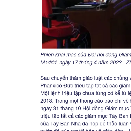
Phiên khai mạc của Đại hội đồng Giám
Madrid, ngày 17 tháng 4 năm 2023. Z
Sau chuyến thăm giáo luật các chủng
Phanxicô Đức triệu tập tất cả các gi
Một lệnh triệu tập chưa từng có kể từ
2018. Trong một thông cáo báo chí về 
ngày 31 tháng 10 Hội đồng Giám mục 
triệu tập tất cả các giám mục Tây Ba
của Tây Ban Nha đã họp để thảo luận 
trước đó của người bảo vệ giáo dân – 