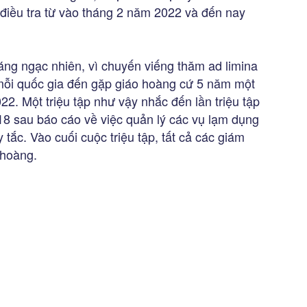
điều tra từ vào tháng 2 năm 2022 và đến nay
đáng ngạc nhiên, vì chuyến viếng thăm ad limina
mỗi quốc gia đến gặp giáo hoàng cứ 5 năm một
2. Một triệu tập như vậy nhắc đến lần triệu tập
 sau báo cáo về việc quản lý các vụ lạm dụng
tắc. Vào cuối cuộc triệu tập, tất cả các giám
 hoàng.