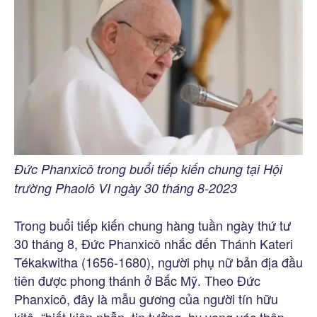
Đức Phanxicô trong buổi tiếp kiến chung tại Hội
trường Phaolô VI ngày 30 tháng 8-2023
Trong buổi tiếp kiến chung hàng tuần ngày thứ tư
30 tháng 8, Đức Phanxicô nhắc đến Thánh Kateri
Tékakwitha (1656-1680), người phụ nữ bản địa đầu
tiên được phong thánh ở Bắc Mỹ. Theo Đức
Phanxicô, đây là mẫu gương của người tín hữu
kitô, “biết kiên nhẫn, tin tưởng, hy vọng vác thập