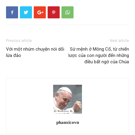
Previous article
Next article
Với một nhúm chuyện nói dối
Sứ mệnh ở Mông Cổ, từ chiến
lừa đảo
lược của con người đến những
điều bất ngờ của Chúa
phanxicovn