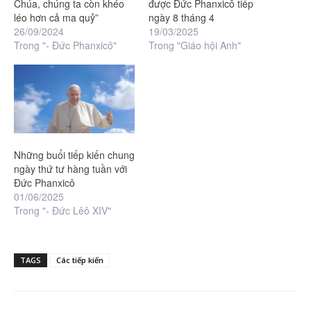
Chúa, chúng ta còn khéo
được Đức Phanxicô tiếp
léo hơn cả ma quỷ”
ngày 8 tháng 4
26/09/2024
19/03/2025
Trong "- Đức Phanxicô"
Trong "Giáo hội Anh"
Những buổi tiếp kiến chung
ngày thứ tư hàng tuần với
Đức Phanxicô
01/06/2025
Trong "- Đức Lêô XIV"
TAGS
Các tiếp kiến