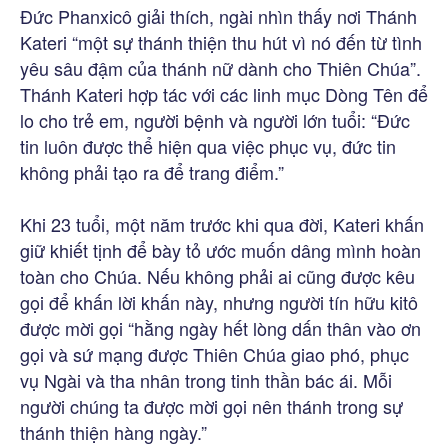
Đức Phanxicô giải thích, ngài nhìn thấy nơi Thánh
Kateri “một sự thánh thiện thu hút vì nó đến từ tình
yêu sâu đậm của thánh nữ dành cho Thiên Chúa”.
Thánh Kateri hợp tác với các linh mục Dòng Tên để
lo cho trẻ em, người bệnh và người lớn tuổi: “Đức
tin luôn được thể hiện qua việc phục vụ, đức tin
không phải tạo ra để trang điểm.”
Khi 23 tuổi, một năm trước khi qua đời, Kateri khấn
giữ khiết tịnh để bày tỏ ước muốn dâng mình hoàn
toàn cho Chúa. Nếu không phải ai cũng được kêu
gọi để khấn lời khấn này, nhưng người tín hữu kitô
được mời gọi “hằng ngày hết lòng dấn thân vào ơn
gọi và sứ mạng được Thiên Chúa giao phó, phục
vụ Ngài và tha nhân trong tinh thần bác ái. Mỗi
người chúng ta được mời gọi nên thánh trong sự
thánh thiện hàng ngày.”