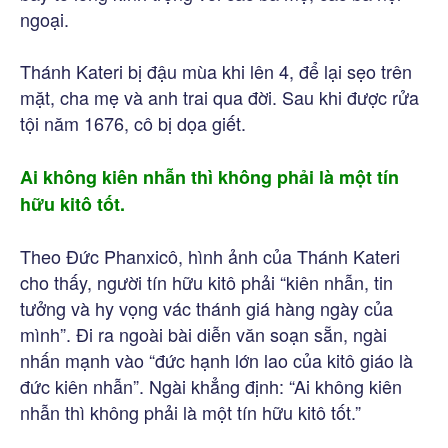
ngoại.
Thánh Kateri bị đậu mùa khi lên 4, để lại sẹo trên
mặt, cha mẹ và anh trai qua đời. Sau khi được rửa
tội năm 1676, cô bị dọa giết.
Ai không kiên nhẫn thì không phải là một tín
hữu kitô tốt.
Theo Đức Phanxicô, hình ảnh của Thánh Kateri
cho thấy, người tín hữu kitô phải “kiên nhẫn, tin
tưởng và hy vọng vác thánh giá hàng ngày của
mình”. Đi ra ngoài bài diễn văn soạn sẵn, ngài
nhấn mạnh vào “đức hạnh lớn lao của kitô giáo là
đức kiên nhẫn”. Ngài khẳng định: “Ai không kiên
nhẫn thì không phải là một tín hữu kitô tốt.”