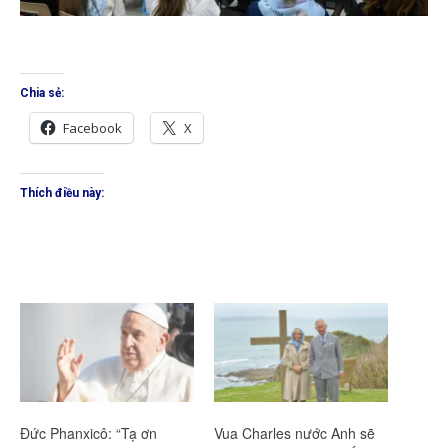
Chia sẻ:
Facebook
X
Thích điều này:
Đức Phanxicô: “Tạ ơn
Vua Charles nước Anh sẽ