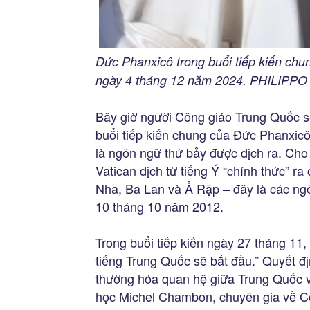
Đức Phanxicô trong buổi tiếp kiến ch
ngày 4 tháng 12 năm 2024. PHILIP
Bây giờ người Công giáo Trung Quốc s
buổi tiếp kiến chung của Đức Phanxicô.
là ngôn ngữ thứ bảy được dịch ra. Cho
Vatican dịch từ tiếng Ý “chính thức” 
Nha, Ba Lan và Ả Rập – đây là các n
10 tháng 10 năm 2012.
Trong buổi tiếp kiến ngày 27 tháng 11,
tiếng Trung Quốc sẽ bắt đầu.” Quyết đị
thường hóa quan hệ giữa Trung Quốc 
học Michel Chambon, chuyên gia về Cô