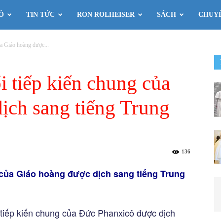
Ô
TIN TỨC
RON ROLHEISER
SÁCH
CHUY
ủa Giáo hoàng được...
i tiếp kiến chung của
ịch sang tiếng Trung
136
g của Giáo hoàng được dịch sang tiếng Trung
i tiếp kiến chung của Đức Phanxicô được dịch