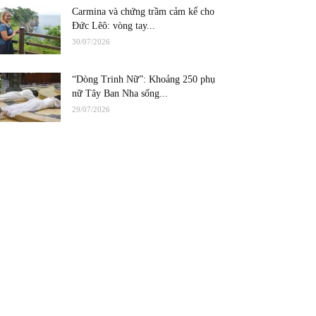
Carmina và chứng trầm cảm kể cho
Đức Lêô: vòng tay...
30/07/2026
“Dòng Trinh Nữ”: Khoảng 250 phụ
nữ Tây Ban Nha sống...
29/07/2026