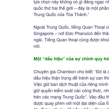
lựa chọn này không có gì đáng ngạc n
quốc thứ hai thế giới – đây là một phầ
Trung Quốc của Tòa Thánh.”
Ngoài Trung Quốc, tiếng Quan Thoại c
Singapore – nơi Đức Phanxicô đến thă
ngài. Tiếng Quan thoại cũng được kho
nói.
Một “dấu hiệu” của sự chính quy h
Chuyên gia Chambon cho biết: “Đó là 
dấu hiệu thận trọng để tránh sự can thi
Việc giữ ban dịch thuật của riêng mì
giữ quyền kiểm soát các công thức, nh
trên các mạng Trung Quốc”. Vào đầu t
được quay phim với một đại diện của 