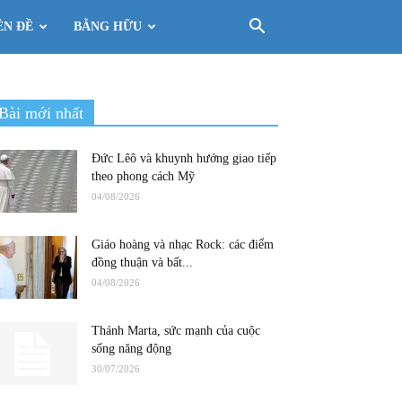
ÊN ĐỀ
BẰNG HỮU
Bài mới nhất
Đức Lêô và khuynh hướng giao tiếp
theo phong cách Mỹ
04/08/2026
Giáo hoàng và nhạc Rock: các điểm
đồng thuận và bất...
04/08/2026
Thánh Marta, sức mạnh của cuộc
sống năng động
30/07/2026