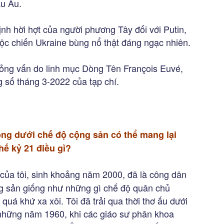
âu Âu.
nh hời hợt của người phương Tây đối với Putin,
uộc chiến Ukraine bùng nổ thật đáng ngạc nhiên.
phỏng vấn do linh mục Dòng Tên François Euvé,
g số tháng 3-2022 của tạp chí.
ng dưới chế độ cộng sản có thể mang lại
ế kỷ 21 điều gì?
của tôi, sinh khoảng năm 2000, đã là công dân
ng sản giống như những gì chế độ quân chủ
quá khứ xa xôi. Tôi đã trải qua thời thơ ấu dưới
ng những năm 1960, khi các giáo sư phân khoa