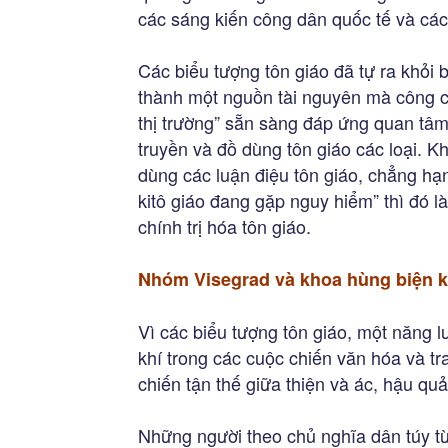
các sáng kiến công dân quốc tế và các
Các biểu tượng tôn giáo đã tự ra khỏi
thành một nguồn tài nguyên mà công ch
thị trường” sẵn sàng đáp ứng quan tâm 
truyền và đồ dùng tôn giáo các loại. 
dùng các luận điệu tôn giáo, chẳng hạ
kitô giáo đang gặp nguy hiểm” thì đó là
chính trị hóa tôn giáo.
Nhóm Visegrad và khoa hùng biện k
Vì các biểu tượng tôn giáo, một năng
khí trong các cuộc chiến văn hóa và tr
chiến tận thế giữa thiện và ác, hậu qu
Những người theo chủ nghĩa dân túy t