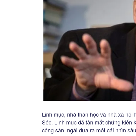
Linh mục, nhà thần học và nhà xã hội h
Séc. Linh mục đã tận mắt chứng kiến 
cộng sản, ngài đưa ra một cái nhìn sâ