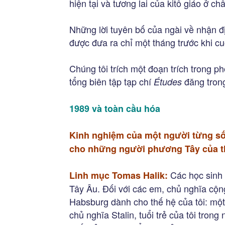
hiện tại và tương lai của kitô giáo ở ch
Những lời tuyên bố của ngài về nhận đị
được đưa ra chỉ một tháng trước khi c
Chúng tôi trích một đoạn trích trong 
tổng biên tập tạp chí
đăng tron
Études
1989 và toàn cầu hóa
Kinh nghiệm của một người từng số
cho những người phương Tây của th
Các học sinh 
Linh mục Tomas Halik:
Tây Âu. Đối với các em, chủ nghĩa cộ
Habsburg dành cho thế hệ của tôi: một 
chủ nghĩa Stalin, tuổi trẻ của tôi tro