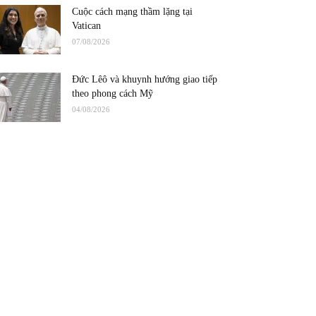
Cuộc cách mạng thầm lặng tại
Vatican
07/08/2026
Đức Lêô và khuynh hướng giao tiếp
theo phong cách Mỹ
04/08/2026