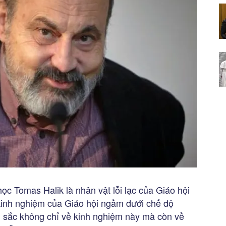
ọc Tomas Halik là nhân vật lỗi lạc của Giáo hội
kinh nghiệm của Giáo hội ngầm dưới chế độ
u sắc không chỉ về kinh nghiệm này mà còn về