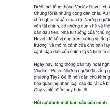
Dưới thời tổng thống Vacláv Havel, chú
Chúng tôi là những công dân châu Âu 
chủ nghĩa tư bản man rợ. Những người
vốn tài chính, có những quan hệ và th
bản đầu tiên. Nhà tư tưởng của “chủ ng
Havel, đã kế vị ông trên cương vị tổng 
trường” và mở ra cánh cửa cho bàn tay
cạnh đạo đức của chính trị và kinh tế 
Ngày nay, tổng thống dân túy hoài ngh
Vladimir Putin. Những người đã sống qu
phương Tây? Có lẽ nền dân chủ không c
hóa quan hệ nhân loại nào đó rất dễ bị
Quý vị biết điều này hơn tôi.
Nỗi sợ đánh mất bản sắc của mình