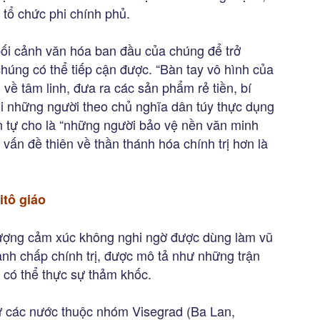
 tổ chức phi chính phủ.
 bối cảnh văn hóa ban đầu của chúng để trở
úng có thể tiếp cận được. “Bàn tay vô hình của
về tâm linh, đưa ra các sản phẩm rẻ tiền, bí
Khi những người theo chủ nghĩa dân túy thực dụng
n tự cho là “những người bảo vệ nền văn minh
 vấn đề thiên về thần thánh hóa chính trị hơn là
itô giáo
 lượng cảm xúc không nghi ngờ được dùng làm vũ
anh chấp chính trị, được mô tả như những trận
ả có thể thực sự thảm khốc.
ừ các nước thuộc nhóm Visegrad (Ba Lan,