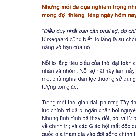
Những mối đe dọa nghiêm trọng nhất
mong đợi thiêng liêng ngày hôm nay
“Điều duy nhất bạn cần phải sợ, đó chí
Kirkegaard cũng biết, lo lắng là sự ch
năng vô hạn của nó.
Nỗi lo lắng tiêu biểu của thời đại toàn 
nhân và nhóm. Nỗi sợ hãi này làm nảy 
một chủ nghĩa dân tộc thường sử dụng 
tượng tôn giáo.
Trong một thời gian dài, phương Tây ti
lực chính trị đã bị ngăn chặn bởi nguyê
Nhưng tình hình đã thay đổi, bởi vì t
về chính trị; và các Giáo hội mất độc 
quốc gia tham gia vào đời sống chính t