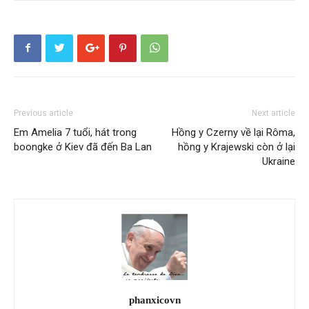
Previous article
Next article
Em Amelia 7 tuổi, hát trong
Hồng y Czerny về lại Rôma,
boongke ở Kiev đã đến Ba Lan
hồng y Krajewski còn ở lại
Ukraine
phanxicovn