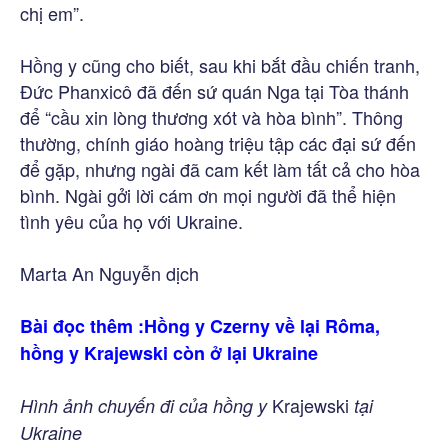
chị em”.
Hồng y cũng cho biết, sau khi bắt đầu chiến tranh,
Đức Phanxicô đã đến sứ quán Nga tại Tòa thánh
để “cầu xin lòng thương xót và hòa bình”. Thông
thường, chính giáo hoàng triệu tập các đại sứ đến
để gặp, nhưng ngài đã cam kết làm tất cả cho hòa
bình. Ngài gởi lời cám ơn mọi người đã thể hiện
tình yêu của họ với Ukraine.
Marta An Nguyễn dịch
Bài đọc thêm :
Hồng y Czerny về lại Rôma,
hồng y Krajewski còn ở lại Ukraine
Krajewski
Hình ảnh chuyến đi của hồng y
tại
Ukraine