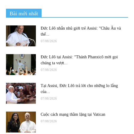
Bài mới nhất
Đức Lêô nhắn nhủ giới trẻ Assisi: “Châu Âu và
thế...
07/08/2026
Đức Lêô tại Assisi: “Thánh Phanxicô mời gọi
chúng ta vượt...
07/08/2026
Tại Assisi, Đức Lêô trả lời cho những lo lắng
của...
07/08/2026
Cuộc cách mạng thầm lặng tại Vatican
07/08/2026