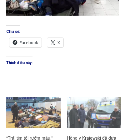
Chia sẻ:
Facebook
X
Thích điều này:
“Trái tim tôi rướm máu,”
Hồng y Krajewski đã đưa