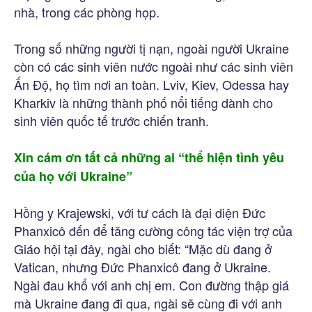
nhà, trong các phòng họp.
Trong số những người tị nạn, ngoài người Ukraine
còn có các sinh viên nước ngoài như các sinh viên
Ấn Độ, họ tìm nơi an toàn. Lviv, Kiev, Odessa hay
Kharkiv là những thành phố nổi tiếng dành cho
sinh viên quốc tế trước chiến tranh.
Xin cám ơn tất cả những ai “thể hiện tình yêu
của họ với Ukraine”
Hồng y Krajewski, với tư cách là đại diện Đức
Phanxicô đến để tăng cường công tác viện trợ của
Giáo hội tại đây, ngài cho biết: “Mặc dù đang ở
Vatican, nhưng Đức Phanxicô đang ở Ukraine.
Ngài đau khổ với anh chị em. Con đường thập giá
mà Ukraine đang đi qua, ngài sẽ cùng đi với anh