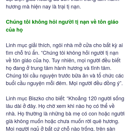
hương mà hiện nay là trại tị nạn.
Chúng tôi không hỏi người tị nạn về tôn giáo
của họ
Linh mục giải thích, ngôi nhà mở cửa cho bất kỳ ai
tìm chỗ trú ẩn. “Chúng tôi không hỏi người tị nạn
về tôn giáo của họ. Tuy nhiên, mọi người đều biết
họ đang ở trung tâm hành hương và tĩnh tâm.
Chúng tôi cầu nguyện trước bữa ăn và tổ chức các
buổi cầu nguyện mỗi đêm. Mọi người đều đồng ý”.
Linh mục Biszko cho biết: “Khoảng 120 người sống
lâu dài ở đây. Họ chờ xem khi nào họ có thể về
nhà. Họ thường là những bà mẹ có con hoặc người
già không muốn hoặc chưa muốn rời quê hương.
Mọi người ngủ ở bất cứ chỗ nào trống, trên sàn