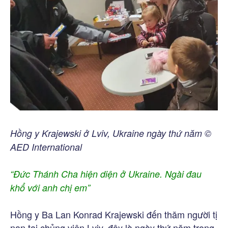
Hồng y Krajewski ở Lviv, Ukraine ngày thứ năm ©
AED International
“Đức Thánh Cha hiện diện ở Ukraine. Ngài đau
khổ với anh chị em”
Hồng y Ba Lan Konrad Krajewski đến thăm người tị
nạn tại chủng viện Lviv, đây là ngày thứ năm trong