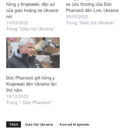
hồng y Krajewski, đặc sứ
xe cứu thương của Đức
của giáo hoàng tại Ukraine
Phanxicô đến Lviv, Ukraine
nói
30/03/2022
10/03/2022
Trong "Giáo hội Ukraina"
Trong "Giáo hội Ukraina"
Đức Phanxicô gởi hồng y
Krajewski đến Ukraine lần
thứ năm
19/12/2022
Trong "- Đức Phanxicô"
TAGS
Giáo hội Ukraina
Konrad Krajewski