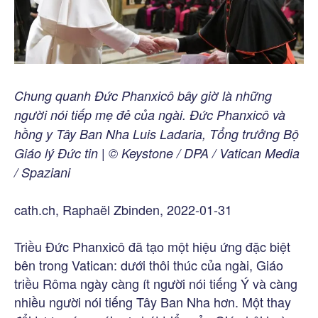
Chung quanh Đức Phanxicô bây giờ là những
người nói tiếp mẹ đẻ của ngài. Đức Phanxicô và
hồng y Tây Ban Nha Luis Ladaria, Tổng trưởng Bộ
Giáo lý Đức tin | © Keystone / DPA / Vatican Media
/ Spaziani
cath.ch, Raphaël Zbinden, 2022-01-31
Triều Đức Phanxicô đã tạo một hiệu ứng đặc biệt
bên trong Vatican: dưới thôi thúc của ngài, Giáo
triều Rôma ngày càng ít người nói tiếng Ý và càng
nhiều người nói tiếng Tây Ban Nha hơn. Một thay