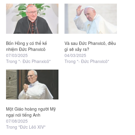
Bốn Hồng y có thể kế
Và sau Đức Phanxicô, điều
nhiệm Đức Phanxicô
gì sẽ xảy ra?
07/03/2025
04/03/2025
Trong "- Đức Phanxicô"
Trong "- Đức Phanxicô"
Một Giáo hoàng người Mỹ
ngại nói tiếng Anh
07/08/2025
Trong "Đức Lêô XIV"