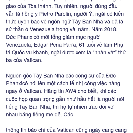
giao của Tòa thánh. Tuy nhiên, người đứng đầu
vẫn là hồng y Pietro Parolin, người Ý, ngài có kiến
thức uyên bác về ngôn ngữ Tây Ban Nha và đã là
sứ thần ở Venezuela trong vài năm. Năm 2018,
Đức Phanxicô mời tổng giám mục người
Venezuela, Edgar Pena Parra, 61 tuổi về làm Phụ
tá Quốc vụ khanh, ngài được xem là “nhân vật” thứ
ba của Vatican.
Nguồn gốc Tây Ban Nha các cộng sự của Đức
Phanxicô nói lên một cách tế nhị công việc hàng
ngày ở Vatican. Hãng tin
cho biết, khi các
KNA
cuộc họp quan trọng gần như hầu hết là người nói
tiếng Tây Ban Nha, thì họ tự nhiên trao đổi với
nhau bằng tiếng mẹ đẻ. Các
thông tin báo chí của Vatican cũng ngày càng càng