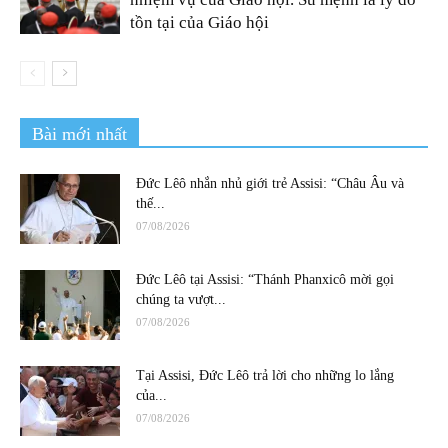
tồn tại của Giáo hội
Bài mới nhất
Đức Lêô nhắn nhủ giới trẻ Assisi: “Châu Âu và
thế...
07/08/2026
Đức Lêô tại Assisi: “Thánh Phanxicô mời gọi
chúng ta vượt...
07/08/2026
Tại Assisi, Đức Lêô trả lời cho những lo lắng
của...
07/08/2026