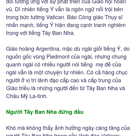
đổi tương ứng với sự phát triển của Giáo hội hoàn
vũ. Dĩ nhiên tiếng Ý vẫn là ngôn ngữ nổi trội bên
trong bức tường Vatican. Báo Công giáo Thụy sĩ
nhấn mạnh, tiếng Ý hiện đang cạnh tranh nghiêm
trọng với tiếng Tây Ban Nha.
Giáo hoàng Argentina, mặc dù ngài giỏi tiếng Ý, do
nguồn gốc vùng Piedmont của ngài, nhưng chung
quanh ngài có nhiều người nói tiếng mẹ đẻ của
ngài vẫn là một chuyện tự nhiên. Có cả hàng chục
người ở vị trí lãnh đạo cấp cao và cấp trung của
Giáo triều là những người đến từ Tây Ban Nha và
Châu Mỹ La-tinh.
Người Tây Ban Nha đứng đầu
Khó mà không thấy ảnh hưởng ngày càng tăng của
người Tây Ban Nha trong cấp lãnh đạo Vatican: