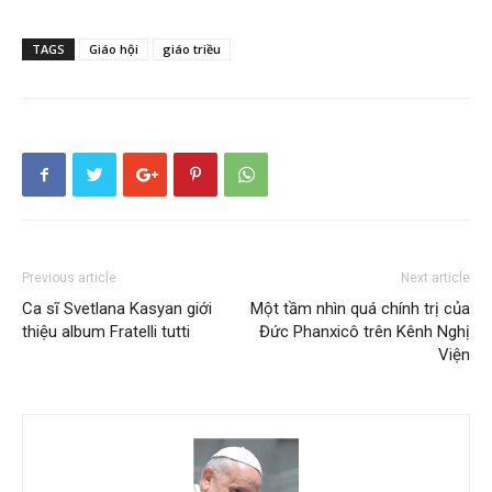
TAGS
Giáo hội
giáo triều
Previous article
Next article
Ca sĩ Svetlana Kasyan giới
Một tầm nhìn quá chính trị của
thiệu album Fratelli tutti
Đức Phanxicô trên Kênh Nghị
Viện