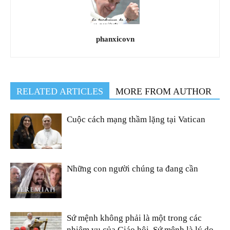
phanxicovn
RELATED ARTICLES
MORE FROM AUTHOR
Cuộc cách mạng thầm lặng tại Vatican
Những con người chúng ta đang cần
Sứ mệnh không phải là một trong các
nhiệm vụ của Giáo hội. Sứ mệnh là lý do