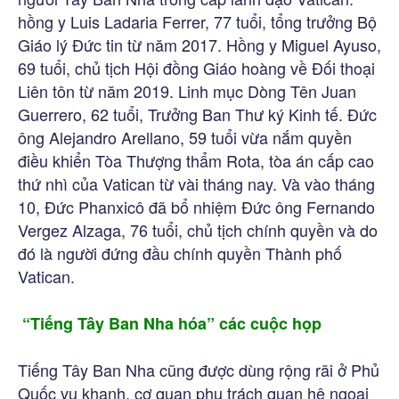
hồng y Luis Ladaria Ferrer, 77 tuổi, tổng trưởng Bộ
Giáo lý Đức tin từ năm 2017. Hồng y Miguel Ayuso,
69 tuổi, chủ tịch Hội đồng Giáo hoàng về Đối thoại
Liên tôn từ năm 2019. Linh mục Dòng Tên Juan
Guerrero, 62 tuổi, Trưởng Ban Thư ký Kinh tế. Đức
ông Alejandro Arellano, 59 tuổi vừa nắm quyền
điều khiển Tòa Thượng thẩm Rota, tòa án cấp cao
thứ nhì của Vatican từ vài tháng nay. Và vào tháng
10, Đức Phanxicô đã bổ nhiệm Đức ông Fernando
Vergez Alzaga, 76 tuổi, chủ tịch chính quyền và do
đó là người đứng đầu chính quyền Thành phố
Vatican.
“Tiếng Tây Ban Nha hóa” các cuộc họp
Tiếng Tây Ban Nha cũng được dùng rộng rãi ở Phủ
Quốc vụ khanh, cơ quan phụ trách quan hệ ngoại