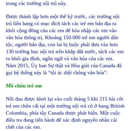
trong các trường nội trú này.
Được thành lập hơn một thế kỷ trước, các trường nội
trú liên bang có mục đích tách các trẻ em bản địa ra
khỏi cộng đồng của các em để hòa nhập các em vào
văn hóa thống trị. Khoảng 150.000 trẻ em người dân
tộc, người bản địa, con lai bị buộc phải đưa vào hơn
130 trường học nội trú trên khắp đất nước, tách các em
ra khỏi gia đình, ngôn ngữ và văn hóa của các em.
Năm 2015, Ủy ban Sự thật và Hòa giải của Canada đã
gọi hệ thống này là “tội ác diệt chủng văn hóa”.
Mồ chôn trẻ em
Nỗi đau được khơi lại vào cuối tháng 5 khi 215 hài cốt
trẻ em chôn cất tại một trường nội trú cũ ở bang British
Columbia, phía tây Canada được phát hiện. Một cuộc
điều tra đang tiến hành để xác định nguyên nhân cái
chết của các em.