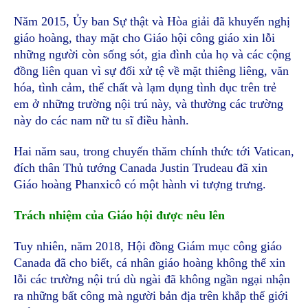
Năm 2015, Ủy ban Sự thật và Hòa giải đã khuyến nghị
giáo hoàng, thay mặt cho Giáo hội công giáo xin lỗi
những người còn sống sót, gia đình của họ và các cộng
đồng liên quan vì sự đối xử tệ về mặt thiêng liêng, văn
hóa, tình cảm, thể chất và lạm dụng tình dục trên trẻ
em ở những trường nội trú này, và thường các trường
này do các nam nữ tu sĩ điều hành.
Hai năm sau, trong chuyến thăm chính thức tới Vatican,
đích thân Thủ tướng Canada Justin Trudeau đã xin
Giáo hoàng Phanxicô có một hành vi tượng trưng.
Trách nhiệm của Giáo hội được nêu lên
Tuy nhiên, năm 2018, Hội đồng Giám mục công giáo
Canada đã cho biết, cá nhân giáo hoàng không thể xin
lỗi các trường nội trú dù ngài đã không ngần ngại nhận
ra những bất công mà người bản địa trên khắp thế giới