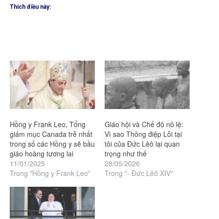
Thích điều này:
Hồng y Frank Leo, Tổng
Giáo hội và Chế độ nô lệ:
giám mục Canada trẻ nhất
Vì sao Thông điệp Lỗi tại
trong số các Hồng y sẽ bầu
tôi của Đức Lêô lại quan
giáo hoàng tương lai
trọng như thế
11/01/2025
28/05/2026
Trong "Hồng y Frank Leo"
Trong "- Đức Lêô XIV"