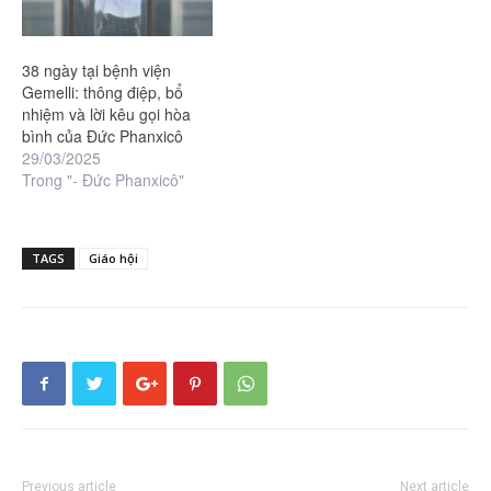
38 ngày tại bệnh viện
Gemelli: thông điệp, bổ
nhiệm và lời kêu gọi hòa
bình của Đức Phanxicô
29/03/2025
Trong "- Đức Phanxicô"
TAGS
Giáo hội
Previous article
Next article