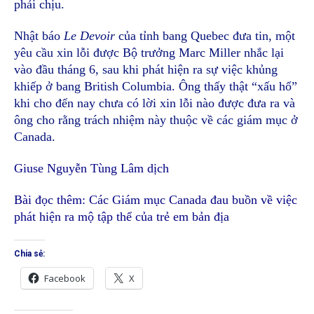
phải chịu.
Nhật báo
Le Devoir
của tỉnh bang Quebec đưa tin, một
yêu cầu xin lỗi được Bộ trưởng Marc Miller nhắc lại
vào đầu tháng 6, sau khi phát hiện ra sự việc khủng
khiếp ở bang British Columbia. Ông thấy thật “xấu hổ”
khi cho đến nay chưa có lời xin lỗi nào được đưa ra và
ông cho rằng trách nhiệm này thuộc về các giám mục ở
Canada.
Giuse Nguyễn Tùng Lâm dịch
Bài đọc thêm:
Các Giám mục Canada đau buồn về việc
phát hiện ra mộ tập thể của trẻ em bản địa
Chia sẻ:
Facebook
X