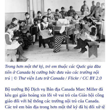
Trong hơn một thế kỷ, trẻ em thuộc các Quốc gia đầu
tiên ở Canada bị cưỡng bức đưa vào các trường nội
trú | © Thư viện Lưu trữ Canada / Flickr / CC BY 2.0
Bộ trưởng Bộ Dịch vụ Bản địa Canada Marc Miller đã
kêu gọi giáo hoàng xin lỗi về vai trò của Giáo hội công
giáo đối với hệ thống các trường nội trú của Canada.
Các trẻ em bản địa trong hơn một thế kỷ đã bị đối xử tệ