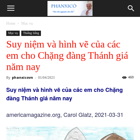
Phanxicô
Home
Mục vụ
Mục vụ
Thiêng liêng
Suy niệm và hình vẽ của các
em cho Chặng đàng Thánh giá
năm nay
By
phanxicovn
-
469
01/04/2021
Suy niệm và hình vẽ của các em cho Chặng
đàng Thánh giá năm nay
americamagazine.org, Carol Glatz, 2021-03-31