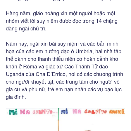
Hàng năm, giáo hoàng xin một người hoặc một
nhóm viết lời suy niệm được đọc trong 14 chặng
đàng ngài chủ trì.
Năm nay, ngài xin bài suy niệm và các bản minh
họa của các em hướng đạo ở Umbria, hai nhà tập
thể dành cho thanh thiếu niên có hoàn cảnh khó
khăn ở Rôma và giáo xứ Các Thánh Tử đạo
Uganda của Cha D’Errico, nơi có các chương trình
cho người khuyết tật, các trung tâm cho người vô
gia cư và phụ nữ, trẻ em nạn nhân các vụ bạo lực
gia đình.