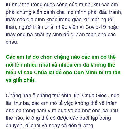
tự như thế trong cuộc sống của mình, khi các em
phải chứng kiến cảnh cha mẹ mình phải đấu tranh,
thấy các gia đình khác trong giáo xứ mất người
thân, người thân phải nhập viện vì Covid-19 hoặc
thấy ông bà phải hy sinh để giữ an toàn cho các
cháu.
Các em tự do chọn chặng nào các em có thể
nói lên nhiều nhất và nhiều em đã không thể
hiểu vì sao Chúa lại để cho Con Mình bị tra tấn
và giết chết.
Chẳng hạn ở chặng thứ chín, khi Chúa Giêsu ngã
lần thứ ba, các em mô tả việc không thể về thăm
ông bà trong năm vừa qua và đã nhớ ông bà như
thế nào, không thể có được các buổi tập bóng
chuyền, đi chơi và ngay cả đến trường.