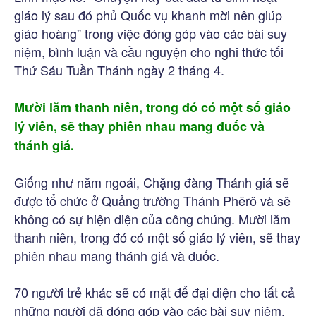
giáo lý sau đó phủ Quốc vụ khanh mời nên giúp
giáo hoàng” trong việc đóng góp vào các bài suy
niệm, bình luận và cầu nguyện cho nghi thức tối
Thứ Sáu Tuần Thánh ngày 2 tháng 4.
Mười lăm thanh niên, trong đó có một số giáo
lý viên, sẽ thay phiên nhau mang đuốc và
thánh giá.
Giống như năm ngoái, Chặng đàng Thánh giá sẽ
được tổ chức ở Quảng trường Thánh Phêrô và sẽ
không có sự hiện diện của công chúng. Mười lăm
thanh niên, trong đó có một số giáo lý viên, sẽ thay
phiên nhau mang thánh giá và đuốc.
70 người trẻ khác sẽ có mặt để đại diện cho tất cả
những người đã đóng góp vào các bài suy niệm.