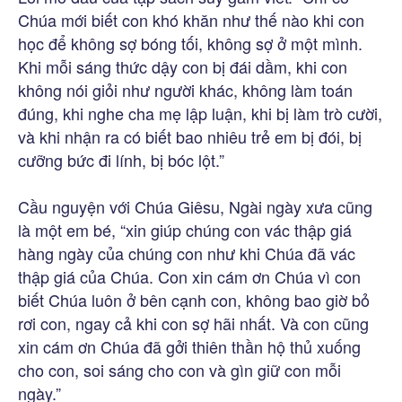
Chúa mới biết con khó khăn như thế nào khi con
học để không sợ bóng tối, không sợ ở một mình.
Khi mỗi sáng thức dậy con bị đái dầm, khi con
không nói giỏi như người khác, không làm toán
đúng, khi nghe cha mẹ lập luận, khi bị làm trò cười,
và khi nhận ra có biết bao nhiêu trẻ em bị đói, bị
cưỡng bức đi lính, bị bóc lột.”
Cầu nguyện với Chúa Giêsu, Ngài ngày xưa cũng
là một em bé, “xin giúp chúng con vác thập giá
hàng ngày của chúng con như khi Chúa đã vác
thập giá của Chúa. Con xin cám ơn Chúa vì con
biết Chúa luôn ở bên cạnh con, không bao giờ bỏ
rơi con, ngay cả khi con sợ hãi nhất. Và con cũng
xin cám ơn Chúa đã gởi thiên thần hộ thủ xuống
cho con, soi sáng cho con và gìn giữ con mỗi
ngày.”