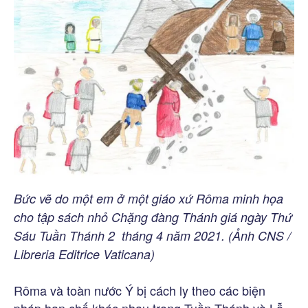
Bức vẽ do một em ở một giáo xứ Rôma minh họa
cho tập sách nhỏ Chặng đàng Thánh giá ngày Thứ
Sáu Tuần Thánh 2 tháng 4 năm 2021. (Ảnh CNS /
Libreria Editrice Vaticana)
Rôma và toàn nước Ý bị cách ly theo các biện