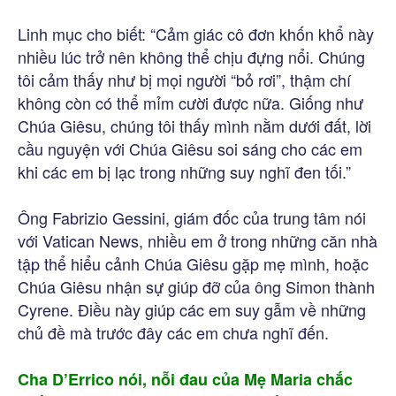
Linh mục cho biết: “Cảm giác cô đơn khốn khổ này
nhiều lúc trở nên không thể chịu đựng nổi. Chúng
tôi cảm thấy như bị mọi người “bỏ rơi”, thậm chí
không còn có thể mỉm cười được nữa. Giống như
Chúa Giêsu, chúng tôi thấy mình nằm dưới đất, lời
cầu nguyện với Chúa Giêsu soi sáng cho các em
khi các em bị lạc trong những suy nghĩ đen tối.”
Ông Fabrizio Gessini, giám đốc của trung tâm nói
với Vatican News, nhiều em ở trong những căn nhà
tập thể hiểu cảnh Chúa Giêsu gặp mẹ mình, hoặc
Chúa Giêsu nhận sự giúp đỡ của ông Simon thành
Cyrene. Điều này giúp các em suy gẫm về những
chủ đề mà trước đây các em chưa nghĩ đến.
Cha D’Errico nói, nỗi đau của Mẹ Maria chắc