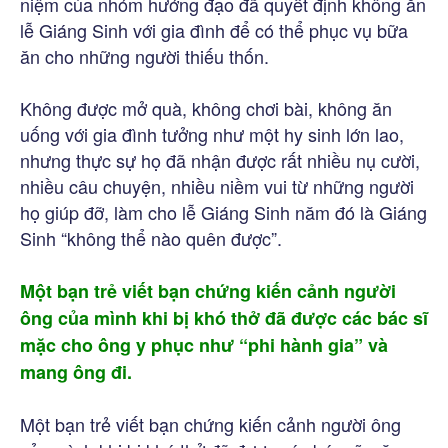
niệm của nhóm hướng đạo đã quyết định không ăn
lễ Giáng Sinh với gia đình để có thể phục vụ bữa
ăn cho những người thiếu thốn.
Không được mở quà, không chơi bài, không ăn
uống với gia đình tưởng như một hy sinh lớn lao,
nhưng thực sự họ đã nhận được rất nhiều nụ cười,
nhiều câu chuyện, nhiều niềm vui từ những người
họ giúp đỡ, làm cho lễ Giáng Sinh năm đó là Giáng
Sinh “không thể nào quên được”.
Một bạn trẻ viết bạn chứng kiến cảnh người
ông của mình khi bị khó thở đã được các bác sĩ
mặc cho ông y phục như “phi hành gia” và
mang ông đi.
Một bạn trẻ viết bạn chứng kiến cảnh người ông