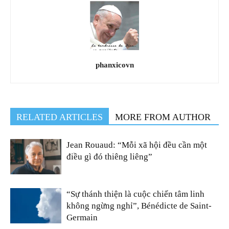
phanxicovn
RELATED ARTICLES
MORE FROM AUTHOR
Jean Rouaud: “Mỗi xã hội đều cần một
điều gì đó thiêng liêng”
“Sự thánh thiện là cuộc chiến tâm linh
không ngừng nghỉ”, Bénédicte de Saint-
Germain