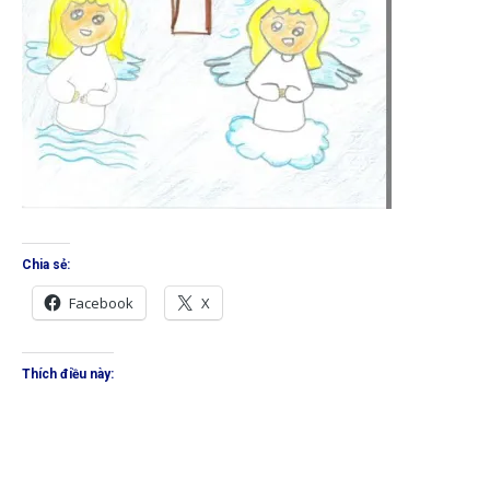
Chia sẻ:
Facebook
X
Thích điều này: