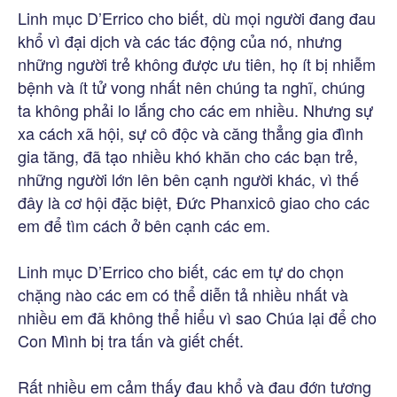
Linh mục D’Errico cho biết, dù mọi người đang đau
khổ vì đại dịch và các tác động của nó, nhưng
những người trẻ không được ưu tiên, họ ít bị nhiễm
bệnh và ít tử vong nhất nên chúng ta nghĩ, chúng
ta không phải lo lắng cho các em nhiều. Nhưng sự
xa cách xã hội, sự cô độc và căng thẳng gia đình
gia tăng, đã tạo nhiều khó khăn cho các bạn trẻ,
những người lớn lên bên cạnh người khác, vì thế
đây là cơ hội đặc biệt, Đức Phanxicô giao cho các
em để tìm cách ở bên cạnh các em.
Linh mục D’Errico cho biết, các em tự do chọn
chặng nào các em có thể diễn tả nhiều nhất và
nhiều em đã không thể hiểu vì sao Chúa lại để cho
Con Mình bị tra tấn và giết chết.
Rất nhiều em cảm thấy đau khổ và đau đớn tương