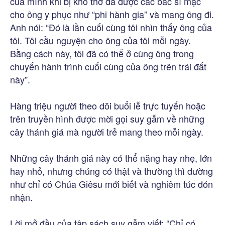
của mình khi bị khó thở đã được các bác sĩ mặc
cho ông y phục như “phi hành gia” và mang ông đi.
Anh nói: “Đó là lần cuối cùng tôi nhìn thấy ông của
tôi. Tôi cầu nguyện cho ông của tôi mỗi ngày.
Bằng cách này, tôi đã có thể ở cùng ông trong
chuyến hành trình cuối cùng của ông trên trái đất
này”.
Hàng triệu người theo dõi buổi lễ trực tuyến hoặc
trên truyền hình được mời gọi suy gẫm về những
cây thánh giá mà người trẻ mang theo mỗi ngày.
Những cây thánh giá này có thể nặng hay nhẹ, lớn
hay nhỏ, nhưng chúng có thật và thường thì dường
như chỉ có Chúa Giêsu mới biết và nghiêm túc đón
nhận.
Lời mở đầu của tập sách suy gẫm viết: “Chỉ có