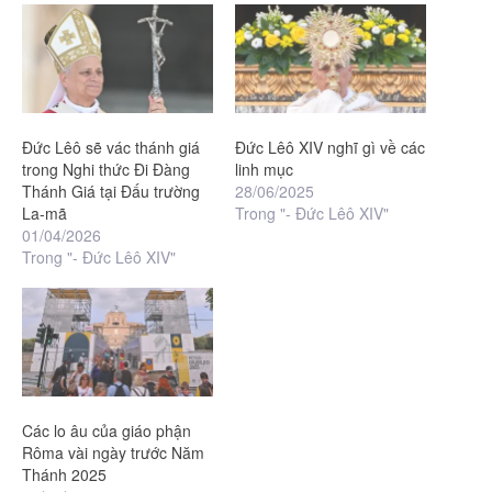
Đức Lêô sẽ vác thánh giá
Đức Lêô XIV nghĩ gì về các
trong Nghi thức Đi Đàng
linh mục
Thánh Giá tại Đấu trường
28/06/2025
La-mã
Trong "- Đức Lêô XIV"
01/04/2026
Trong "- Đức Lêô XIV"
Các lo âu của giáo phận
Rôma vài ngày trước Năm
Thánh 2025