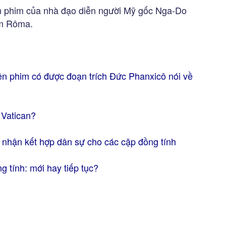
n phim của nhà đạo diễn người Mỹ gốc Nga-Do
im Rôma.
ện phim có được đoạn trích Đức Phanxicô nói về
 Vatican?
 nhận kết hợp dân sự cho các cặp đồng tính
 tính: mới hay tiếp tục?