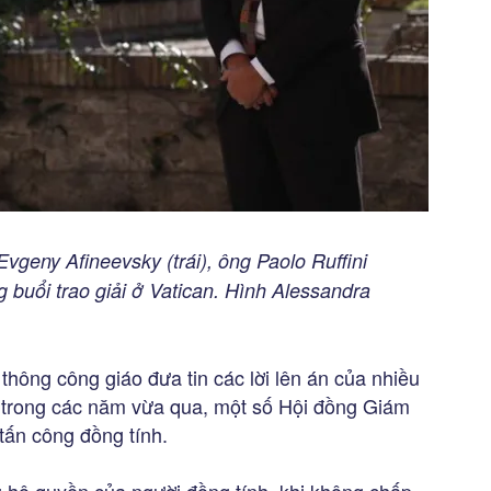
Evgeny Afineevsky (trái), ông Paolo Ruffini
g buổi trao giải ở Vatican. Hình Alessandra
thông công giáo đưa tin các lời lên án của nhiều
trong các năm vừa qua, một số Hội đồng Giám
tấn công đồng tính.