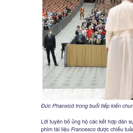
Đức Phanxicô trong buổi tiếp kiến chu
Lời tuyên bố ủng hộ các kết hợp dân s
phim tài liệu
được chiếu tuầ
Francesco