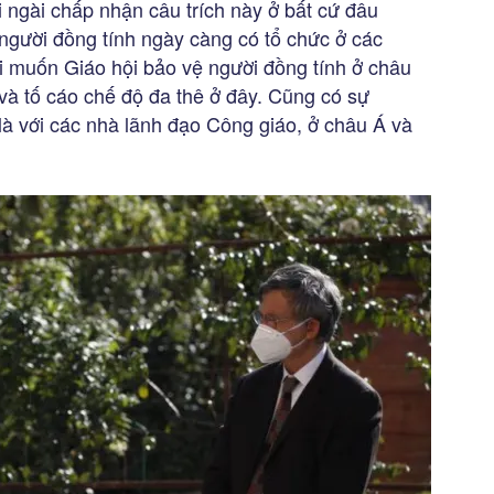
i ngài chấp nhận câu trích này ở bất cứ đâu
ị người đồng tính ngày càng có tổ chức ở các
ài muốn Giáo hội bảo vệ người đồng tính ở châu
và tố cáo chế độ đa thê ở đây. Cũng có sự
là với các nhà lãnh đạo Công giáo, ở châu Á và