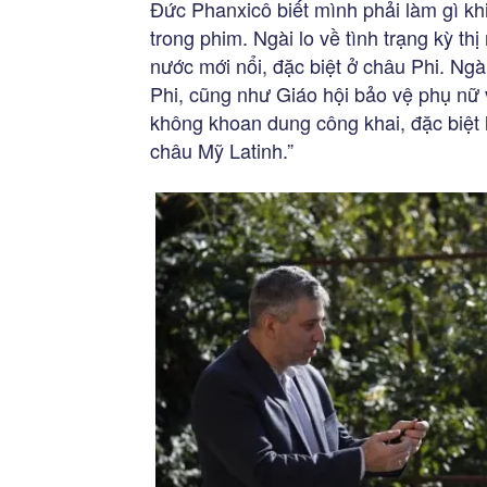
Đức Phanxicô biết mình phải làm gì kh
trong phim. Ngài lo về tình trạng kỳ th
nước mới nổi, đặc biệt ở châu Phi. Ng
Phi, cũng như Giáo hội bảo vệ phụ nữ 
không khoan dung công khai, đặc biệt 
châu Mỹ Latinh.”