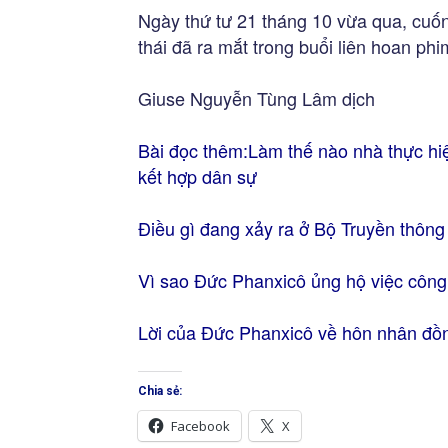
Ngày thứ tư 21 tháng 10 vừa qua, cuố
thái đã ra mắt trong buổi liên hoan ph
Giuse Nguyễn Tùng Lâm dịch
Bài đọc thêm:
Là
m thế nào nhà thực hi
kết hợp dân sự
Điều gì đang xảy ra ở Bộ Truyền thông
Vì sao Đức Phanxicô ủng hộ việc công
Lời của Đức Phanxicô về hôn nhân đồng
Chia sẻ:
Facebook
X