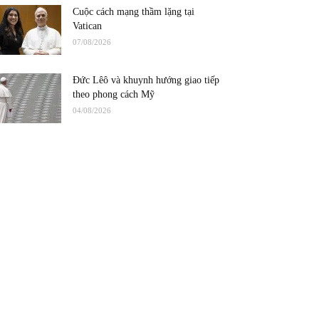
Cuộc cách mạng thầm lặng tại
Vatican
07/08/2026
Đức Lêô và khuynh hướng giao tiếp
theo phong cách Mỹ
04/08/2026