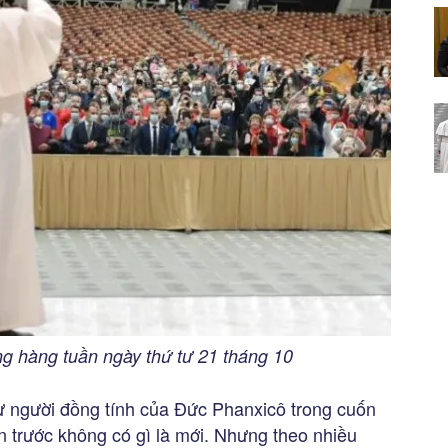
ng hàng tuần ngày thứ tư 21 tháng 10
ự người đồng tính của Đức Phanxicô trong cuốn
n trước không có gì là mới. Nhưng theo nhiều