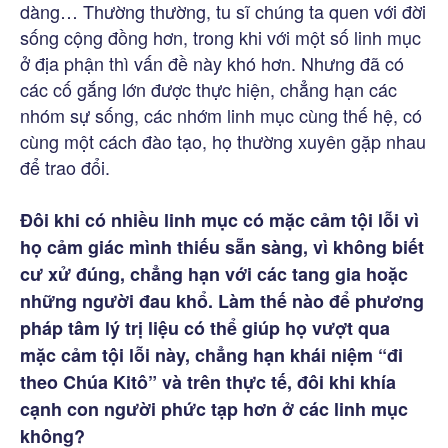
dàng… Thường thường, tu sĩ chúng ta quen với đời
sống cộng đồng hơn, trong khi với một số linh mục
ở địa phận thì vấn đề này khó hơn. Nhưng đã có
các cố gắng lớn được thực hiện, chẳng hạn các
nhóm sự sống, các nhớm linh mục cùng thế hệ, có
cùng một cách đào tạo, họ thường xuyên gặp nhau
để trao đổi.
Đôi khi có nhiều linh mục có mặc cảm tội lỗi vì
họ cảm giác mình thiếu sẵn sàng, vì không biết
cư xử đúng, chẳng hạn với các tang gia hoặc
những người
đau khổ. Làm thế nào để phương
pháp tâm lý trị liệu có thể giúp họ vượt qua
mặc cảm tội lỗi này, chẳng hạn khái niệm “đi
theo Chúa Kitô” và trên thực tế, đôi khi khía
cạnh con người phức tạp hơn ở các linh mục
không?