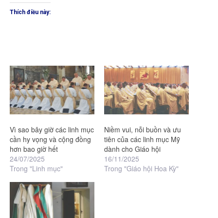
Thích điều này:
Vì sao bây giờ các linh mục
Niềm vui, nỗi buồn và ưu
cần hy vọng và cộng đồng
tiên của các linh mục Mỹ
hơn bao giờ hết
dành cho Giáo hội
24/07/2025
16/11/2025
Trong "Linh mục"
Trong "Giáo hội Hoa Kỳ"