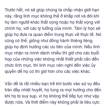
Trước hết, nó sẽ giúp chúng ta chấp nhận giới hạn
này, rằng linh mục không thể ở khắp nơi và đôi khi
họ làm người khác thất vọng hoặc họ thất vọng với
chính họ, với các lý tưởng của mình. Tâm lý học sẽ
giúp họ đưa ra quan điểm trung thực về thực tế. Nó
cũng có thể, giống như đồng hành thiêng liêng,
giúp họ định hướng các ưu tiên của mình. Nếu linh
mục nhận ra mình dành nhiều thì giờ cho các buổi
họp của những việc không nhất thiết phải cần đến
chức linh mục, thì linh mục nên nghĩ đến việc ủy
quyền để họ có thì giờ hơn cho các việc khác.
Vấn đề là rất nhiều bạn trẻ khi bước vào sứ vụ đều
tràn đầy nhiệt huyết, họ tung ra mọi hướng cho đến
khi họ bị suy sụp, vì họ không thể tiếp tục như vậy
được nữa. Và thời điểm này không phải là tiêu cực: