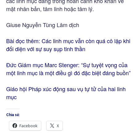
các linh mục đang trong hoàn cảnh khó khăn về
mặt nhân bản, tâm linh hoặc tâm lý.
Giuse Nguyễn Tùng Lâm dịch
Bài đọc thêm:
Các linh mục vẫn còn quá cô lập khi
đối diện với sự suy sụp tinh thần
Đức Giám mục Marc Stenger: “Sự tuyệt vọng của
một linh mục là một điều gì đó đặc biệt đáng buồn”
Giáo hội Pháp xúc động sau vụ tự tử của hai linh
mục
Chia sẻ:
Facebook
X