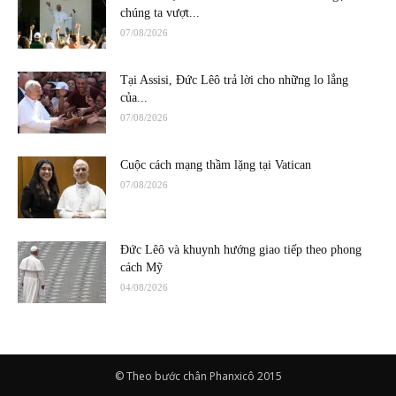
chúng ta vượt...
07/08/2026
Tại Assisi, Đức Lêô trả lời cho những lo lắng
của...
07/08/2026
Cuộc cách mạng thầm lặng tại Vatican
07/08/2026
Đức Lêô và khuynh hướng giao tiếp theo phong
cách Mỹ
04/08/2026
© Theo bước chân Phanxicô 2015