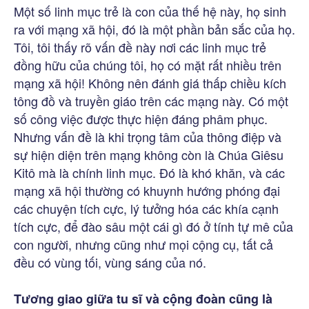
Một số linh mục trẻ là con của thế hệ này, họ sinh
ra với mạng xã hội, đó là một phần bản sắc của họ.
Tôi, tôi thấy rõ vấn đề này nơi các linh mục trẻ
đồng hữu của chúng tôi, họ có mặt rất nhiều trên
mạng xã hội! Không nên đánh giá thấp chiều kích
tông đồ và truyền giáo trên các mạng này. Có một
số công việc được thực hiện đáng phâm phục.
Nhưng vấn đề là khi trọng tâm của thông điệp và
sự hiện diện trên mạng không còn là Chúa Giêsu
Kitô mà là chính linh mục. Đó là khó khăn, và các
mạng xã hội thường có khuynh hướng phóng đại
các chuyện tích cực, lý tưởng hóa các khía cạnh
tích cực, để đào sâu một cái gì đó ở tính tự mê của
con người, nhưng cũng như mọi cộng cụ, tất cả
đều có vùng tối, vùng sáng của nó.
Tương giao giữa tu sĩ và cộng đoàn cũng là