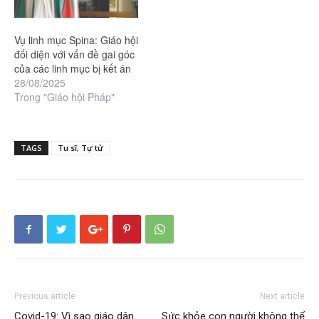
Vụ linh mục Spina: Giáo hội
đối diện với vấn đề gai góc
của các linh mục bị kết án
28/08/2025
Trong "Giáo hội Pháp"
TAGS
Tu sĩ; Tự tử
Previous article
Next article
Covid-19: Vì sao giáo dân
Sức khỏe con người không thể