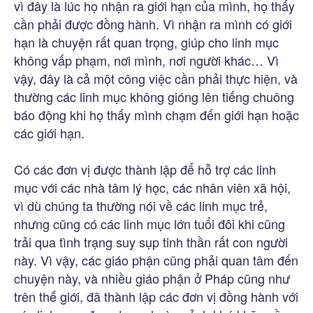
vì đây là lúc họ nhận ra giới hạn của mình, họ thấy
cần phải được đồng hành. Vì nhận ra mình có giới
hạn là chuyện rất quan trọng, giúp cho linh mục
không vấp phạm, nơi mình, nơi người khác… Vì
vậy, đây là cả một công việc cần phải thực hiện, và
thường các linh mục không gióng lên tiếng chuông
báo động khi họ thấy mình chạm đến giới hạn hoặc
các giới hạn.
Có các đơn vị được thành lập để hỗ trợ các linh
mục với các nhà tâm lý học, các nhân viên xã hội,
vì dù chúng ta thường nói về các linh mục trẻ,
nhưng cũng có các linh mục lớn tuổi đôi khi cũng
trải qua tình trạng suy sụp tinh thần rất con người
này. Vì vậy, các giáo phận cũng phải quan tâm đến
chuyện này, và nhiều giáo phận ở Pháp cũng như
trên thế giới, đã thành lập các đơn vị đồng hành với