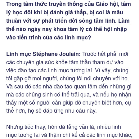
Trong tâm thức truyền thống của Giáo hội, tâm
lý học đôi khi bị đánh giá thấp, bị coi là mâu
thuẫn với sự phát triển đời sống tâm linh. Làm
thế nào ngày nay khoa tâm lý có thể hội nhập
vào tiến trình của các linh mục?
Trước hết phải mời
Linh mục Stéphane Joulain:
các chuyên gia sức khỏe tâm thần tham dự vào
việc đào tạo các linh mục tương lai. Vì vậy, chúng
tôi gặp gỡ mọi người, chúng tôi nói chuyện với họ.
Và sau đó các nhà đào tạo quan tâm đến những gì
mà các chủng sinh có thể trải qua, và nếu họ nhận
thấy một số người cần giúp đỡ chuyên biệt hơn, cụ
thể hơn, họ sẽ đáp ứng nhu cầu này.
Nhưng tiếc thay, hòn đá tảng vẫn là, nhiều linh
mục tương lai và thậm chí kể cả các linh mục khác,