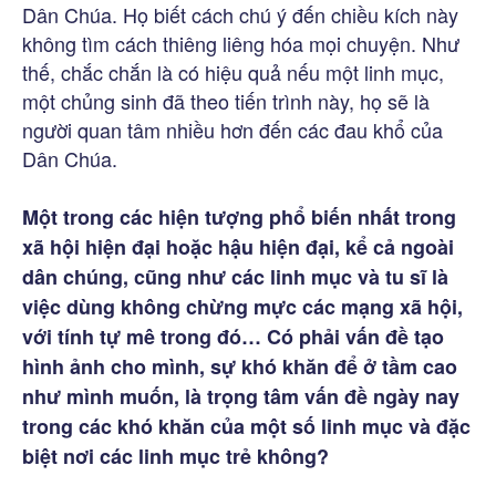
Dân Chúa. Họ biết cách chú ý đến chiều kích này
không tìm cách thiêng liêng hóa mọi chuyện. Như
thế, chắc chắn là có hiệu quả nếu một linh mục,
một chủng sinh đã theo tiến trình này, họ sẽ là
người quan tâm nhiều hơn đến các đau khổ của
Dân Chúa.
Một trong các hiện tượng phổ biến nhất trong
xã hội hiện đại hoặc hậu hiện đại, kể cả ngoài
dân chúng, cũng như các linh mục và tu sĩ là
việc dùng không chừng mực các mạng xã hội,
với tính tự mê trong đó… Có phải vấn đề tạo
hình ảnh cho mình, sự khó khăn để ở tầm cao
như mình muốn, là trọng tâm vấn đề ngày nay
trong các khó khăn của một số linh mục và đặc
biệt nơi các linh mục trẻ không?