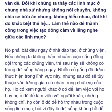
vấn đề. Đôi khi chúng ta thấy các linh mục ở
chung nhà xứ nhưng không nói chuyện, không
chia sẻ bữa ăn chung, không hiểu nhau, đôi khi
do khác biệt thế hệ… Làm thế nào để thành
công trong việc tạo đồng cảm và lắng nghe
giữa các linh mục?
Nó phải bắt đầu ngay ở nhà đào tạo, ở chủng viện.
Nếu chúng ta không thấm nhuần cuộc sống đồng
đội trong các chủng viện, thì sau này sẽ không có
trong đời sống hàng ngày. Nhiều cố gắng đã được
thực hiện trong lĩnh vực này, nhưng sau đó sẽ tùy
thuộc vào tương giao cá nhân trong chức vụ của
họ. Họ có xem người khác ở đó để làm việc với họ
hay họ ở đó để làm việc với người khác, nhưng
không chỉ, họ còn ở đó để hỗ trợ nhau trong cuộc
sống linh mục, bởi vì đây là đời sống không hề dễ