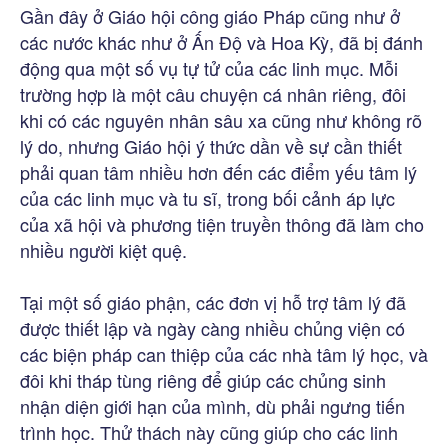
Gần đây ở Giáo hội công giáo Pháp cũng như ở
các nước khác như ở Ấn Độ và Hoa Kỳ, đã bị đánh
động qua một số vụ tự tử của các linh mục. Mỗi
trường hợp là một câu chuyện cá nhân riêng, đôi
khi có các nguyên nhân sâu xa cũng như không rõ
lý do, nhưng Giáo hội ý thức dần về sự cần thiết
phải quan tâm nhiều hơn đến các điểm yếu tâm lý
của các linh mục và tu sĩ, trong bối cảnh áp lực
của xã hội và phương tiện truyền thông đã làm cho
nhiều người kiệt quệ.
Tại một số giáo phận, các đơn vị hỗ trợ tâm lý đã
được thiết lập và ngày càng nhiều chủng viện có
các biện pháp can thiệp của các nhà tâm lý học, và
đôi khi tháp tùng riêng để giúp các chủng sinh
nhận diện giới hạn của mình, dù phải ngưng tiến
trình học. Thử thách này cũng giúp cho các linh