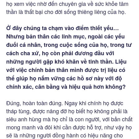
họ xem việc nhờ đến chuyên gia về sức khỏe tâm
thần là thất bại cho đời sống thiêng liêng của họ.
Ở đây chúng ta chạm vào điểm thiết yếu…
Nhưng bản thân các linh mục, ngoài các yếu
đuối cá nhân, trong cuộc sống của họ, trong tư
cách cha xứ, họ còn phải đương đầu với
những người gặp khó khăn về tinh thần. Liệu
với việc chính bản thân mình được trị liệu có
thể giúp họ nắm vững các hồ sơ này với độ
chính xác, cân bằng và hiệu quả hơn không?
Đúng, hoàn toàn đúng. Ngay khi chính họ được
tháp tùng, được nâng đỡ họ biết họ không phải là
siêu anh hùng mà họ chỉ là con người, với bản chất
mong manh và đôi khi cần được hỗ trợ, như vậy họ
sẽ là những người đồng hành có hiệu năng cho