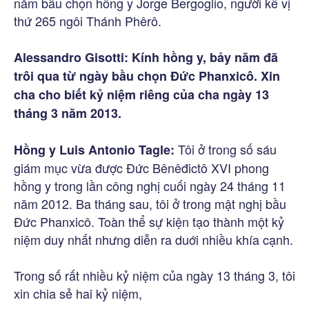
năm bầu chọn hồng y Jorge Bergoglio, người kế vị
thứ 265 ngôi Thánh Phêrô.
Alessandro Gisotti: Kính hồng y, bảy năm đã
trôi qua từ ngày bầu chọn Đức Phanxicô. Xin
cha cho biết kỷ niệm riêng của cha ngày 13
tháng 3 năm 2013.
Tôi ở trong số sáu
Hồng y Luis Antonio Tagle:
giám mục vừa được Đức Bênêđictô XVI phong
hồng y trong lần công nghị cuối ngày 24 tháng 11
năm 2012. Ba tháng sau, tôi ở trong mật nghị bầu
Đức Phanxicô. Toàn thể sự kiện tạo thành một kỷ
niệm duy nhất nhưng diễn ra duới nhiều khía cạnh.
Trong số rất nhiều kỷ niệm của ngày 13 tháng 3, tôi
xin chia sẻ hai kỷ niệm,