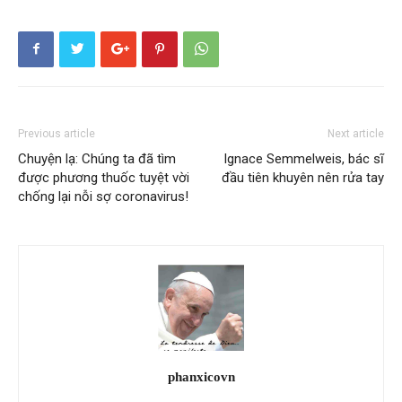
Previous article
Next article
Chuyện lạ: Chúng ta đã tìm
Ignace Semmelweis, bác sĩ
được phương thuốc tuyệt vời
đầu tiên khuyên nên rửa tay
chống lại nỗi sợ coronavirus!
phanxicovn