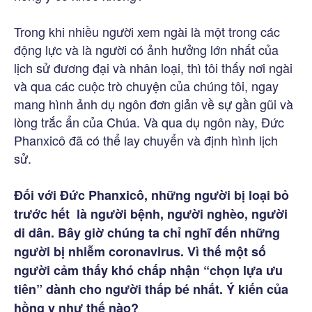
Trong khi nhiều người xem ngài là một trong các
động lực và là người có ảnh hưởng lớn nhất của
lịch sử đương đại và nhân loại, thì tôi thấy nơi ngài
và qua các cuộc trò chuyện của chúng tôi, ngay
mang hình ảnh dụ ngôn đơn giản về sự gần gũi và
lòng trắc ẩn của Chúa. Và qua dụ ngôn này, Đức
Phanxicô đã có thể lay chuyển và định hình lịch
sử.
Đối với Đức Phanxicô, những người bị loại bỏ
trước hết là người bệnh, người nghèo, người
di dân. Bây giờ chúng ta chỉ nghĩ đến những
người bị nhiễm coronavirus. Vì thế một số
người cảm thấy khó chấp nhận “chọn lựa ưu
tiên” dành cho người thấp bé nhất. Ý kiến của
hồng y như thế nào?