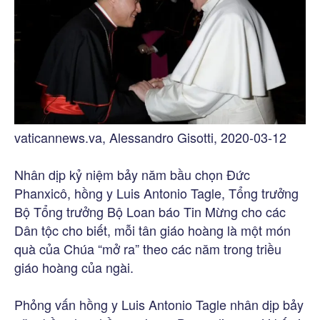
vaticannews.va, Alessandro Gisotti, 2020-03-12
Nhân dịp kỷ niệm bảy năm bầu chọn Đức
Phanxicô, hồng y Luis Antonio Tagle, Tổng trưởng
Bộ Tổng trưởng Bộ Loan báo Tin Mừng cho các
Dân tộc cho biết, mỗi tân giáo hoàng là một món
quà của Chúa “mở ra” theo các năm trong triều
giáo hoàng của ngài.
Phỏng vấn hồng y Luis Antonio Tagle nhân dịp bảy