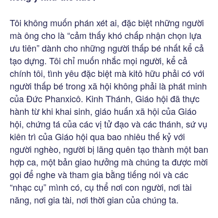
Tôi không muốn phán xét ai, đặc biệt những người
mà ông cho là “cảm thấy khó chấp nhận chọn lựa
ưu tiên” dành cho những người thấp bé nhất kể cả
tạo dựng. Tôi chỉ muốn nhắc mọi người, kể cả
chính tôi, tình yêu đặc biệt mà kitô hữu phải có với
người thấp bé trong xã hội không phải là phát minh
của Đức Phanxicô. Kinh Thánh, Giáo hội đã thực
hành từ khi khai sinh, giáo huấn xã hội của Giáo
hội, chứng tá của các vị tử đạo và các thánh, sứ vụ
kiên trì của Giáo hội qua bao nhiêu thế kỷ với
người nghèo, người bị lãng quên tạo thành một ban
hợp ca, một bản giao hưởng mà chúng ta được mời
gọi để nghe và tham gia bằng tiếng nói và các
“nhạc cụ” mình có, cụ thể nơi con người, nơi tài
năng, nơi gia tài, nơi thời gian của chúng ta.