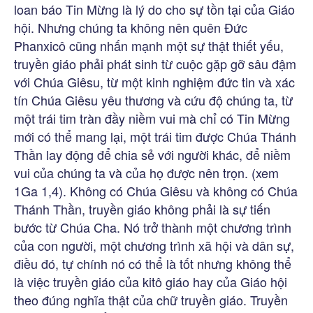
loan báo Tin Mừng là lý do cho sự tồn tại của Giáo
hội. Nhưng chúng ta không nên quên Đức
Phanxicô cũng nhấn mạnh một sự thật thiết yếu,
truyền giáo phải phát sinh từ cuộc gặp gỡ sâu đậm
với Chúa Giêsu, từ một kinh nghiệm đức tin và xác
tín Chúa Giêsu yêu thương và cứu độ chúng ta, từ
một trái tim tràn đầy niềm vui mà chỉ có Tin Mừng
mới có thể mang lại, một trái tim được Chúa Thánh
Thần lay động để chia sẻ với người khác, để niềm
vui của chúng ta và của họ được nên trọn. (xem
1Ga 1,4). Không có Chúa Giêsu và không có Chúa
Thánh Thần, truyền giáo không phải là sự tiến
bước từ Chúa Cha. Nó trở thành một chương trình
của con người, một chương trình xã hội và dân sự,
điều đó, tự chính nó có thể là tốt nhưng không thể
là việc truyền giáo của kitô giáo hay của Giáo hội
theo đúng nghĩa thật của chữ truyền giáo. Truyền