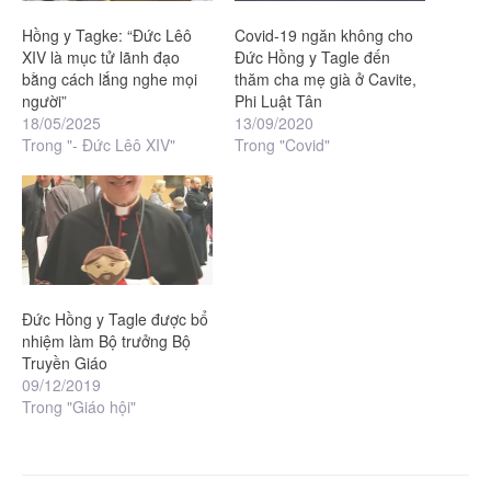
Hồng y Tagke: “Đức Lêô
Covid-19 ngăn không cho
XIV là mục tử lãnh đạo
Đức Hồng y Tagle đến
bằng cách lắng nghe mọi
thăm cha mẹ già ở Cavite,
người”
Phi Luật Tân
18/05/2025
13/09/2020
Trong "- Đức Lêô XIV"
Trong "Covid"
Đức Hồng y Tagle được bổ
nhiệm làm Bộ trưởng Bộ
Truyền Giáo
09/12/2019
Trong "Giáo hội"