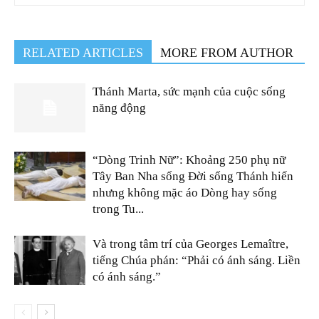
RELATED ARTICLES
MORE FROM AUTHOR
Thánh Marta, sức mạnh của cuộc sống
năng động
“Dòng Trinh Nữ”: Khoảng 250 phụ nữ
Tây Ban Nha sống Đời sống Thánh hiến
nhưng không mặc áo Dòng hay sống
trong Tu...
Và trong tâm trí của Georges Lemaître,
tiếng Chúa phán: “Phải có ánh sáng. Liền
có ánh sáng.”