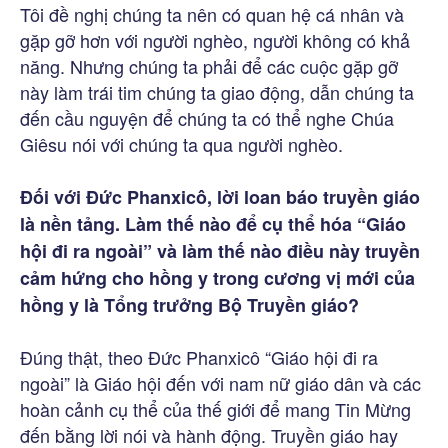
Tôi đề nghị chúng ta nên có quan hệ cá nhân và
gặp gỡ hơn với người nghèo, người không có khả
năng. Nhưng chúng ta phải để các cuộc gặp gỡ
này làm trái tim chúng ta giao động, dẫn chúng ta
đến cầu nguyện để chúng ta có thể nghe Chúa
Giêsu nói với chúng ta qua người nghèo.
Đối với Đức Phanxicô, lời loan báo truyền giáo
là nền tảng. Làm thế nào để cụ thể hóa “Giáo
hội đi ra ngoài” và làm thế nào điều này truyền
cảm hứng cho hồng y trong cương vị mới của
hồng y là Tổng trưởng Bộ Truyền giáo?
Đúng thật, theo Đức Phanxicô “Giáo hội đi ra
ngoài” là Giáo hội đến với nam nữ giáo dân và các
hoàn cảnh cụ thể của thế giới để mang Tin Mừng
đến bằng lời nói và hành động. Truyền giáo hay