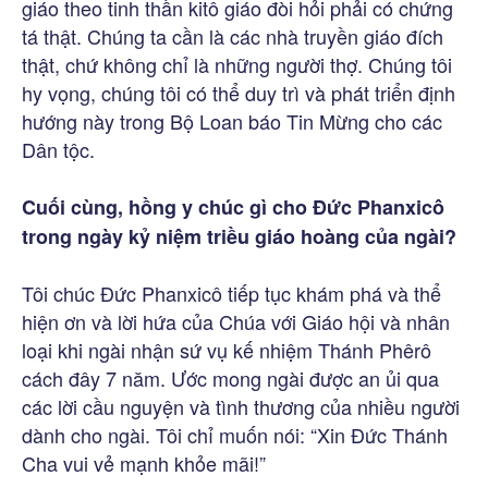
giáo theo tinh thần kitô giáo đòi hỏi phải có chứng
tá thật. Chúng ta cần là các nhà truyền giáo đích
thật, chứ không chỉ là những người thợ. Chúng tôi
hy vọng, chúng tôi có thể duy trì và phát triển định
hướng này trong Bộ Loan báo Tin Mừng cho các
Dân tộc.
Cuối cùng, hồng y chúc gì cho Đức Phanxicô
trong ngày kỷ niệm triều giáo hoàng của ngài?
Tôi chúc Đức Phanxicô tiếp tục khám phá và thể
hiện ơn và lời hứa của Chúa với Giáo hội và nhân
loại khi ngài nhận sứ vụ kế nhiệm Thánh Phêrô
cách đây 7 năm. Ước mong ngài được an ủi qua
các lời cầu nguyện và tình thương của nhiều người
dành cho ngài. Tôi chỉ muốn nói: “Xin Đức Thánh
Cha vui vẻ mạnh khỏe mãi!”