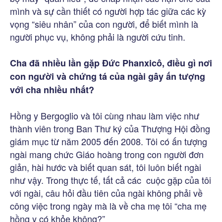
mình và sự cần thiết có người hợp tác giữa các kỳ
vọng “siêu nhân” của con người, để biết mình là
người phục vụ, không phải là người cứu tinh.
Cha đã nhiều lần gặp Đức Phanxicô, điều gì nơi
con người và chứng tá của ngài gây ấn tượng
với cha nhiều nhất?
Hồng y Bergoglio và tôi cùng nhau làm việc như
thành viên trong Ban Thư ký của Thượng Hội đồng
giám mục từ năm 2005 đến 2008. Tôi có ấn tượng
ngài mang chức Giáo hoàng trong con người đơn
giản, hài hước và biết quan sát, tôi luôn biết ngài
như vậy. Trong thực tế, tất cả các cuộc gặp của tôi
với ngài, câu hỏi đầu tiên của ngài không phải về
công việc trong ngày mà là về cha mẹ tôi “cha mẹ
hồng y có khỏe không?”