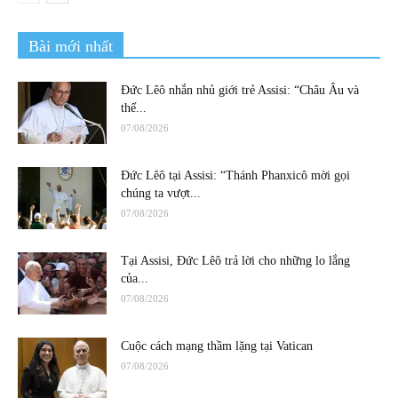
Bài mới nhất
Đức Lêô nhắn nhủ giới trẻ Assisi: “Châu Âu và
thế...
07/08/2026
Đức Lêô tại Assisi: “Thánh Phanxicô mời gọi
chúng ta vượt...
07/08/2026
Tại Assisi, Đức Lêô trả lời cho những lo lắng
của...
07/08/2026
Cuộc cách mạng thầm lặng tại Vatican
07/08/2026