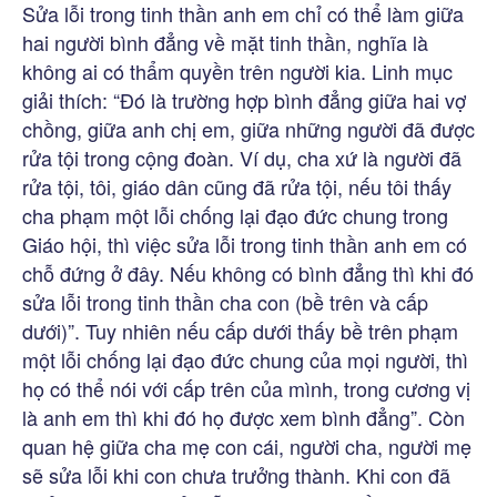
Sửa lỗi trong tinh thần anh em chỉ có thể làm giữa
hai người bình đẳng về mặt tinh thần, nghĩa là
không ai có thẩm quyền trên người kia. Linh mục
giải thích: “Đó là trường hợp bình đẳng giữa hai vợ
chồng, giữa anh chị em, giữa những người đã được
rửa tội trong cộng đoàn. Ví dụ, cha xứ là người đã
rửa tội, tôi, giáo dân cũng đã rửa tội, nếu tôi thấy
cha phạm một lỗi chống lại đạo đức chung trong
Giáo hội, thì việc sửa lỗi trong tinh thần anh em có
chỗ đứng ở đây. Nếu không có bình đẳng thì khi đó
sửa lỗi trong tinh thần cha con (bề trên và cấp
dưới)”. Tuy nhiên nếu cấp dưới thấy bề trên phạm
một lỗi chống lại đạo đức chung của mọi người, thì
họ có thể nói với cấp trên của mình, trong cương vị
là anh em thì khi đó họ được xem bình đẳng”. Còn
quan hệ giữa cha mẹ con cái, người cha, người mẹ
sẽ sửa lỗi khi con chưa trưởng thành. Khi con đã