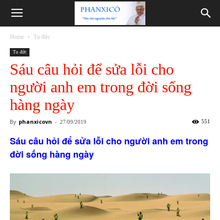
Phanxicô
Home
Tu đức
Tu đức
Sáu câu hỏi để sửa lỗi cho
người anh em trong đời sống
hàng ngày
By
phanxicovn
-
551
27/09/2019
Sáu câu hỏi để sửa lỗi cho người anh em trong
đời sống hàng ngày