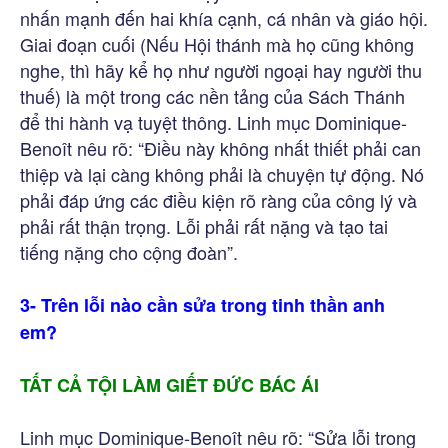
nhấn mạnh đến hai khía cạnh, cá nhân và giáo hội.
Giai đoạn cuối (Nếu Hội thánh mà họ cũng không
nghe, thì hãy kể họ như người ngoại hay người thu
thuế) là một trong các nền tảng của Sách Thánh
để thi hành vạ tuyệt thông. Linh mục Dominique-
Benoît nêu rõ: “Điều này không nhất thiết phải can
thiệp và lại càng không phải là chuyện tự động. Nó
phải đáp ứng các điều kiện rõ ràng của công lý và
phải rất thận trọng. Lỗi phải rất nặng và tạo tai
tiếng nặng cho cộng đoàn”.
3- Trên lỗi nào cần sửa trong tinh thần anh
em?
TẤT CẢ TỘI LÀM GIẾT ĐỨC BÁC ÁI
Linh mục Dominique-Benoît nêu rõ: “Sửa lỗi trong