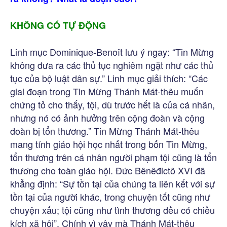
KHÔNG CÓ TỰ ĐỘNG
Linh mục Dominique-Benoît lưu ý ngay: “Tin Mừng
không đưa ra các thủ tục nghiêm ngặt như các thủ
tục của bộ luật dân sự.” Linh mục giải thích: “Các
giai đoạn trong Tin Mừng Thánh Mát-thêu muốn
chứng tỏ cho thấy, tội, dù trước hết là của cá nhân,
nhưng nó có ảnh hưởng trên cộng đoàn và cộng
đoàn bị tổn thương.” Tin Mừng Thánh Mát-thêu
mang tính giáo hội học nhất trong bốn Tin Mừng,
tổn thương trên cá nhân người phạm tội cũng là tổn
thương cho toàn giáo hội. Đức Bênêđictô XVI đã
khẳng định: “Sự tồn tại của chúng ta liên kết với sự
tồn tại của người khác, trong chuyện tốt cũng như
chuyện xấu; tội cũng như tình thương đều có chiều
kích xã hội”. Chính vì vậy mà Thánh Mát-thêu