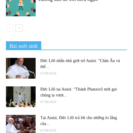
Bài mới nhất
Đức Lêô nhắn nhủ giới trẻ Assisi: “Châu Âu và
thế...
07/08/2026
Đức Lêô tại Assisi: “Thánh Phanxicô mời gọi
chúng ta vượt...
07/08/2026
Tại Assisi, Đức Lêô trả lời cho những lo lắng
của...
07/08/2026