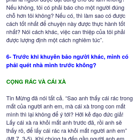
Nếu không, tôi có phải báo cho một người đúng
chỗ hơn tôi không? Nếu có, thì làm sao có được
cách tốt nhất để chuyện này được thực hành tốt
nhất? Nói cách khác, việc can thiệp của tôi phải
được lượng định một cách nghiêm túc”.
6- Trước khi khuyên bảo người khác, mình có
phải quét nhà mình trước không?
CỌNG RÁC VÀ CÁI XÀ
Tin Mừng đã nói tất cả. “Sao anh thấy cái rác trong
mắt của người anh em, mà cái xà trong con mắt
mình thì lại không để ý tới? Hỡi kẻ đạo đức giả!
Lấy cái xà ra khỏi mắt anh trước đã, rồi anh sẽ
thấy rõ, để lấy cái rác ra khỏi mắt người anh em”
(Mt 7, 3-5). Khi chúng ta đến gần người anh em