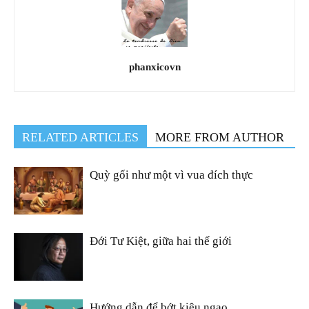
phanxicovn
RELATED ARTICLES
MORE FROM AUTHOR
Quỳ gối như một vì vua đích thực
Đới Tư Kiệt, giữa hai thế giới
Hướng dẫn để bớt kiêu ngạo