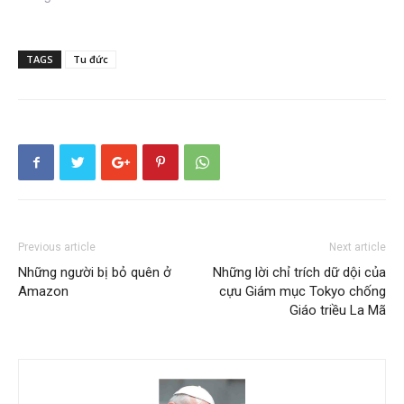
TAGS
Tu đức
Previous article
Next article
Những người bị bỏ quên ở
Những lời chỉ trích dữ dội của
Amazon
cựu Giám mục Tokyo chống
Giáo triều La Mã