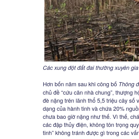
Các xung đột đất đai thường xuyên gi
Hơn bốn năm sau khi công bố
Thông đ
chủ đề “cứu căn nhà chung”, thượng hộ
đè nặng trên lãnh thổ 5,5 triệu cây số 
dạng của hành tinh và chứa 20% nguồ
chưa bao giờ nặng như thế. Vì thế, ch
các đập thủy điện, không tôn trọng qu
tinh” không tránh được gì trong các vấn