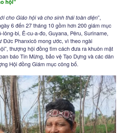
o hội”
”,
 cho Giáo hội và cho sinh thái toàn diện
 ngày 6 đến 27 tháng 10 gồm hơn 200 giám mục
Cô-lông-bi, Ê-cu-a-đo, Guyana, Pêru, Suriname,
 Đức Phanxicô mong ước, vì theo ngài
ội”, thượng hội đồng tìm cách đưa ra khuôn mặt
 loan báo Tin Mừng, bảo vệ Tạo Dựng và các dân
ượng Hội đồng Giám mục công bố.