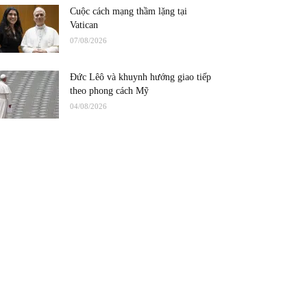
Cuộc cách mạng thầm lặng tại
Vatican
07/08/2026
Đức Lêô và khuynh hướng giao tiếp
theo phong cách Mỹ
04/08/2026