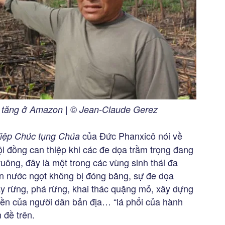
a tăng ở Amazon | © Jean-Claude Gerez
của Đức Phanxicô nói về
iệp Chúc tụng Chúa
i đồng can thiệp khi các đe dọa trầm trọng đang
vuông, đây là một trong các vùng sinh thái đa
n nước ngọt không bị đóng băng, sự đe dọa
áy rừng, phá rừng, khai thác quặng mỏ, xây dựng
yền của người dân bản địa… “lá phổi của hành
 đề trên.