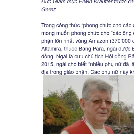
Đức Giám mục Erwin Kräutler trước các
Gerez
Trong công thức “phong chức cho các 
mong muốn phong chức cho “các ông đ
phận lớn nhất vùng Amazon (370’000 c
Altamira, thuộc Bang Para, ngài được
đồng. Ngài là cựu chủ tịch Hội đồng B
2015, ngài cho biết “nhiều phụ nữ đã l
địa trong giáo phận. Các phụ nữ này 