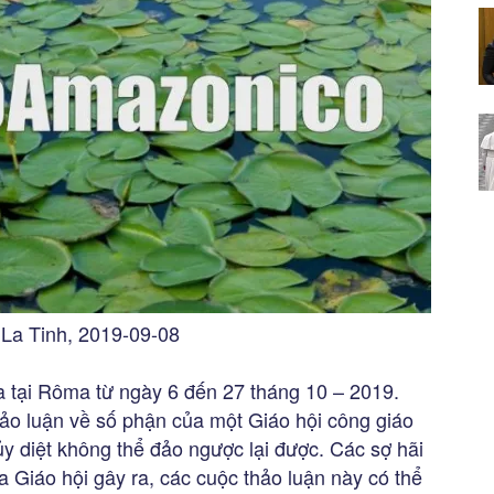
La Tinh, 2019-09-08
 tại Rôma từ ngày 6 đến 27 tháng 10 – 2019.
ảo luận về số phận của một Giáo hội công giáo
y diệt không thể đảo ngược lại được. Các sợ hãi
ủa Giáo hội gây ra, các cuộc thảo luận này có thể