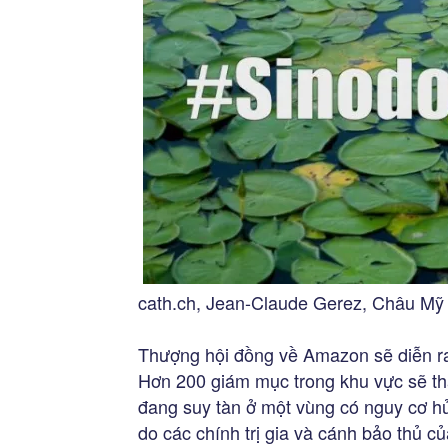
cath.ch, Jean-Claude Gerez, Châu Mỹ 
Thượng hội đồng về Amazon sẽ diễn ra
Hơn 200 giám mục trong khu vực sẽ th
đang suy tàn ở một vùng có nguy cơ hủ
do các chính trị gia và cánh bảo thủ c