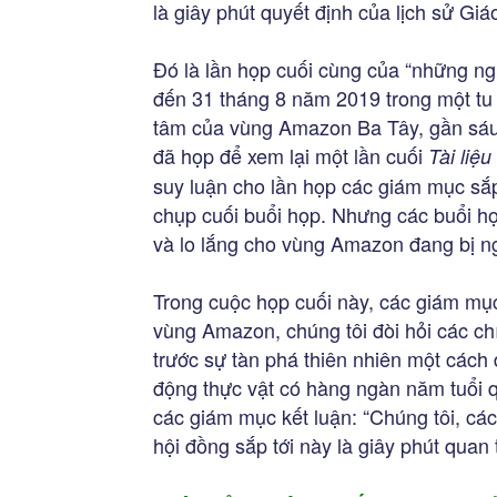
là giây phút quyết định của lịch sử Giáo
Đó là lần họp cuối cùng của “những n
đến 31 tháng 8 năm 2019 trong một tu 
tâm của vùng Amazon Ba Tây, gần sáu 
đã họp để xem lại một lần cuối
Tài liệ
suy luận cho lần họp các giám mục sắp
chụp cuối buổi họp. Nhưng các buổi h
và lo lắng cho vùng Amazon đang bị ng
Trong cuộc họp cuối này, các giám mục
vùng Amazon, chúng tôi đòi hỏi các c
trước sự tàn phá thiên nhiên một cách 
động thực vật có hàng ngàn năm tuổi qu
các giám mục kết luận: “Chúng tôi, c
hội đồng sắp tới này là giây phút quan 