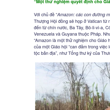
“Một thử nghiệm quyết định cho Giá
Với chủ đề “
Amazon: các con đường mới
Thượng Hội đồng sẽ họp ở Vatican từ
đến từ chín nước, Ba Tây, Bô-li-vi-a, 
Venezuela và Guyana thuộc Pháp. Như
“Amazon là một thử nghiệm cho Giáo h
của một Giáo hội “can đảm trong việc
tộc bản địa”, như Tổng thư ký của Th