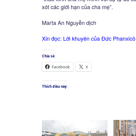
xót các giới hạn của cha mẹ”.
Marta An Nguyễn dịch
Xin đọc:
Lời khuyên của Đức Phanxicô
Chia sẻ:
Facebook
X
Thích điều này: