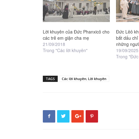
Lời khuyên của Đức Phanxicô cho
Đức Lêô kh
các trẻ em giận cha mẹ
bắt dấu chỉ
21/09/2018
những ngườ
Trong "Các lời khuyên"
19/09/2025
Trong "Đức
TAGS
Các lời khuyên; Lời khuyên