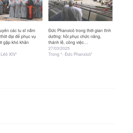
uyên các tu sĩ nắm
Đức Phanxicô trong thời gian tĩnh
 thời đại để phục vụ
dưỡng: hồi phục chức năng,
i gặp khó khăn
thánh lễ, công việc…
27/03/2025
 Lêô XIV"
Trong "- Đức Phanxicô"