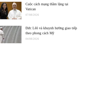
Cuộc cách mạng thầm lặng tại
Vatican
07/08/2026
Đức Lêô và khuynh hướng giao tiếp
theo phong cách Mỹ
04/08/2026