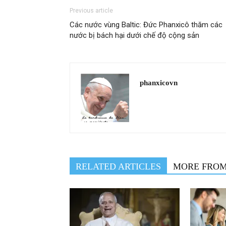
Previous article
Các nước vùng Baltic: Đức Phanxicô thăm các
nước bị bách hại dưới chế độ cộng sản
phanxicovn
RELATED ARTICLES
MORE FRO