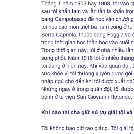
Tháng 1 năm 1902 hay 1903, tôi vào 
sau tôi khấn tạm và lần lần là khấn trọ
bang Campobasso để học văn chương; 
tôi học các môn triết ba năm cũng ở tu
Serra Capriola, thuộc bang Foggia và 
trong thời gian học thần học vào cuối 
Trong thời gian này, tôi ở nhà nhiều lần 
sưng phổi. Năm 1916 tôi ở nhiều tháng
tôi đang ở hiện nay. Khi vào quân đội, t
sức khỏe vì tôi thường xuyên được gởi
nhập ngủ cho đến khi tôi được xuất ngũ
Những ngày ở trong quân đội, tôi được
bệnh ở tu viện San Giovanni Rotondo.
Khi nào thì cha giữ sứ vụ giải tội và
Tôi không bao giờ rao giảng. Tôi giải t