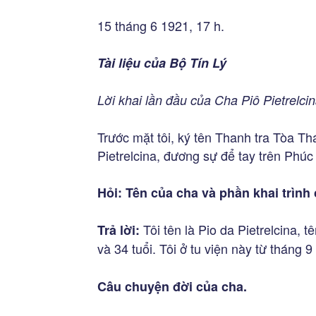
15 tháng 6 1921, 17 h.
Tài liệu của Bộ Tín Lý
Lời khai lần đầu của Cha Piô Pietrelci
Trước mặt tôi, ký tên Thanh tra Tòa Th
Pietrelcina, đương sự để tay trên Phúc 
Hỏi: Tên của cha và phần khai trình
Tôi tên là Pio da Pietrelcina, t
Trả lời:
và 34 tuổi. Tôi ở tu viện này từ tháng 
Câu chuyện đời của cha.