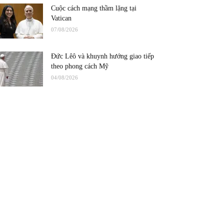
Cuộc cách mạng thầm lặng tại
Vatican
07/08/2026
Đức Lêô và khuynh hướng giao tiếp
theo phong cách Mỹ
04/08/2026