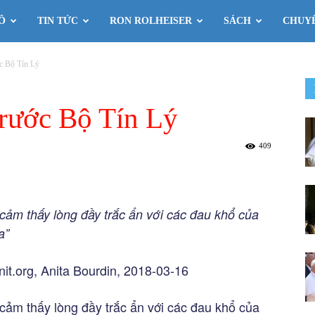
Ô
TIN TỨC
RON ROLHEISER
SÁCH
CHUY
ớc Bộ Tín Lý
trước Bộ Tín Lý
409
 cảm thấy lòng đầy trắc ẩn với các đau khổ của
a”
enit.org, Anita Bourdin, 2018-03-16
 cảm thấy lòng đầy trắc ẩn với các đau khổ của