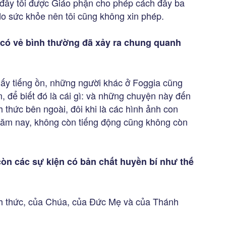
 đây tôi được Giáo phận cho phép cách đây ba
ý do sức khỏe nên tôi cũng không xin phép.
i có vẻ bình thường đã xảy ra chung quanh
ấy tiếng ồn, những người khác ở Foggia cũng
, để biết đó là cái gì: và những chuyện này đến
h thức bên ngoài, đôi khi là các hình ảnh con
u năm nay, không còn tiếng động cũng không còn
còn các sự kiện có bản chất huyền bí như thế
tỉnh thức, của Chúa, của Đức Mẹ và của Thánh