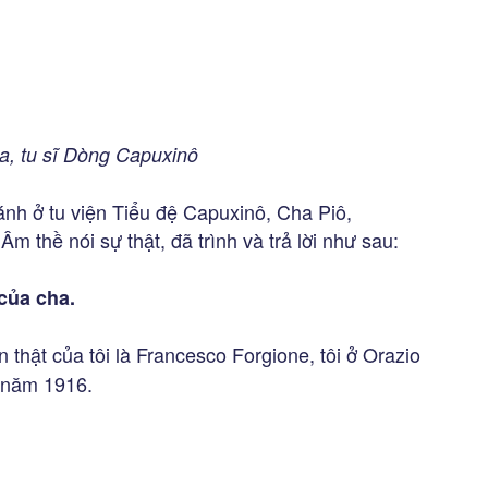
na, tu sĩ Dòng Capuxinô
ánh ở tu viện Tiểu đệ Capuxinô, Cha Piô,
Âm thề nói sự thật, đã trình và trả lời như sau:
 của cha.
ên thật của tôi là Francesco Forgione, tôi ở Orazio
9 năm 1916.