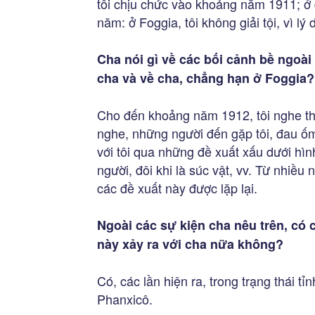
tôi chịu chức vào khoảng năm 1911; ở
năm: ở Foggia, tôi không giải tội, vì l
Cha nói gì về các bối cảnh bề ngoà
cha và về cha, chẳng hạn ở Foggia?
Cho đến khoảng năm 1912, tôi nghe th
nghe, những người đến gặp tôi, đau ốm
với tôi qua những đề xuất xấu dưới hìn
người, đôi khi là súc vật, vv. Từ nhiề
các đề xuất này được lặp lại.
Ngoài các sự kiện cha nêu trên, có 
này xảy ra với cha nữa không?
Có, các lần hiện ra, trong trạng thái 
Phanxicô.