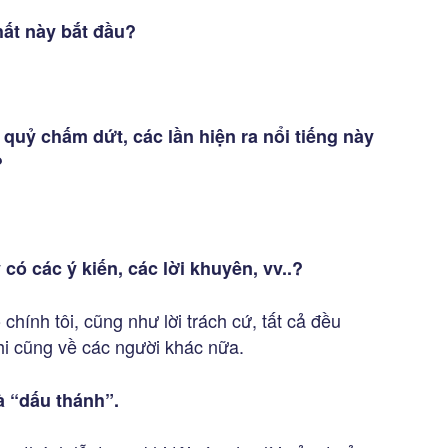
hất này bắt đầu?
 quỷ chấm dứt, các lần hiện ra nổi tiếng này
?
 có các ý kiến, các lời khuyên, vv..?
chính tôi, cũng như lời trách cứ, tất cả đều
khi cũng về các người khác nữa.
à “dấu thánh”.