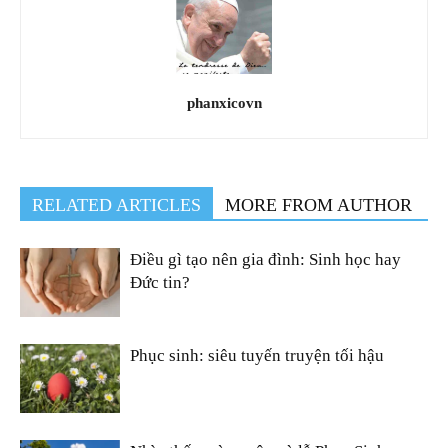
phanxicovn
RELATED ARTICLES
MORE FROM AUTHOR
Điều gì tạo nên gia đình: Sinh học hay
Đức tin?
Phục sinh: siêu tuyến truyện tối hậu