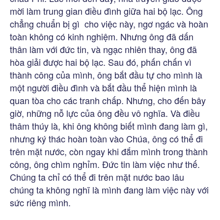
mời làm trung gian điều đình giữa hai bộ lạc. Ông
chẳng chuẩn bị gì cho việc này, ngơ ngác và hoàn
toàn không có kinh nghiệm. Nhưng ông đã dấn
thân làm với đức tin, và ngạc nhiên thay, ông đã
hòa giải được hai bộ lạc. Sau đó, phấn chấn vì
thành công của mình, ông bắt đầu tự cho mình là
một người điều đình và bắt đầu thể hiện mình là
quan tòa cho các tranh chấp. Nhưng, cho đến bây
giờ, những nỗ lực của ông đều vô nghĩa. Và điều
thâm thúy là, khi ông không biết mình đang làm gì,
nhưng ký thác hoàn toàn vào Chúa, ông có thể đi
trên mặt nước, còn ngay khi đắm mình trong thành
công, ông chìm nghỉm. Đức tin làm việc như thế.
Chúng ta chỉ có thể đi trên mặt nước bao lâu
chúng ta không nghĩ là mình đang làm việc này với
sức riêng mình.