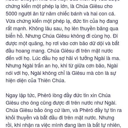
chứng kiến một phép lạ lớn, là Chúa Giêsu cho
5000 người ăn từ năm chiếc bánh và hai con cá.
Vừa chứng kiến một phép lạ, đức tin của họ đang
rất mạnh. Không lâu sau, họ lên thuyền băng qua
biển hồ. Nhưng Chúa Giêsu không đi cùng họ. Đi
được một quãng, họ rơi vào cơn bão dữ dội và bắt
đầu hoang mang. Chúa Giêsu đi trên mặt nước
đến với họ. Lúc đầu họ sợ hãi vì tưởng Ngài là ma.
Nhưng Ngài trấn an họ, khi từ giữa cơn bão, Ngài
nói với họ, Ngài không chỉ là Giêsu mà còn là sự
hiện diện của Thiên Chúa.
Ngay lập tức, Phêrô lòng đầy đức tin xin Chúa
Giêsu cho ông cũng được đi trên nước như Ngài.
Chúa Giêsu bảo ông cứ làm, và Phêrô đầy tự tin ra
khỏi thuyền và bắt đầu đi trên mặt nước. Nhưng
rồi, khi nhận ra việc mình đang làm là bất tự nhiên,