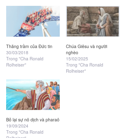
Thăng trầm của Đức tin
Chúa Giêsu và người
30/03/2018
nghèo
Trong "Cha Ronald
15/02/2025
Rolheiser"
Trong "Cha Ronald
Rolheiser"
Bỏ lại sự nô dịch và pharaô
19/09/2024
Trong "Cha Ronald