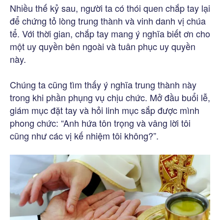
Nhiều thế kỷ sau, người ta có thói quen chắp tay lại
để chứng tỏ lòng trung thành và vinh danh vị chúa
tể. Với thời gian, chắp tay mang ý nghĩa biết ơn cho
một uy quyền bên ngoài và tuân phục uy quyền
này.
Chúng ta cũng tìm thấy ý nghĩa trung thành này
trong khi phần phụng vụ chịu chức. Mở đầu buổi lễ,
giám mục đặt tay và hỏi linh mục sắp được mình
phong chức: “Anh hứa tôn trọng và vâng lời tôi
cũng như các vị kế nhiệm tôi không?”.