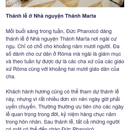
Thánh lễ ở Nhà nguyện Thánh Marta
Mỗi buổi sáng trong tuần, Đức Phanxicô dâng
thánh lễ ở Nhà nguyện Thánh Marta nơi ngài cư
ngụ. Chỉ có chỗ cho khoảng năm mươi người. Đa
số dành cho cư dân ở Rôma mà ngài là giám mục
và theo tuần tự được dự là các cha xứ của các giáo
xứ Rôma cùng với khoảng hai mươi giáo dân của
cha.
Khách hành hương cũng có thể tham dự thánh lễ
này, nhưng vì rất nhiều đơn xin nên ngày giờ phải
uyển chuyển. Thường thường ưu tiên cho các ngày
lễ quan trọng trong đời, kỷ niệm hàng chục năm
trong hôn nhân. Sau thánh lễ, tất cả những người
có mặt có thể đến chào Đức Phanxicô.