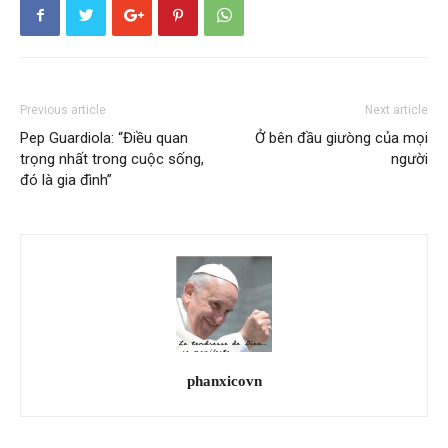
Previous article
Next article
Pep Guardiola: “Điều quan
Ở bên đầu giưòng của mọi
trọng nhất trong cuộc sống,
người
đó là gia đình”
phanxicovn