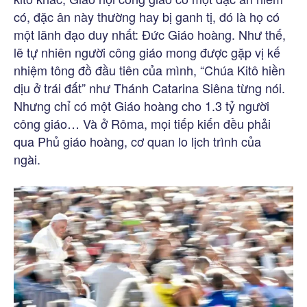
có, đặc ân này thường hay bị ganh tị, đó là họ có
một lãnh đạo duy nhất: Đức Giáo hoàng. Như thế,
lẽ tự nhiên người công giáo mong được gặp vị kế
nhiệm tông đồ đầu tiên của mình, “Chúa Kitô hiền
dịu ở trái đất” như Thánh Catarina Siêna từng nói.
Nhưng chỉ có một Giáo hoàng cho 1.3 tỷ người
công giáo… Và ở Rôma, mọi tiếp kiến đều phải
qua Phủ giáo hoàng, cơ quan lo lịch trình của
ngài.