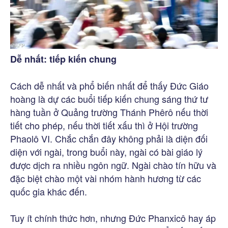
Dễ nhất: tiếp kiến chung
Cách dễ nhất và phổ biến nhất để thấy Đức Giáo
hoàng là dự các buổi tiếp kiến chung sáng thứ tư
hàng tuần ở Quảng trường Thánh Phêrô nếu thời
tiết cho phép, nếu thời tiết xấu thì ở Hội trường
Phaolô VI. Chắc chắn đây không phải là diện đối
diện với ngài, trong buổi này, ngài có bài giáo lý
được dịch ra nhiều ngôn ngữ. Ngài chào tín hữu và
đặc biệt chào một vài nhóm hành hương từ các
quốc gia khác đến.
Tuy ít chính thức hơn, nhưng Đức Phanxicô hay áp