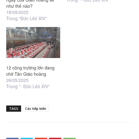
như thế nào?
18/09/2025
Trong "Đức Lêô XIV"
12 công trường lớn đang
chờ Tân Giáo hoàng
26/05/2025
Trong "- Đức Lêô XIV"
TAGS
Các tiếp kiến