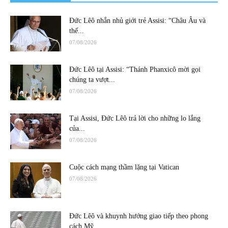
Đức Lêô nhắn nhủ giới trẻ Assisi: “Châu Âu và
thế...
07/08/2026
Đức Lêô tại Assisi: “Thánh Phanxicô mời gọi
chúng ta vượt...
07/08/2026
Tại Assisi, Đức Lêô trả lời cho những lo lắng
của...
07/08/2026
Cuộc cách mạng thầm lặng tại Vatican
07/08/2026
Đức Lêô và khuynh hướng giao tiếp theo phong
cách Mỹ