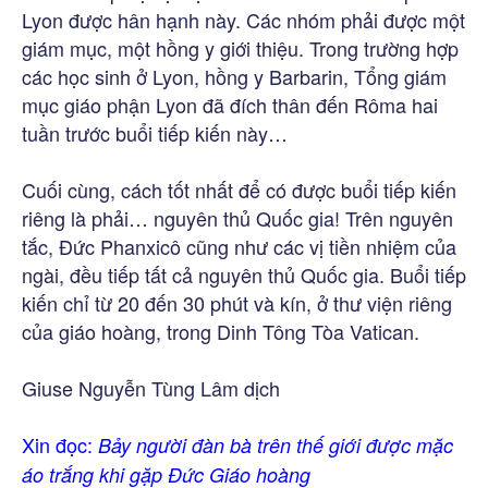
Lyon được hân hạnh này. Các nhóm phải được một
giám mục, một hồng y giới thiệu. Trong trường hợp
các học sinh ở Lyon, hồng y Barbarin, Tổng giám
mục giáo phận Lyon đã đích thân đến Rôma hai
tuần trước buổi tiếp kiến này…
Cuối cùng, cách tốt nhất để có được buổi tiếp kiến
riêng là phải… nguyên thủ Quốc gia! Trên nguyên
tắc, Đức Phanxicô cũng như các vị tiền nhiệm của
ngài, đều tiếp tất cả nguyên thủ Quốc gia. Buổi tiếp
kiến chỉ từ 20 đến 30 phút và kín, ở thư viện riêng
của giáo hoàng, trong Dinh Tông Tòa Vatican.
Giuse Nguyễn Tùng Lâm dịch
Xin đọc:
Bảy người đàn bà trên thế giới được mặc
áo trắng khi gặp Đức Giáo hoàng