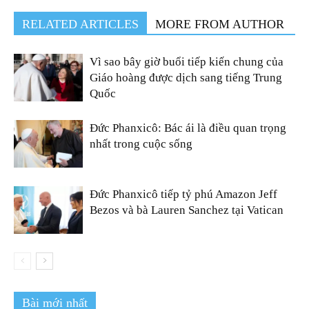
RELATED ARTICLES
MORE FROM AUTHOR
Vì sao bây giờ buổi tiếp kiến chung của
Giáo hoàng được dịch sang tiếng Trung
Quốc
Đức Phanxicô: Bác ái là điều quan trọng
nhất trong cuộc sống
Đức Phanxicô tiếp tỷ phú Amazon Jeff
Bezos và bà Lauren Sanchez tại Vatican
Bài mới nhất