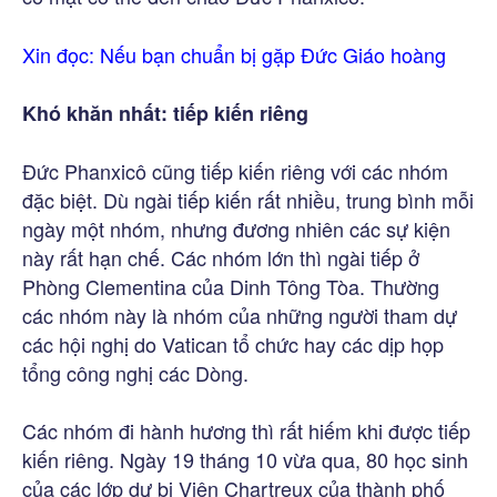
Xin đọc:
Nếu bạn chuẩn bị gặp Đức Giáo hoàng
Khó khăn nhất: tiếp kiến riêng
Đức Phanxicô cũng tiếp kiến riêng với các nhóm
đặc biệt. Dù ngài tiếp kiến rất nhiều, trung bình mỗi
ngày một nhóm, nhưng đương nhiên các sự kiện
này rất hạn chế. Các nhóm lớn thì ngài tiếp ở
Phòng Clementina của Dinh Tông Tòa. Thường
các nhóm này là nhóm của những người tham dự
các hội nghị do Vatican tổ chức hay các dịp họp
tổng công nghị các Dòng.
Các nhóm đi hành hương thì rất hiếm khi được tiếp
kiến riêng. Ngày 19 tháng 10 vừa qua, 80 học sinh
của các lớp dự bị Viện Chartreux của thành phố