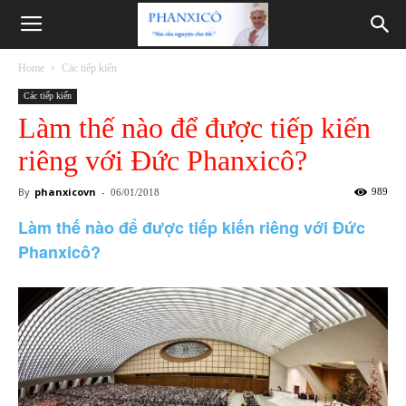
Phanxicô
Home
Các tiếp kiến
Các tiếp kiến
Làm thế nào để được tiếp kiến
riêng với Đức Phanxicô?
By
phanxicovn
-
989
06/01/2018
Làm thế nào để được tiếp kiến riêng với Đức
Phanxicô?