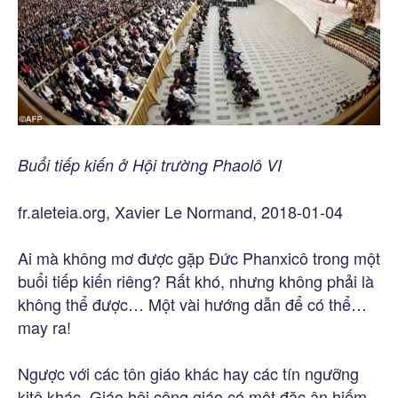
Buổi tiếp kiến ở Hội trường Phaolô VI
fr.aleteia.org, Xavier Le Normand, 2018-01-04
Ai mà không mơ được gặp Đức Phanxicô trong một
buổi tiếp kiến riêng? Rất khó, nhưng không phải là
không thể được… Một vài hướng dẫn để có thể…
may ra!
Ngược với các tôn giáo khác hay các tín ngưỡng
kitô khác, Giáo hội công giáo có một đặc ân hiếm