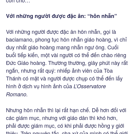
Với những người được đặc ân: “hôn nhẫn”
Với những người được đặc ân hôn nhẫn, gọi là
baciamano, phong tục hôn nhẫn giáo hoàng, vì chỉ
duy nhất giáo hoàng mang nhẫn ngư ông. Cuối
buổi tiếp kiến, một vài người có thể đến chào riêng
Đức Giáo hoàng. Thường thường, giây phút này rất
ngắn, nhưng rất quý: nhiếp ảnh viên của Tòa
Thánh có mặt và người được chụp có thể đến lấy
hình ở dịch vụ hình ảnh của
L’Osservatore
Romano.
Nhưng hôn nhẫn thì lại rất hạn chế. Dễ hơn đối với
các giám mục, nhưng với giáo dân thì khó hơn,
phải được giám mục, có khi phải được hồng y giới
thiệu. Trên nguyên tắc, cha xứ của mình có thể giới