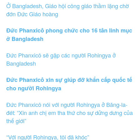
Ở Bangladesh, Giáo hội công giáo thầm lặng chờ
đớn Đức Giáo hoàng
Đức Phanxicô phong chức cho 16 tân linh mục
ở Bangladesh
Đức Phanxicô sẽ gặp các người Rohingya ở
Bangladesh
Đức Phanxicô xin sự giúp đỡ khẩn cấp quốc tế
cho người Rohingya
Đức Phanxicô nói với người Rohingya ở Băng-la-
đét: “Xin anh chị em tha thứ cho sự dửng dưng của
thế giới”
“Với người Rohingya, tôi đã khóc”