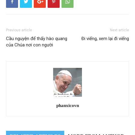
Previous article
Next article
Cầu nguyện để thấy hào quang
Đi viếng, xem lại đi viếng
của Chúa nơi con người
phanxicovn