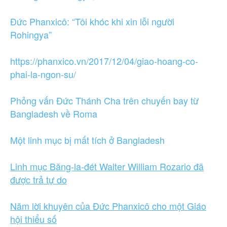
Đức Phanxicô: “Tôi khóc khi xin lỗi người
Rohingya”
https://phanxico.vn/2017/12/04/giao-hoang-co-
phai-la-ngon-su/
Phỏng vấn Đức Thánh Cha trên chuyến bay từ
Bangladesh về Roma
Một linh mục bị mất tích ở Bangladesh
Linh mục Băng-la-đét Walter William Rozario đã
được trả tự do
Năm lời khuyên của Đức Phanxicô cho một Giáo
hội thiểu số