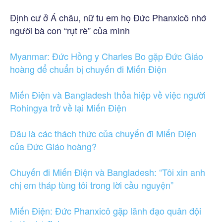
Định cư ở Á châu, nữ tu em họ Đức Phanxicô nhớ
người bà con “rụt rè” của mình
Myanmar: Đức Hồng y Charles Bo gặp Đức Giáo
hoàng để chuẩn bị chuyến đi Miến Điện
Miến Điện và Bangladesh thỏa hiệp về việc người
Rohingya trở về lại Miến Điện
Đâu là các thách thức của chuyến đi Miến Điện
của Đức Giáo hoàng?
Chuyến đi Miến Điện và Bangladesh: “Tôi xin anh
chị em tháp tùng tôi trong lời cầu nguyện”
Miến Điện: Đức Phanxicô gặp lãnh đạo quân đội