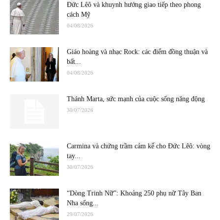
Đức Lêô và khuynh hướng giao tiếp theo phong
cách Mỹ
04/08/2026
Giáo hoàng và nhạc Rock: các điểm đồng thuận và
bất...
04/08/2026
Thánh Marta, sức mạnh của cuộc sống năng động
30/07/2026
Carmina và chứng trầm cảm kể cho Đức Lêô: vòng
tay...
30/07/2026
“Dòng Trinh Nữ”: Khoảng 250 phụ nữ Tây Ban
Nha sống...
29/07/2026