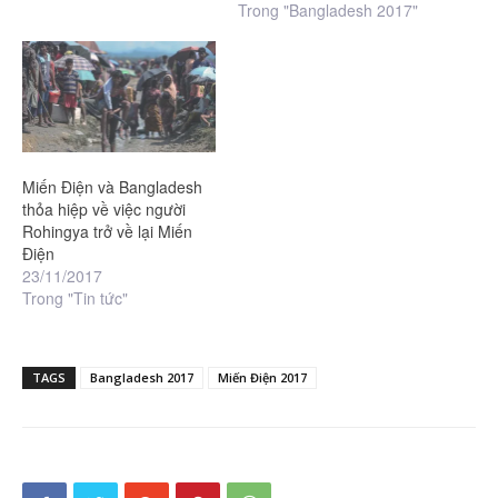
Trong "Bangladesh 2017"
Miến Điện và Bangladesh
thỏa hiệp về việc người
Rohingya trở về lại Miến
Điện
23/11/2017
Trong "Tin tức"
TAGS
Bangladesh 2017
Miến Điện 2017