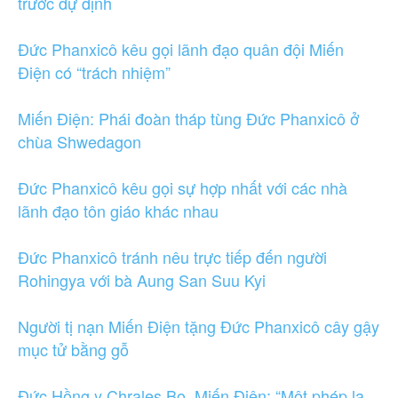
trước dự định
Đức Phanxicô kêu gọi lãnh đạo quân đội Miến
Điện có “trách nhiệm”
Miến Điện: Phái đoàn tháp tùng Đức Phanxicô ở
chùa Shwedagon
Đức Phanxicô kêu gọi sự hợp nhất với các nhà
lãnh đạo tôn giáo khác nhau
Đức Phanxicô tránh nêu trực tiếp đến người
Rohingya với bà Aung San Suu Kyi
Người tị nạn Miến Điện tặng Đức Phanxicô cây gậy
mục tử bằng gỗ
Đức Hồng y Chrales Bo, Miến Điện: “Một phép lạ