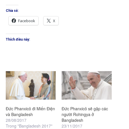
Chia sẻ:
Facebook
X
Thích điều này:
Đức Phanxicô đi Miến Điện
Đức Phanxicô sẽ gặp các
và Bangladesh
người Rohingya ở
28/08/2017
Bangladesh
Trong "Bangladesh 2017"
23/11/2017