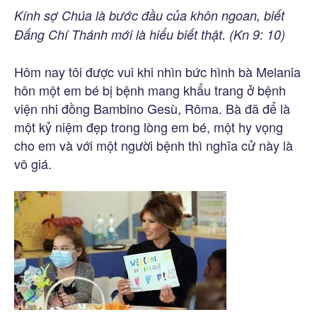
Kính sợ Chúa là bước đầu của khôn ngoan, biết
Đấng Chí Thánh mới là hiểu biết thật. (Kn 9: 10)
Hôm nay tôi được vui khi nhìn bức hình bà Melania
hôn một em bé bị bệnh mang khẩu trang ở bệnh
viện nhi đồng Bambino Gesù, Rôma. Bà đã để là
một kỷ niệm đẹp trong lòng em bé, một hy vọng
cho em và với một người bệnh thì nghĩa cử này là
vô giá.