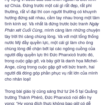
sợ Chúa. Đứng trước một cái gì rất đẹp, rất phi
thường, rất vĩ đại thì con người thường có khuynh
hướng đứng sát nhau, cầm tay nhau trong một tâm
tình kính sợ. Và nhất là đứng trước bức tranh
Ngày
, mình càng làm những chuyện
Phán xét Cuối Cùng
tày trời thì càng chùng lòng. Và với một tổng thống
nước Mỹ đầy quyền lực, một cái gì làm cho ông
chùng lòng để chận bớt lại các ngông cuồng của
người đầy quyền lực thì Đức Phanxicô trước đó,
trong cuộc gặp gỡ, và bây giờ là danh họa Michel-
Ange, cũng trong cuộc gặp gỡ với bức tranh, hai
người đã đóng góp phần phục vụ rất lớn của mình
cho nhân loại!
Trong bài giáo lý cũng sáng thứ tư 24-5 tại Quảng
trường Thánh Phêrô, Đức Phanxicô nói đến hy
vọng: “Hy vọng đích thực không bao giờ có dễ