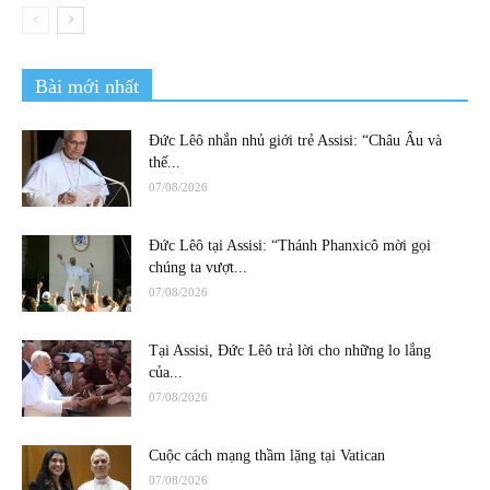
Bài mới nhất
Đức Lêô nhắn nhủ giới trẻ Assisi: “Châu Âu và
thế...
07/08/2026
Đức Lêô tại Assisi: “Thánh Phanxicô mời gọi
chúng ta vượt...
07/08/2026
Tại Assisi, Đức Lêô trả lời cho những lo lắng
của...
07/08/2026
Cuộc cách mạng thầm lặng tại Vatican
07/08/2026