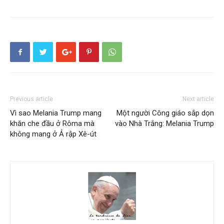
Previous article
Next article
Vì sao Melania Trump mang
Một người Công giáo sắp dọn
khăn che đầu ở Rôma mà
vào Nhà Trắng: Melania Trump
không mang ở Ả rập Xê-út