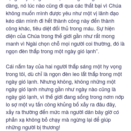
dàng, nó lúc nào cũng đi qua các thất bại vì Chúa
không muốn mình được yêu như một vị lãnh đạo
kéo dân mình đi hết thành công này đến thành
công khác, tiêu diệt đối thủ trong máu. Sự hiện
diện của Chúa trong thế giới gần như rất mong
manh vì Ngài chọn chỗ mọi người coi thường, đó là
ngọn đèn thắp trong một ngày gió lạnh”.
Cái nắm tay của hai người thắp sáng một hy vọng
trong tôi, dù chỉ là ngọn đèn leo lắt thắp trong một
ngày gió lạnh. Nhưng không, không những một
ngày gió lạnh nhưng gần như ngày nào cũng là
ngày gió lạnh, vì thế giới đang sống trong nơm nớp
lo sợ một vụ tấn công khủng bố xảy ra đâu đây,
xảy ra thường đến mức mà người dân bây giờ có
phản xạ không bỏ chạy mà ngừng lại để giúp
những người bị thương!