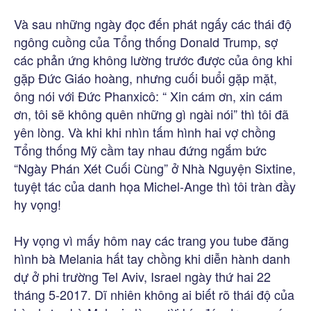
Và sau những ngày đọc đến phát ngấy các thái độ
ngông cuồng của Tổng thống Donald Trump, sợ
các phản ứng không lường trước được của ông khi
gặp Đức Giáo hoàng, nhưng cuối buổi gặp mặt,
ông nói với Đức Phanxicô: “ Xin cám ơn, xin cám
ơn, tôi sẽ không quên những gì ngài nói” thì tôi đã
yên lòng. Và khi khi nhìn tấm hình hai vợ chồng
Tổng thống Mỹ cầm tay nhau đứng ngắm bức
“Ngày Phán Xét Cuối Cùng” ở Nhà Nguyện Sixtine,
tuyệt tác của danh họa Michel-Ange thì tôi tràn đầy
hy vọng!
Hy vọng vì mấy hôm nay các trang you tube đăng
hình bà Melania hất tay chồng khi diễn hành danh
dự ở phi trường Tel Aviv, Israel ngày thứ hai 22
tháng 5-2017. Dĩ nhiên không ai biết rõ thái độ của