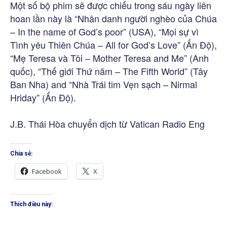
Một số bộ phim sẽ được chiếu trong sáu ngày liên
hoan lần này là “Nhân danh người nghèo của Chúa
– In the name of God’s poor” (USA), “Mọi sự vì
Tình yêu Thiên Chúa – All for God’s Love” (Ấn Độ),
“Mẹ Teresa và Tôi – Mother Teresa and Me” (Anh
quốc), “Thế giới Thứ năm – The Fifth World” (Tây
Ban Nha) and “Nhà Trái tim Vẹn sạch – Nirmal
Hriday” (Ấn Độ).
J.B. Thái Hòa chuyển dịch từ Vatican Radio Eng
Chia sẻ:
Facebook
X
Thích điều này: