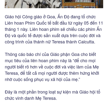
Giáo hội Công giáo ở Goa, Ấn Độ đang tổ chức
Liên hoan Phim Quốc tế bắt đầu từ ngày 05 đến 11
tháng 1 này. Liên hoan phim sẽ chiếu các phim Ấn
Độ và quốc tế được sản xuất dựa trên cuộc đời và
công trình của thánh nữ Teresa thành Calcutta.
Thông cáo báo chí của Giáo phận Goa cho biết
mục tiêu của liên hoan phim này là “để cho mọi
người biết rõ hơn về cuộc đời và việc làm của Mẹ
Teresa, để tất cả mọi người được thêm hứng khởi
nhờ cuộc sống phục vụ xã hội của mẹ.”
Đây là một phần trong loạt sự kiện mà Giáo hội tổ
chức vinh danh Mẹ Teresa.