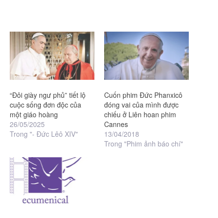
“Đôi giày ngư phủ” tiết lộ
Cuốn phim Đức Phanxicô
cuộc sống đơn độc của
đóng vai của mình được
một giáo hoàng
chiếu ở Liên hoan phim
26/05/2025
Cannes
Trong "- Đức Lêô XIV"
13/04/2018
Trong "Phim ảnh báo chí"