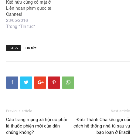
Kitô hữu cũng có mặt ở
Liên hoan phim quốc tế
Cannes!
23/05/2016
Trong "Tin tức"
TAGS
Tin tức
Previous article
Next article
Các trang mạng xã hội có phải
Đức Thánh Cha kêu gọi cải
là thuốc phiện mới của dân
cách hệ thống nhà tù sau vụ
chúng không?
bạo loạn ở Brazil