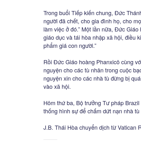
Trong buổi Tiếp kiến chung, Đức Thán
người đã chết, cho gia đình họ, cho m
làm việc ở đó.” Một lần nữa, Đức Giáo 
giáo dục và tái hòa nhập xã hội, điều 
phẩm giá con người.”
Rồi Đức Giáo hoàng Phanxicô cùng vớ
nguyện cho các tù nhân trong cuộc bạo 
nguyện xin cho các nhà tù đừng bị quá 
vào xã hội.
Hôm thứ ba, Bộ trưởng Tư pháp Brazil 
thống hình sự để chấm dứt nạn nhà tù 
J.B. Thái Hòa chuyển dịch từ Vatican 