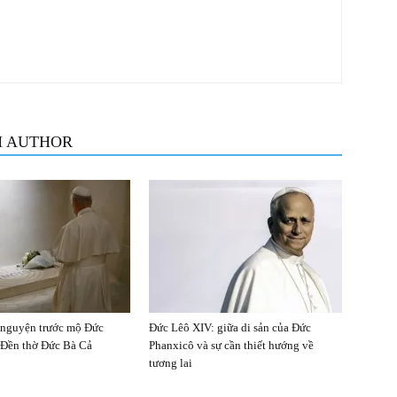
M AUTHOR
 nguyện trước mộ Đức
Đức Lêô XIV: giữa di sản của Đức
 Đền thờ Đức Bà Cả
Phanxicô và sự cần thiết hướng về
tương lai