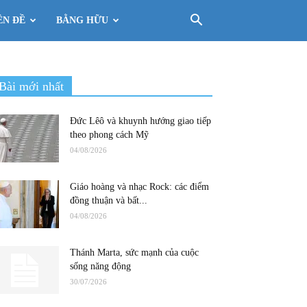
ÊN ĐỀ
BẰNG HỮU
Bài mới nhất
Đức Lêô và khuynh hướng giao tiếp
theo phong cách Mỹ
04/08/2026
Giáo hoàng và nhạc Rock: các điểm
đồng thuận và bất...
04/08/2026
Thánh Marta, sức mạnh của cuộc
sống năng động
30/07/2026