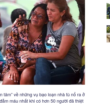
n tâm” về những vụ bạo loạn nhà tù nổ ra ở
 đẫm máu nhất khi có hơn 50 người đã thiệt