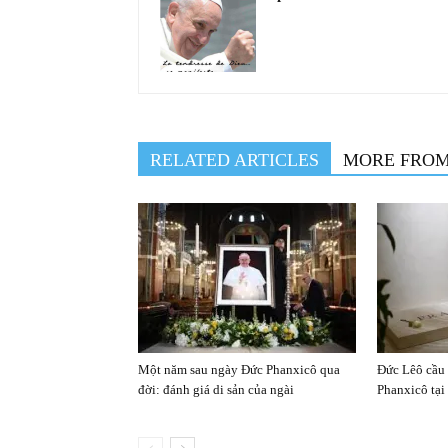
RELATED ARTICLES
MORE FRO
Một năm sau ngày Đức Phanxicô qua
Đức Lêô cầu
đời: đánh giá di sản của ngài
Phanxicô tại