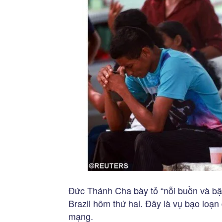
Đức Thánh Cha bày tỏ “nỗi buồn và bậ
Brazil hôm thứ hai. Đây là vụ bạo loạn
mạng.