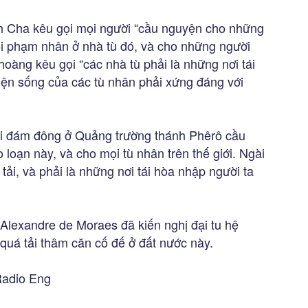
h Cha kêu gọi mọi người “cầu nguyện cho những
ọi phạm nhân ở nhà tù đó, và cho những người
hoàng kêu gọi “các nhà tù phải là những nơi tái
kiện sống của các tù nhân phải xứng đáng với
i đám đông ở Quảng trường thánh Phêrô cầu
loạn này, và cho mọi tù nhân trên thế giới. Ngài
tải, và phải là những nơi tái hòa nhập người ta
Alexandre de Moraes đã kiến nghị đại tu hệ
quá tải thâm căn cố đế ở đất nước này.
Radio Eng