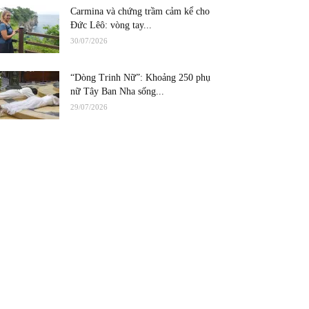
Carmina và chứng trầm cảm kể cho
Đức Lêô: vòng tay...
30/07/2026
“Dòng Trinh Nữ”: Khoảng 250 phụ
nữ Tây Ban Nha sống...
29/07/2026