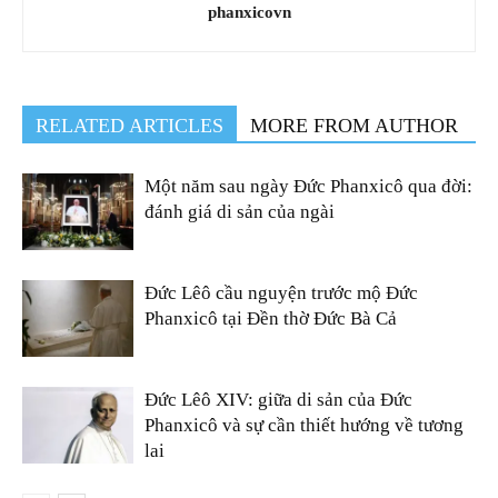
phanxicovn
RELATED ARTICLES
MORE FROM AUTHOR
Một năm sau ngày Đức Phanxicô qua đời:
đánh giá di sản của ngài
Đức Lêô cầu nguyện trước mộ Đức
Phanxicô tại Đền thờ Đức Bà Cả
Đức Lêô XIV: giữa di sản của Đức
Phanxicô và sự cần thiết hướng về tương
lai