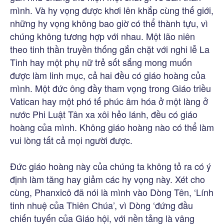
mình. Và hy vọng được khơi lên khắp cùng thế giới,
những hy vọng không bao giờ có thể thành tựu, vì
chúng không tương hợp với nhau. Một lão niên
theo tinh thần truyền thống gắn chặt với nghi lễ La
Tinh hay một phụ nữ trẻ sốt sắng mong muốn
được làm linh mục, cả hai đều có giáo hoàng của
mình. Một đức ông đầy tham vọng trong Giáo triều
Vatican hay một phó tế phúc âm hóa ở một làng ở
nước Phi Luật Tân xa xôi hẻo lánh, đều có giáo
hoàng của mình. Không giáo hoàng nào có thể làm
vui lòng tất cả mọi người được.
Đức giáo hoàng này của chúng ta không tỏ ra có ý
định làm tăng hay giảm các hy vọng này. Xét cho
cùng, Phanxicô đã nói là mình vào Dòng Tên, ‘Lính
tinh nhuệ của Thiên Chúa’, vì Dòng ‘đứng đầu
chiến tuyến của Giáo hội, với nền tảng là vâng