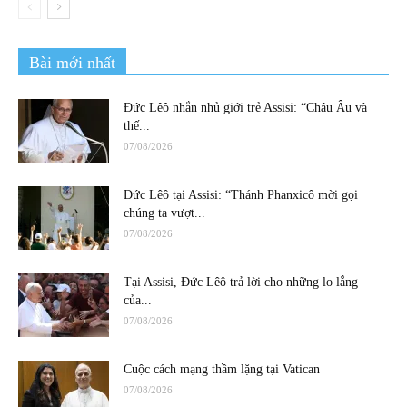
Bài mới nhất
Đức Lêô nhắn nhủ giới trẻ Assisi: “Châu Âu và
thế...
07/08/2026
Đức Lêô tại Assisi: “Thánh Phanxicô mời gọi
chúng ta vượt...
07/08/2026
Tại Assisi, Đức Lêô trả lời cho những lo lắng
của...
07/08/2026
Cuộc cách mạng thầm lặng tại Vatican
07/08/2026