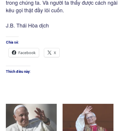
trong chúng ta. Và người ta thấy được cách ngài
kêu gọi thật đầy lôi cuốn.
J.B. Thái Hòa dịch
Chia sẻ:
Facebook
X
Thích điều này: