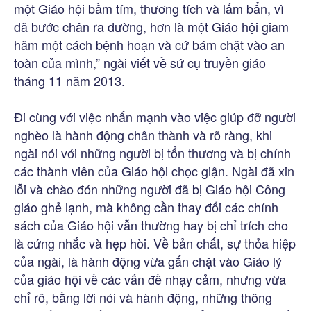
một Giáo hội bầm tím, thương tích và lấm bẩn, vì
đã bước chân ra đường, hơn là một Giáo hội giam
hãm một cách bệnh hoạn và cứ bám chặt vào an
toàn của mình,” ngài viết về sứ cụ truyền giáo
tháng 11 năm 2013.
Đi cùng với việc nhấn mạnh vào việc giúp đỡ người
nghèo là hành động chân thành và rõ ràng, khi
ngài nói với những người bị tổn thương và bị chính
các thành viên của Giáo hội chọc giận. Ngài đã xin
lỗi và chào đón những người đã bị Giáo hội Công
giáo ghẻ lạnh, mà không cần thay đổi các chính
sách của Giáo hội vẫn thường hay bị chỉ trích cho
là cứng nhắc và hẹp hòi. Về bản chất, sự thỏa hiệp
của ngài, là hành động vừa gắn chặt vào Giáo lý
của giáo hội về các vấn đề nhạy cảm, nhưng vừa
chỉ rõ, bằng lời nói và hành động, những thông