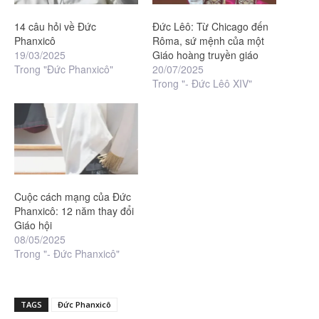
14 câu hỏi về Đức
Đức Lêô: Từ Chicago đến
Phanxicô
Rôma, sứ mệnh của một
19/03/2025
Giáo hoàng truyền giáo
Trong "Đức Phanxicô"
20/07/2025
Trong "- Đức Lêô XIV"
Cuộc cách mạng của Đức
Phanxicô: 12 năm thay đổi
Giáo hội
08/05/2025
Trong "- Đức Phanxicô"
TAGS
Đức Phanxicô