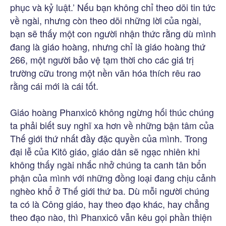
phục và kỷ luật.’ Nếu bạn không chỉ theo dõi tin tức
về ngài, nhưng còn theo dõi những lời của ngài,
bạn sẽ thấy một con người nhận thức rằng dù mình
đang là giáo hoàng, nhưng chỉ là giáo hoàng thứ
266, một người bảo vệ tạm thời cho các giá trị
trường cữu trong một nền văn hóa thích rêu rao
rằng cái mới là cái tốt.
Giáo hoàng Phanxicô không ngừng hối thúc chúng
ta phải biết suy nghĩ xa hơn về những bận tâm của
Thế giới thứ nhất đầy đặc quyền của mình. Trong
đại lễ của Kitô giáo, giáo dân sẽ ngạc nhiên khi
không thấy ngài nhắc nhở chúng ta canh tân bổn
phận của mình với những đồng loại đang chịu cảnh
nghèo khổ ở Thế giới thứ ba. Dù mỗi người chúng
ta có là Công giáo, hay theo đạo khác, hay chẳng
theo đạo nào, thì Phanxicô vẫn kêu gọi phần thiện