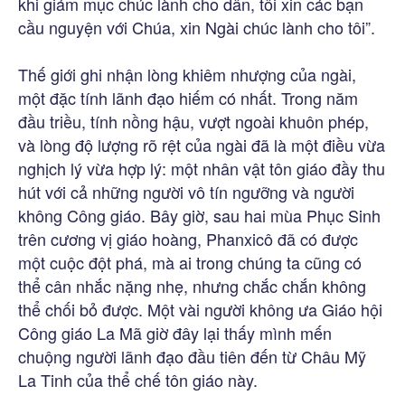
khi giám mục chúc lành cho dân, tôi xin các bạn
cầu nguyện với Chúa, xin Ngài chúc lành cho tôi”.
Thế giới ghi nhận lòng khiêm nhượng của ngài,
một đặc tính lãnh đạo hiếm có nhất. Trong năm
đầu triều, tính nồng hậu, vượt ngoài khuôn phép,
và lòng độ lượng rõ rệt của ngài đã là một điều vừa
nghịch lý vừa hợp lý: một nhân vật tôn giáo đầy thu
hút với cả những người vô tín ngưỡng và người
không Công giáo. Bây giờ, sau hai mùa Phục Sinh
trên cương vị giáo hoàng, Phanxicô đã có được
một cuộc đột phá, mà ai trong chúng ta cũng có
thể cân nhắc nặng nhẹ, nhưng chắc chắn không
thể chối bỏ được. Một vài người không ưa Giáo hội
Công giáo La Mã giờ đây lại thấy mình mến
chuộng người lãnh đạo đầu tiên đến từ Châu Mỹ
La Tinh của thể chế tôn giáo này.