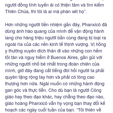
người đồng tính luyến ái có thiện tâm và tìm kiếm
Thiên Chúa, thì tôi là ai mà phán xét họ”.
Hơn những người tiền nhiệm gần đây, Phanxicô đã
dùng ánh hào quang của mình để vận động hành
lang cho hàng triệu người bần cùng đang bị loại ra
ngoài rìa của các nền kinh tế thịnh vượng. Vị hồng
y thường xuyên đích thân đi vào những con hẻm
tồi tàn và nguy hiểm ở Buenos Aires, gần gũi với
những người nhỏ bé nhất trong đoàn chiên của
mình, giờ đây đang cất tiếng đòi hỏi người ta phải
quyên tặng rộng tay hơn và phải có lòng cao
thượng hơn nữa. Ngài muốn có những hành động
gan góc và thực tiễn. Cho dù bạn là người Công
giáo hay theo đạo khác, hay chẳng theo đạo nào,
giáo hoàng Phanxicô vẫn hy vọng bạn thay đổi kế
hoạch các ngày cuối tuần của bạn. “Tôi thiên về