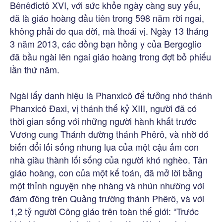
Bênêđictô XVI, với sức khỏe ngày càng suy yếu,
đã là giáo hoàng đầu tiên trong 598 năm rời ngai,
không phải do qua đời, mà thoái vị. Ngày 13 tháng
3 năm 2013, các đồng bạn hồng y của Bergoglio
đã bầu ngài lên ngai giáo hoàng trong đợt bỏ phiếu
lần thứ năm.
Ngài lấy danh hiệu là Phanxicô để tưởng nhớ thánh
Phanxicô Đaxi, vị thánh thế kỷ XIII, người đã có
thời gian sống với những người hành khất trước
Vương cung Thánh đường thánh Phêrô, và nhờ đó
biến đổi lối sống nhung lụa của một cậu ấm con
nhà giàu thành lối sống của người khó nghèo. Tân
giáo hoàng, con của một kế toán, đã mở lời bằng
một thỉnh nguyện nhẹ nhàng và nhún nhường với
đám đông trên Quảng trường thánh Phêrô, và với
1,2 tỷ người Công giáo trên toàn thế giới: “Trước