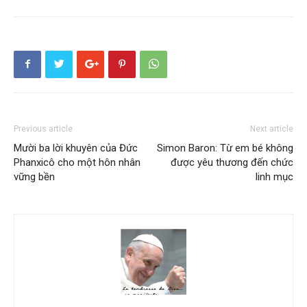
Previous article
Next article
Mười ba lời khuyên của Đức
Simon Baron: Từ em bé không
Phanxicô cho một hôn nhân
được yêu thương đến chức
vững bền
linh mục