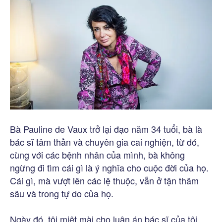
Bà Pauline de Vaux trở lại đạo năm 34 tuổi, bà là
bác sĩ tâm thần và chuyên gia cai nghiện, từ đó,
cùng với các bệnh nhân của mình, bà không
ngừng đi tìm cái gì là ý nghĩa cho cuộc đời của họ.
Cái gì, mà vượt lên các lệ thuộc, vẫn ở tận thâm
sâu và trong tự do của họ.
Ngày đó, tôi miệt mài cho luận án bác sĩ của tôi.