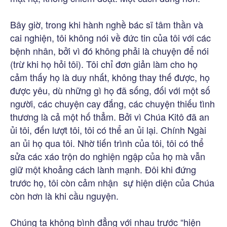
Bây giờ, trong khi hành nghề bác sĩ tâm thần và
cai nghiện, tôi không nói về đức tin của tôi với các
bệnh nhân, bởi vì đó không phải là chuyện để nói
(trừ khi họ hỏi tôi). Tôi chỉ đơn giản làm cho họ
cảm thấy họ là duy nhất, không thay thế được, họ
được yêu, dù những gì họ đã sống, đối với một số
người, các chuyện cay đắng, các chuyện thiếu tình
thương là cả một hố thẳm. Bởi vì Chúa Kitô đã an
ủi tôi, đến lượt tôi, tôi có thể an ủi lại. Chính Ngài
an ủi họ qua tôi. Nhờ tiến trình của tôi, tôi có thể
sửa các xáo trộn do nghiện ngập của họ mà vẫn
giữ một khoảng cách lành mạnh. Đôi khi đứng
trước họ, tôi còn cảm nhận sự hiện diện của Chúa
còn hơn là khi cầu nguyện.
Chúng ta không bình đẳng với nhau trước “hiện