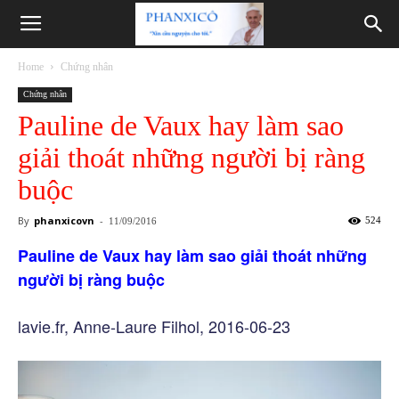
Phanxicô
Home
Chứng nhân
Chứng nhân
Pauline de Vaux hay làm sao
giải thoát những người bị ràng
buộc
By
phanxicovn
-
524
11/09/2016
Pauline de Vaux hay làm sao giải thoát những
người bị ràng buộc
lavie.fr, Anne-Laure Filhol, 2016-06-23