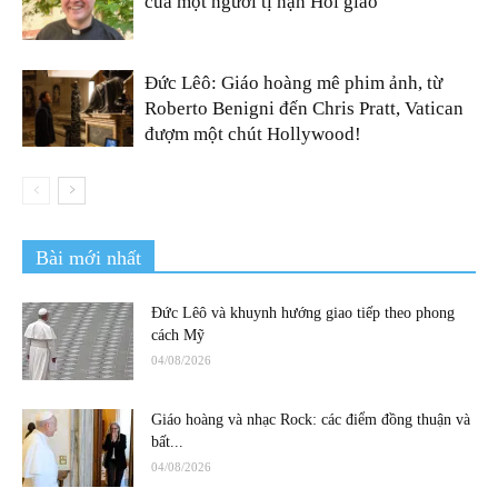
của một người tị nạn Hồi giáo
Đức Lêô: Giáo hoàng mê phim ảnh, từ
Roberto Benigni đến Chris Pratt, Vatican
đượm một chút Hollywood!
Bài mới nhất
Đức Lêô và khuynh hướng giao tiếp theo phong
cách Mỹ
04/08/2026
Giáo hoàng và nhạc Rock: các điểm đồng thuận và
bất...
04/08/2026