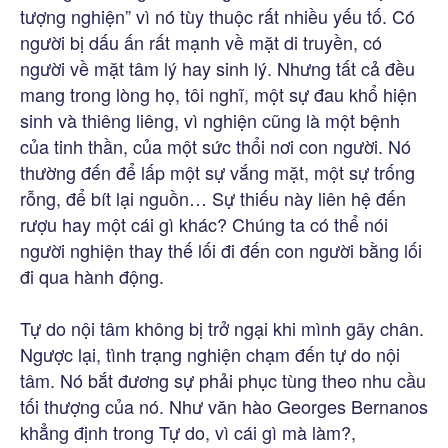
tượng nghiện” vì nó tùy thuộc rất nhiều yếu tố. Có
người bị dấu ấn rất mạnh về mặt di truyền, có
người về mặt tâm lý hay sinh lý. Nhưng tất cả đều
mang trong lòng họ, tôi nghĩ, một sự đau khổ hiện
sinh và thiêng liêng, vì nghiện cũng là một bệnh
của tinh thần, của một sức thổi nơi con người. Nó
thường đến để lấp một sự vắng mặt, một sự trống
rỗng, để bít lại nguồn… Sự thiếu này liên hệ đến
rượu hay một cái gì khác? Chúng ta có thể nói
người nghiện thay thế lối đi đến con người bằng lối
đi qua hành động.
Tự do nội tâm không bị trở ngại khi mình gãy chân.
Ngược lại, tình trạng nghiện chạm đến tự do nội
tâm. Nó bắt đương sự phải phục tùng theo nhu cầu
tối thượng của nó. Như văn hào Georges Bernanos
khẳng định trong Tự do, vì cái gì mà làm?,