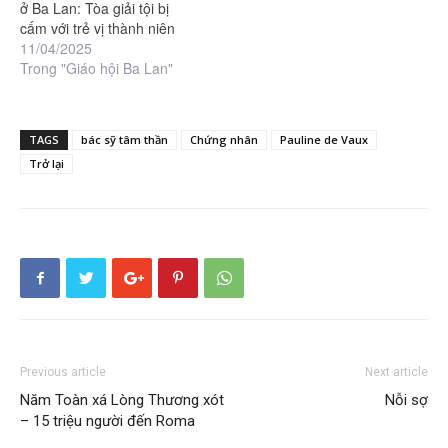
ở Ba Lan: Tòa giải tội bị
cấm với trẻ vị thành niên
11/04/2025
Trong "Giáo hội Ba Lan"
TAGS
bác sỹ tâm thần
Chứng nhân
Pauline de Vaux
Trở lại
Previous article
Next article
Năm Toàn xá Lòng Thương xót
Nỗi sợ
– 15 triệu người đến Roma