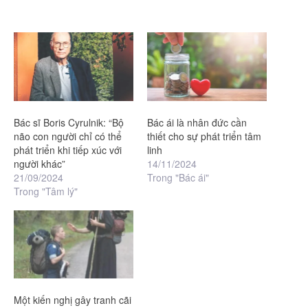
Bác sĩ Boris Cyrulnik: “Bộ
Bác ái là nhân đức cần
não con người chỉ có thể
thiết cho sự phát triển tâm
phát triển khi tiếp xúc với
linh
người khác”
14/11/2024
21/09/2024
Trong "Bác ái"
Trong "Tâm lý"
Một kiến nghị gây tranh cãi