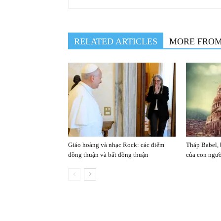
RELATED ARTICLES
MORE FRO
Giáo hoàng và nhạc Rock: các điểm
Tháp Babel, 
đồng thuận và bất đồng thuận
của con ngư