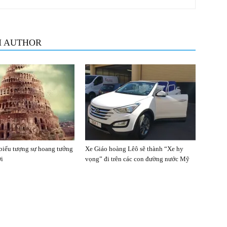
M AUTHOR
biểu tượng sự hoang tưởng
Xe Giáo hoàng Lêô sẽ thành “Xe hy
ời
vọng” đi trên các con đường nước Mỹ