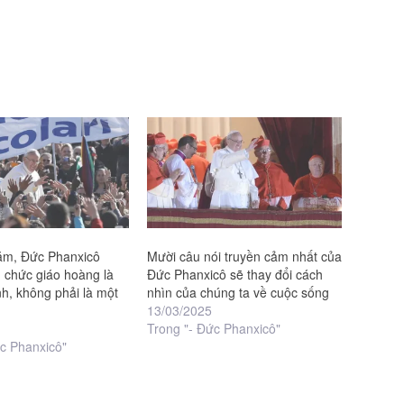
ăm, Đức Phanxicô
Mười câu nói truyền cảm nhất của
 chức giáo hoàng là
Đức Phanxicô sẽ thay đổi cách
h, không phải là một
nhìn của chúng ta về cuộc sống
13/03/2025
Trong "- Đức Phanxicô"
ức Phanxicô"