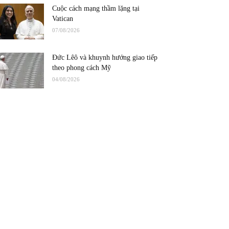
Cuộc cách mạng thầm lặng tại
Vatican
07/08/2026
Đức Lêô và khuynh hướng giao tiếp
theo phong cách Mỹ
04/08/2026