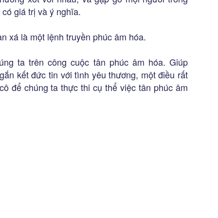
có giá trị và ý nghĩa.
n xá là một lệnh truyền phúc âm hóa.
úng ta trên công cuộc tân phúc âm hóa. Giúp
ắn kết đức tin với tình yêu thương, một điều rất
cô để chúng ta thực thi cụ thể việc tân phúc âm