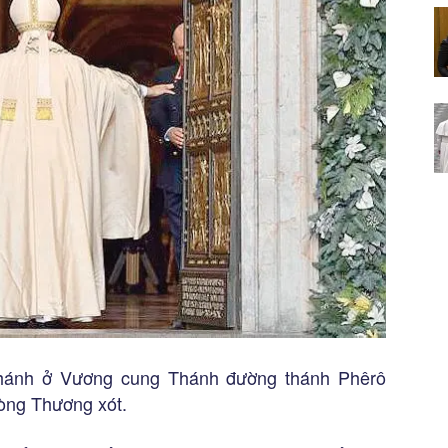
Thánh ở Vương cung Thánh đường thánh Phêrô
òng Thương xót.