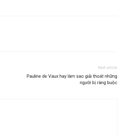
Next article
Pauline de Vaux hay làm sao giải thoát những
người bị ràng buộc