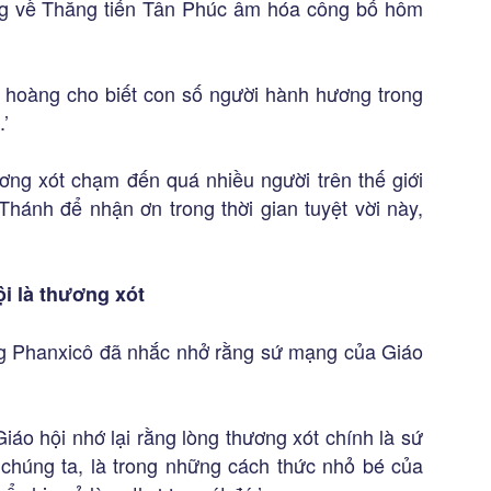
g về Thăng tiến Tân Phúc âm hóa công bố hôm
hoàng cho biết con số người hành hương trong
.’
ơng xót chạm đến quá nhiều người trên thế giới
hánh để nhận ơn trong thời gian tuyệt vời này,
i là thương xót
g Phanxicô đã nhắc nhở rằng sứ mạng của Giáo
áo hội nhớ lại rằng lòng thương xót chính là sứ
chúng ta, là trong những cách thức nhỏ bé của