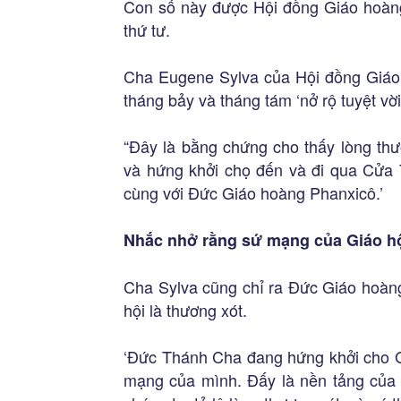
Con số này được Hội đồng Giáo hoàn
thứ tư.
Cha Eugene Sylva của Hội đồng Giáo 
tháng bảy và tháng tám ‘nở rộ tuyệt vời
“Đây là bằng chứng cho thấy lòng thư
và hứng khởi chọ đến và đi qua Cửa T
cùng với Đức Giáo hoàng Phanxicô.’
Nhắc nhở rằng sứ mạng của Giáo hộ
Cha Sylva cũng chỉ ra Đức Giáo hoàn
hội là thương xót.
‘Đức Thánh Cha đang hứng khởi cho Gi
mạng của mình. Đấy là nền tảng của 