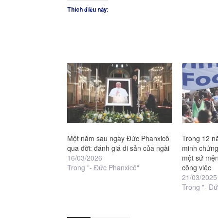
Thích điều này:
Một năm sau ngày Đức Phanxicô
Trong 12 n
qua đời: đánh giá di sản của ngài
minh chứng
16/03/2026
một sứ mện
Trong "- Đức Phanxicô"
công việc
21/03/2025
Trong "- Đ