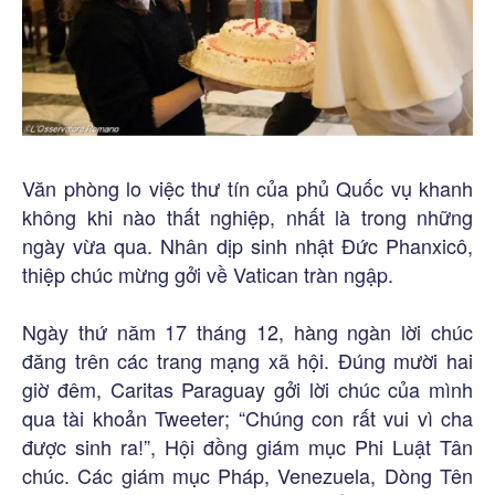
Văn phòng lo việc thư tín của phủ Quốc vụ khanh
không khi nào thất nghiệp, nhất là trong những
ngày vừa qua. Nhân dịp sinh nhật Đức Phanxicô,
thiệp chúc mừng gởi về Vatican tràn ngập.
Ngày thứ năm 17 tháng 12, hàng ngàn lời chúc
đăng trên các trang mạng xã hội. Đúng mười hai
giờ đêm, Caritas Paraguay gởi lời chúc của mình
qua tài khoản Tweeter; “Chúng con rất vui vì cha
được sinh ra!”, Hội đồng giám mục Phi Luật Tân
chúc. Các giám mục Pháp, Venezuela, Dòng Tên