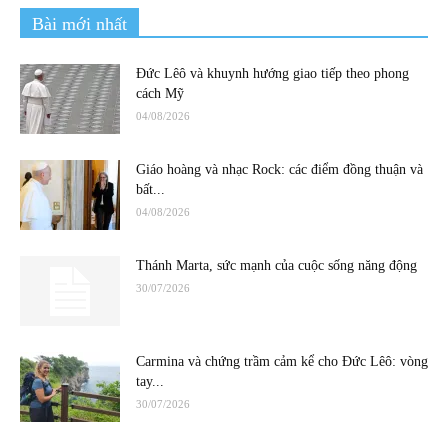
Bài mới nhất
Đức Lêô và khuynh hướng giao tiếp theo phong
cách Mỹ
04/08/2026
Giáo hoàng và nhạc Rock: các điểm đồng thuận và
bất...
04/08/2026
Thánh Marta, sức mạnh của cuộc sống năng động
30/07/2026
Carmina và chứng trầm cảm kể cho Đức Lêô: vòng
tay...
30/07/2026