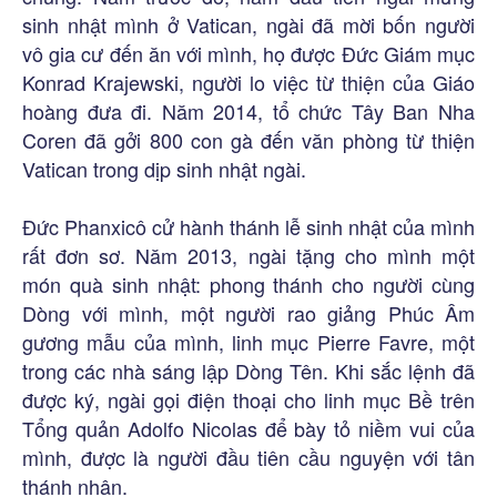
sinh nhật mình ở Vatican, ngài đã mời bốn người
vô gia cư đến ăn với mình, họ được Đức Giám mục
Konrad Krajewski, người lo việc từ thiện của Giáo
hoàng đưa đi. Năm 2014, tổ chức Tây Ban Nha
Coren đã gởi 800 con gà đến văn phòng từ thiện
Vatican trong dịp sinh nhật ngài.
Đức Phanxicô cử hành thánh lễ sinh nhật của mình
rất đơn sơ. Năm 2013, ngài tặng cho mình một
món quà sinh nhật: phong thánh cho người cùng
Dòng với mình, một người rao giảng Phúc Âm
gương mẫu của mình, linh mục Pierre Favre, một
trong các nhà sáng lập Dòng Tên. Khi sắc lệnh đã
được ký, ngài gọi điện thoại cho linh mục Bề trên
Tổng quản Adolfo Nicolas để bày tỏ niềm vui của
mình, được là người đầu tiên cầu nguyện với tân
thánh nhân.