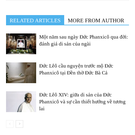
RELATED ARTICLES
MORE FROM AUTHOR
Một năm sau ngày Đức Phanxicô qua đời:
đánh giá di sản của ngài
Đức Lêô cầu nguyện trước mộ Đức
Phanxicô tại Đền thờ Đức Bà Cả
Đức Lêô XIV: giữa di sản của Đức
Phanxicô và sự cần thiết hướng về tương
lai