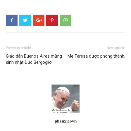
Previous article
Next article
Giáo dân Buenos Aires mừng
Mẹ Têrêsa được phong thánh.
sinh nhật Đức Bergoglio
phanxicovn