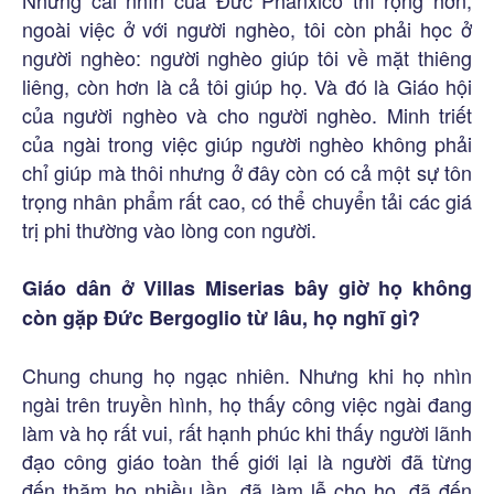
ngoài việc ở với người nghèo, tôi còn phải học ở
người nghèo: người nghèo giúp tôi về mặt thiêng
liêng, còn hơn là cả tôi giúp họ. Và đó là Giáo hội
của người nghèo và cho người nghèo. Minh triết
của ngài trong việc giúp người nghèo không phải
chỉ giúp mà thôi nhưng ở đây còn có cả một sự tôn
trọng nhân phẩm rất cao, có thể chuyển tải các giá
trị phi thường vào lòng con người.
Giáo dân ở Villas Miserias bây giờ họ không
còn gặp Đức Bergoglio từ lâu, họ nghĩ gì?
Chung chung họ ngạc nhiên. Nhưng khi họ nhìn
ngài trên truyền hình, họ thấy công việc ngài đang
làm và họ rất vui, rất hạnh phúc khi thấy người lãnh
đạo công giáo toàn thế giới lại là người đã từng
đến thăm họ nhiều lần, đã làm lễ cho họ, đã đến