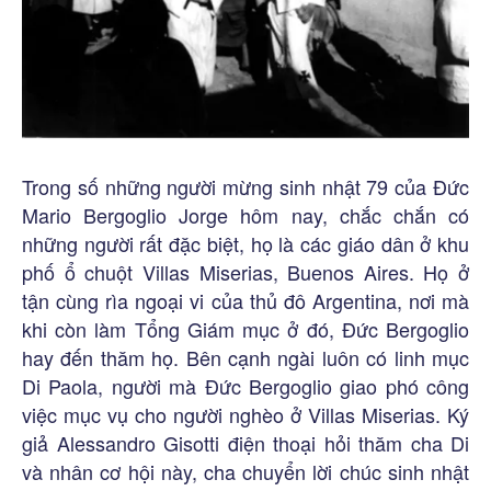
Trong số những người mừng sinh nhật 79 của Đức
Mario Bergoglio Jorge hôm nay, chắc chắn có
những người rất đặc biệt, họ là các giáo dân ở khu
phố ổ chuột Villas Miserias, Buenos Aires. Họ ở
tận cùng rìa ngoại vi của thủ đô Argentina, nơi mà
khi còn làm Tổng Giám mục ở đó, Đức Bergoglio
hay đến thăm họ. Bên cạnh ngài luôn có linh mục
Di Paola, người mà Đức Bergoglio giao phó công
việc mục vụ cho người nghèo ở Villas Miserias. Ký
giả Alessandro Gisotti điện thoại hỏi thăm cha Di
và nhân cơ hội này, cha chuyển lời chúc sinh nhật