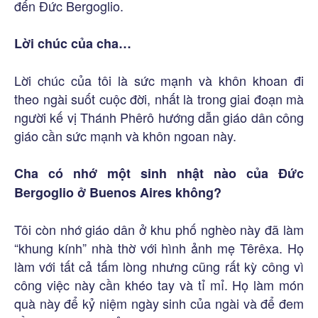
đến Đức Bergoglio.
Lời chúc của cha…
Lời chúc của tôi là sức mạnh và khôn khoan đi
theo ngài suốt cuộc đời, nhất là trong giai đoạn mà
người kế vị Thánh Phêrô hướng dẫn giáo dân công
giáo cần sức mạnh và khôn ngoan này.
Cha có nhớ một sinh nhật nào của Đức
Bergoglio ở Buenos Aires không?
Tôi còn nhớ giáo dân ở khu phố nghèo này đã làm
“khung kính” nhà thờ với hình ảnh mẹ Têrêxa. Họ
làm với tất cả tấm lòng nhưng cũng rất kỳ công vì
công việc này cần khéo tay và tỉ mỉ. Họ làm món
quà này để kỷ niệm ngày sinh của ngài và để đem