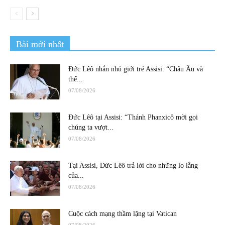
Bài mới nhất
Đức Lêô nhắn nhủ giới trẻ Assisi: “Châu Âu và
thế...
07/08/2026
Đức Lêô tại Assisi: “Thánh Phanxicô mời gọi
chúng ta vượt...
07/08/2026
Tại Assisi, Đức Lêô trả lời cho những lo lắng
của...
07/08/2026
Cuộc cách mạng thầm lặng tại Vatican
07/08/2026