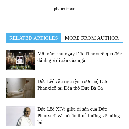
phanxicovn
RELATED ARTICLES
MORE FROM AUTHOR
Một năm sau ngày Đức Phanxicô qua đời:
đánh giá di sản của ngài
Đức Lêô cầu nguyện trước mộ Đức
Phanxicô tại Đền thờ Đức Bà Cả
Đức Lêô XIV: giữa di sản của Đức
Phanxicô và sự cần thiết hướng về tương
lai