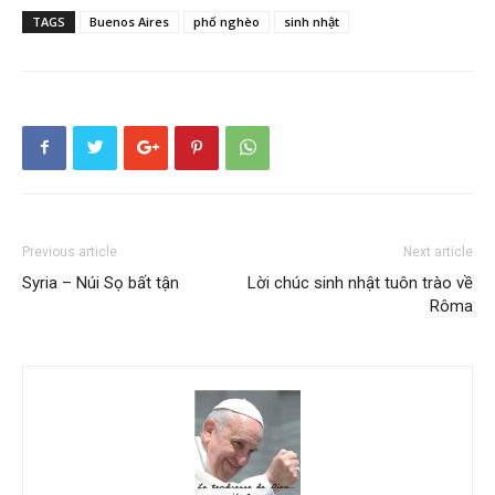
TAGS
Buenos Aires
phố nghèo
sinh nhật
Previous article
Next article
Syria – Núi Sọ bất tận
Lời chúc sinh nhật tuôn trào về
Rôma