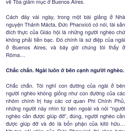
về Tòa giám mục ở Buenos Aires.
Cách đây vài ngày, trong một bài giảng ở Nhà
nguyện Thánh Mácta, Đức Phanxicô có nói, tài sản
đích thực của Giáo hội là những người nghèo chứ
không phải tiền bạc. Đó chính là sứ điệp của ngài
ở Buenos Aires, và bây giờ chúng tôi thấy ở
Rôma…
Chắc chắn. Ngài luôn ở bên cạnh người nghèo.
Chắc chắn. Tôi nghĩ con đường của ngài ở bên
người nghèo không giống như con đường của các
nhóm chính trị hay các cơ quan Phi Chính Phủ,
những người này nhìn từ bên ngoài và nói “người
nghèo cần được giúp đỡ”, đúng, người nghèo cần
được giúp đỡ và đó là bổn phận của kitô hữu…
Nhưng cái nhìn của Đức Phanxicô thì rộng hơn;