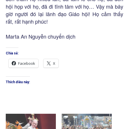
hội họp với họ, đã đi tĩnh tâm với họ… Vậy mà bây
giờ người đó lại lãnh đạo Giáo hội! Họ cảm thấy
rất, rất hạnh phúc!
Marta An Nguyễn chuyển dịch
Chia sẻ:
Facebook
X
Thích điều này: