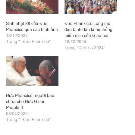
Sinh nhật 88 của Đức
Đức Phanxicô: Lòng mộ
Phanxicô qua các hình ảnh
đạo bình dân là hệ thống
18/12/2024
miễn dịch của Giáo hội
Trong "- Đức Phanxicô"
16/12/2024
Trong "Corsica 2024"
Đức Phanxicô, người bào
chữa cho Đức Gioan-
Phaolô II
03/04/2025
Trong "- Đức Phanxicô"