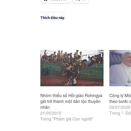
Thích điều này:
Nhóm thiểu số Hồi giáo Rohingya
Công lý Mô
giờ trở thành một dân tộc thuyền
theo bước 
nhân
09/07/2025
21/05/2015
Trong "- Đứ
Trong "Phẩm giá Con người"