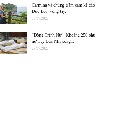
Carmina và chứng trầm cảm kể cho
Đức Lêô: vòng tay...
30/07/2026
“Dòng Trinh Nữ”: Khoảng 250 phụ
nữ Tây Ban Nha sống...
29/07/2026