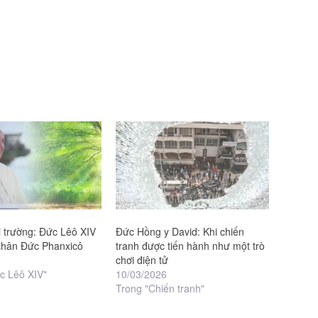
i trường: Đức Lêô XIV
Đức Hồng y David: Khi chiến
chân Đức Phanxicô
tranh được tiến hành như một trò
chơi điện tử
c Lêô XIV"
10/03/2026
Trong "Chiến tranh"