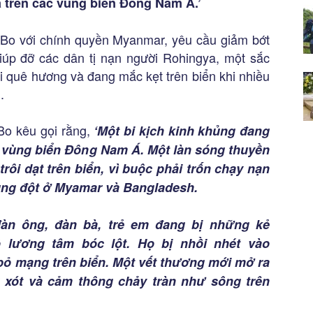
a trên các vùng biển Đông Nam Á.’
s Bo với chính quyền Myanmar, yêu cầu giảm bớt
iúp đỡ các dân tị nạn người Rohingya, một sắc
ỏi quê hương và đang mắc kẹt trên biển khi nhiều
.
Bo kêu gọi rằng,
‘Một bi kịch kinh khủng đang
c vùng biển Đông Nam Á. Một làn sóng thuyền
rôi dạt trên biển, vì buộc phải trốn chạy nạn
ung đột ở Myamar và Bangladesh.
đàn ông, đàn bà, trẻ em đang bị những kẻ
 lương tâm bóc lột. Họ bị nhồi nhét vào
ỏ mạng trên biển. Một vết thương mới mở ra
xót và cảm thông chảy tràn như sông trên