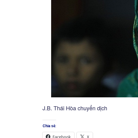
J.B. Thái Hòa chuyển dịch
Chia sẻ:
Facebook
X