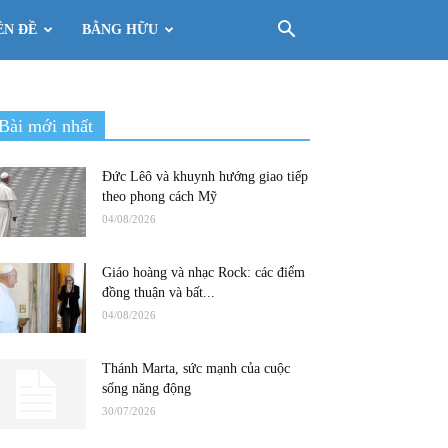
ÊN ĐỀ
BẰNG HỮU
Bài mới nhất
Đức Lêô và khuynh hướng giao tiếp
theo phong cách Mỹ
04/08/2026
Giáo hoàng và nhạc Rock: các điểm
đồng thuận và bất...
04/08/2026
Thánh Marta, sức mạnh của cuộc
sống năng động
30/07/2026