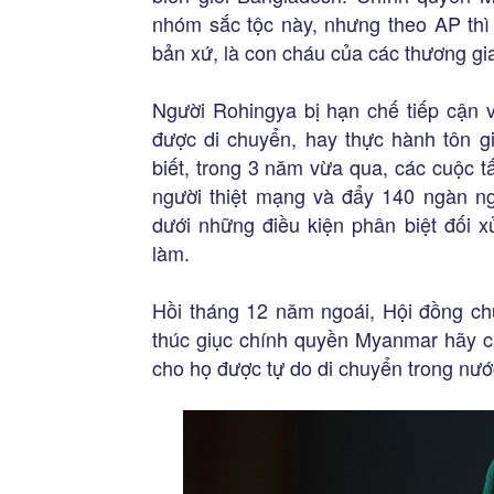
nhóm sắc tộc này, nhưng theo AP th
bản xứ, là con cháu của các thương gi
Người Rohingya bị hạn chế tiếp cận 
được di chuyển, hay thực hành tôn g
biết, trong 3 năm vừa qua, các cuộc 
người thiệt mạng và đẩy 140 ngàn ngư
dưới những điều kiện phân biệt đối x
làm.
Hồi tháng 12 năm ngoái, Hội đồng ch
thúc giục chính quyền Myanmar hãy c
cho họ được tự do di chuyển trong nướ