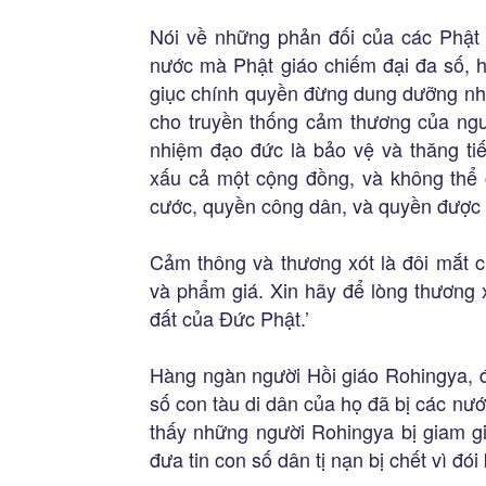
Nói về những phản đối của các Phật 
nước mà Phật giáo chiếm đại đa số, h
giục chính quyền đừng dung dưỡng nhữ
cho truyền thống cảm thương của ng
nhiệm đạo đức là bảo vệ và thăng ti
xấu cả một cộng đồng, và không thể
cước, quyền công dân, và quyền được 
Cảm thông và thương xót là đôi mắt c
và phẩm giá. Xin hãy để lòng thương 
đất của Đức Phật.’
Hàng ngàn người Hồi giáo Rohingya, đ
số con tàu di dân của họ đã bị các nướ
thấy những người Rohingya bị giam gi
đưa tin con số dân tị nạn bị chết vì đói