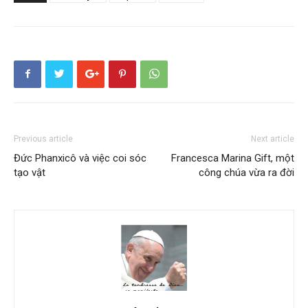
Previous article
Next article
Đức Phanxicô và việc coi sóc
Francesca Marina Gift, một
tạo vật
công chúa vừa ra đời