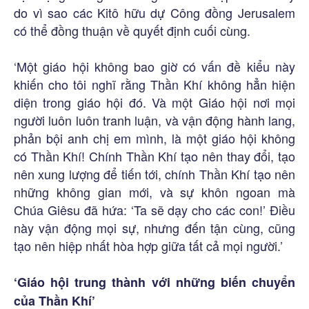
do vì sao các Kitô hữu dự Công đồng Jerusalem
có thể đồng thuận về quyết định cuối cùng.
‘Một giáo hội không bao giờ có vấn đề kiểu này
khiến cho tôi nghĩ rằng Thần Khí không hẳn hiện
diện trong giáo hội đó. Và một Giáo hội nơi mọi
người luôn luôn tranh luận, và vận động hành lang,
phản bội anh chị em mình, là một giáo hội không
có Thần Khí! Chính Thần Khí tạo nên thay đổi, tạo
nên xung lượng để tiến tới, chính Thần Khí tạo nên
những không gian mới, và sự khôn ngoan mà
Chúa Giêsu đã hứa: ‘Ta sẽ dạy cho các con!’ Điều
này vận động mọi sự, nhưng đến tận cùng, cũng
tạo nên hiệp nhất hòa hợp giữa tất cả mọi người.’
‘Giáo hội trung thành với những biến chuyển
của Thần Khí’