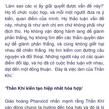
‘Làm sao các vị ấy giải quyết được vấn đề này?’
Họ tổ chức cuộc họp, và mỗi một người đưa ra ý
kiến, quan điểm của mình. Họ thảo luận vấn đề
này, nhưng là như anh chị em chứ không phải như
địch thù. Họ không vận động hành lang để giành
phần thắng, họ không tìm đến các thẩm quyền dân
sự để giành phần thắng, và cũng không giết hại
nhau để chiến thắng. Họ tìm kiếm con đường cầu
nguyện và đối thoại. Những người này có các quan
điểm đối lập, và họ đã có cuộc thảo luận với nhau,
đạt đến một đồng thuận. Đây là việc làm của Thần
Khí.’
‘Thần Khí kiến tạo hiệp nhất hòa hợp’
Giáo hoàng Phanxicô nhấn mạnh rằng Thần Khí
vận động chúng ta hướng đến hòa hợp và đó là lý