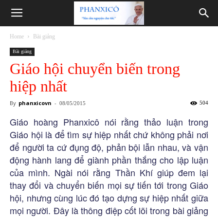
Phanxicô
Home
Bài giảng
Bài giảng
Giáo hội chuyển biến trong
hiệp nhất
By
phanxicovn
-
504
08/05/2015
Giáo hoàng Phanxicô nói rằng thảo luận trong
Giáo hội là để tìm sự hiệp nhất chứ không phải nơi
để người ta cứ đụng độ, phản bội lẫn nhau, và vận
động hành lang để giành phần thắng cho lập luận
của mình. Ngài nói rằng Thần Khí giúp đem lại
thay đổi và chuyển biến mọi sự tiến tới trong Giáo
hội, nhưng cùng lúc đó tạo dựng sự hiệp nhất giữa
mọi người. Đây là thông điệp cốt lõi trong bài giảng