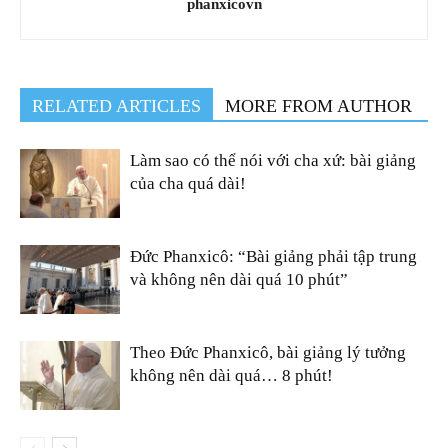
phanxicovn
RELATED ARTICLES
MORE FROM AUTHOR
Làm sao có thể nói với cha xứ: bài giảng
của cha quá dài!
Đức Phanxicô: “Bài giảng phải tập trung
và không nên dài quá 10 phút”
Theo Đức Phanxicô, bài giảng lý tưởng
không nên dài quá… 8 phút!