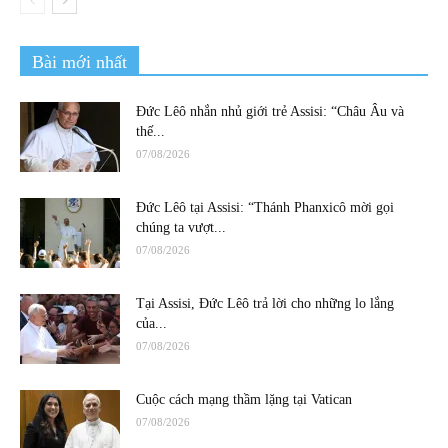
Bài mới nhất
Đức Lêô nhắn nhủ giới trẻ Assisi: “Châu Âu và
thế...
07/08/2026
Đức Lêô tại Assisi: “Thánh Phanxicô mời gọi
chúng ta vượt...
07/08/2026
Tại Assisi, Đức Lêô trả lời cho những lo lắng
của...
07/08/2026
Cuộc cách mạng thầm lặng tại Vatican
07/08/2026