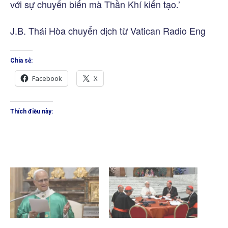
với sự chuyển biến mà Thần Khí kiến tạo.’
J.B. Thái Hòa chuyển dịch từ Vatican Radio Eng
Chia sẻ:
Facebook
X
Thích điều này: