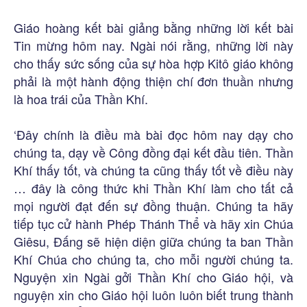
Giáo hoàng kết bài giảng bằng những lời kết bài
Tin mừng hôm nay. Ngài nói rằng, những lời này
cho thấy sức sống của sự hòa hợp Kitô giáo không
phải là một hành động thiện chí đơn thuần nhưng
là hoa trái của Thần Khí.
‘Đây chính là điều mà bài đọc hôm nay dạy cho
chúng ta, dạy về Công đồng đại kết đầu tiên. Thần
Khí thấy tốt, và chúng ta cũng thấy tốt về điều này
… đây là công thức khi Thần Khí làm cho tất cả
mọi người đạt đến sự đồng thuận. Chúng ta hãy
tiếp tục cử hành Phép Thánh Thể và hãy xin Chúa
Giêsu, Đấng sẽ hiện diện giữa chúng ta ban Thần
Khí Chúa cho chúng ta, cho mỗi người chúng ta.
Nguyện xin Ngài gởi Thần Khí cho Giáo hội, và
nguyện xin cho Giáo hội luôn luôn biết trung thành