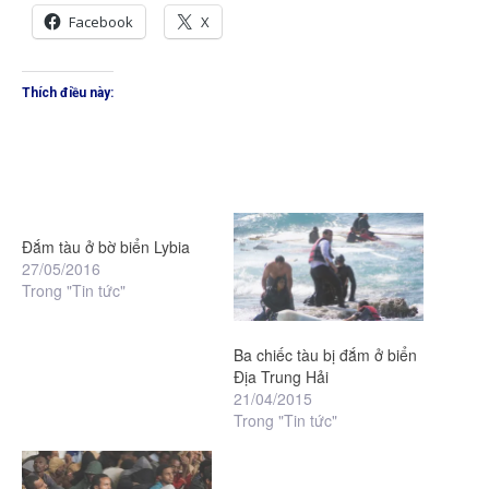
Facebook
X
Thích điều này:
Đắm tàu ở bờ biển Lybia
27/05/2016
Trong "Tin tức"
Ba chiếc tàu bị đắm ở biển
Địa Trung Hải
21/04/2015
Trong "Tin tức"