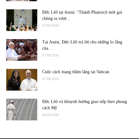
Đức Lêô tại Assisi: “Thánh Phanxicô mời gọi
chúng ta vượt...
07/08/2026
Tại Assisi, Đức Lêô trả lời cho những lo lắng
của...
07/08/2026
Cuộc cách mạng thầm lặng tại Vatican
07/08/2026
Đức Lêô và khuynh hướng giao tiếp theo phong
cách Mỹ
04/08/2026