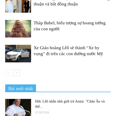
thuận và bất đồng thuận
Tháp Babel, biểu tượng sự hoang tưởng
của con người
Xe Giáo hoàng Lêô sẽ thành “Xe hy
vọng” đi trên các con đường nước Mỹ
Bài mới nhất
Đức Lêô nhắn nhủ giới trẻ Assisi: “Châu Âu và
thế...
07/08/2026