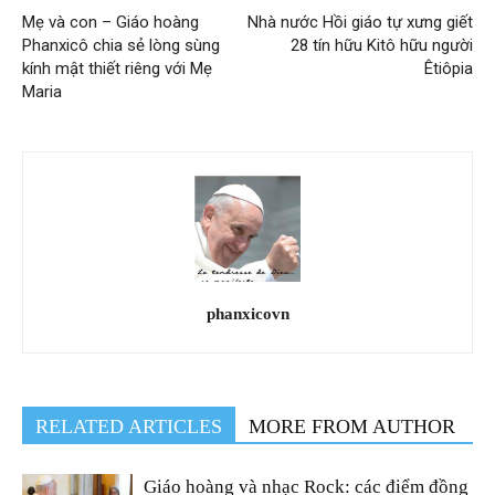
Mẹ và con – Giáo hoàng
Nhà nước Hồi giáo tự xưng giết
Phanxicô chia sẻ lòng sùng
28 tín hữu Kitô hữu người
kính mật thiết riêng với Mẹ
Êtiôpia
Maria
phanxicovn
RELATED ARTICLES
MORE FROM AUTHOR
Giáo hoàng và nhạc Rock: các điểm đồng