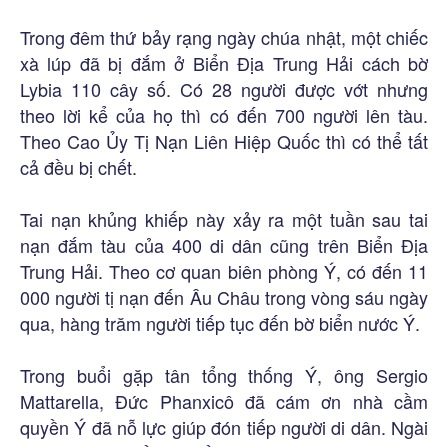
Trong đêm thứ bảy rạng ngày chúa nhật, một chiếc
xà lúp đã bị đắm ở Biển Địa Trung Hải cách bờ
Lybia 110 cây số. Có 28 người được vớt nhưng
theo lời kể của họ thì có đến 700 người lên tàu.
Theo Cao Ủy Tị Nạn Liên Hiệp Quốc thì có thể tất
cả đều bị chết.
Tai nạn khủng khiếp này xảy ra một tuần sau tai
nạn đắm tàu của 400 di dân cũng trên Biển Địa
Trung Hải. Theo cơ quan biên phòng Ý, có đến 11
000 người tị nạn đến Âu Châu trong vòng sáu ngày
qua, hàng trăm người tiếp tục đến bờ biển nước Ý.
Trong buổi gặp tân tổng thống Ý, ông Sergio
Mattarella, Đức Phanxicô đã cám ơn nhà cầm
quyền Ý đã nỗ lực giúp đón tiếp người di dân. Ngài