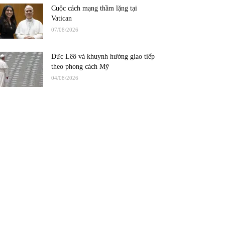
Cuộc cách mạng thầm lặng tại
Vatican
07/08/2026
Đức Lêô và khuynh hướng giao tiếp
theo phong cách Mỹ
04/08/2026