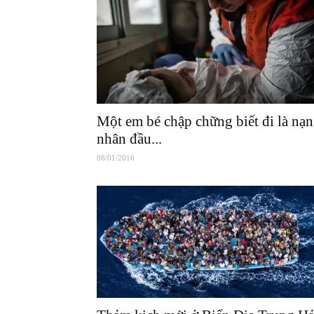
Một em bé chập chững biết đi là nạn
nhân đầu...
08/01/2016