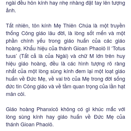
ngài đều hôn kính hay nhẹ nhàng đặt tay lên tượng
ảnh.
Tất nhiên, tôn kính Mẹ Thiên Chúa là một truyền
thống Công giáo lâu đời, là lòng sốt mến và một
phần chính yếu trong giáo huấn của các giáo
hoàng. Khẩu hiệu của thánh Gioan Phaolô II ‘Totus
tuus’ (Tất cả là của Ngài) và chữ M lớn trên huy
hiệu giáo hoàng, đều là các hình tượng rõ ràng
nhất của một lòng sùng kính đem lại một loạt giáo
huấn về Đức Mẹ, về vai trò của Mẹ trong đời sống
đức tin Công giáo và về tầm quan trọng của lần hạt
mân côi.
Giáo hoàng Phanxicô không có gì khúc mắc với
lòng sùng kính hay giáo huấn về Đức Mẹ của
thánh Gioan Phaolô.