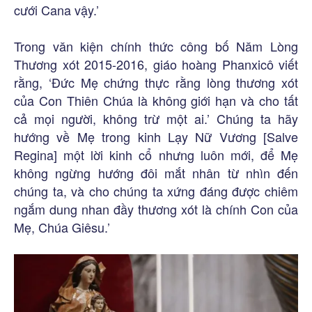
cưới Cana vậy.’
Trong văn kiện chính thức công bố Năm Lòng
Thương xót 2015-2016, giáo hoàng Phanxicô viết
rằng, ‘Đức Mẹ chứng thực rằng lòng thương xót
của Con Thiên Chúa là không giới hạn và cho tất
cả mọi người, không trừ một ai.’ Chúng ta hãy
hướng về Mẹ trong kinh Lạy Nữ Vương [Salve
Regina] một lời kinh cổ nhưng luôn mới, để Mẹ
không ngừng hướng đôi mắt nhân từ nhìn đến
chúng ta, và cho chúng ta xứng đáng được chiêm
ngắm dung nhan đầy thương xót là chính Con của
Mẹ, Chúa Giêsu.’