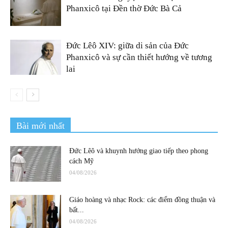
Phanxicô tại Đền thờ Đức Bà Cả
Đức Lêô XIV: giữa di sản của Đức
Phanxicô và sự cần thiết hướng về tương
lai
Bài mới nhất
Đức Lêô và khuynh hướng giao tiếp theo phong
cách Mỹ
04/08/2026
Giáo hoàng và nhạc Rock: các điểm đồng thuận và
bất...
04/08/2026