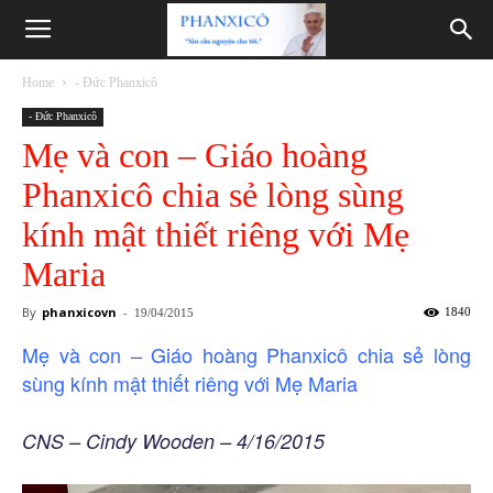
Phanxicô
Home
- Đức Phanxicô
- Đức Phanxicô
Mẹ và con – Giáo hoàng
Phanxicô chia sẻ lòng sùng
kính mật thiết riêng với Mẹ
Maria
By
phanxicovn
-
1840
19/04/2015
Mẹ và con – Giáo hoàng Phanxicô chia sẻ lòng
sùng kính mật thiết riêng với Mẹ Maria
CNS – Cindy Wooden – 4/16/2015