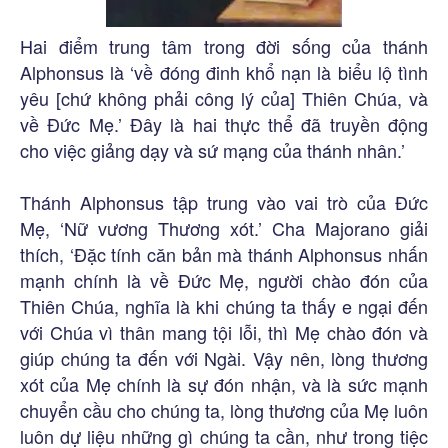
Hai điểm trung tâm trong đời sống của thánh
Alphonsus là ‘về đóng đinh khổ nạn là biểu lộ tình
yêu [chứ không phải công lý của] Thiên Chúa, và
về Đức Mẹ.’ Đây là hai thực thể đã truyền động
cho việc giảng dạy và sứ mạng của thánh nhân.’
Thánh Alphonsus tập trung vào vai trò của Đức
Mẹ, ‘Nữ vương Thương xót.’ Cha Majorano giải
thích, ‘Đặc tính căn bản mà thánh Alphonsus nhấn
mạnh chính là về Đức Mẹ, người chào đón của
Thiên Chúa, nghĩa là khi chúng ta thấy e ngại đến
với Chúa vì thân mang tội lỗi, thì Mẹ chào đón và
giúp chúng ta đến với Ngài. Vậy nên, lòng thương
xót của Mẹ chính là sự đón nhận, và là sức mạnh
chuyển cầu cho chúng ta, lòng thương của Mẹ luôn
luôn dự liệu những gì chúng ta cần, như trong tiệc