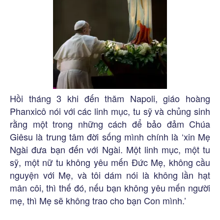
Hồi tháng 3 khi đến thăm Napoli, giáo hoàng
Phanxicô nói với các linh mục, tu sỹ và chủng sinh
rằng một trong những cách để bảo đảm Chúa
Giêsu là trung tâm đời sống mình chính là ‘xin Mẹ
Ngài đưa bạn đến với Ngài. Một linh mục, một tu
sỹ, một nữ tu không yêu mến Đức Mẹ, không cầu
nguyện với Mẹ, và tôi dám nói là không lần hạt
mân côi, thì thế đó, nếu bạn không yêu mến người
mẹ, thì Mẹ sẽ không trao cho bạn Con mình.’