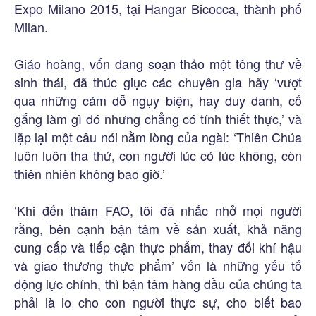
Expo Milano 2015, tại Hangar Bicocca, thành phố
Milan.
Giáo hoàng, vốn đang soạn thảo một tông thư về
sinh thái, đã thúc giục các chuyên gia hãy ‘vượt
qua những cám dỗ ngụy biện, hay duy danh, cố
gắng làm gì đó nhưng chẳng có tính thiết thực,’ và
lặp lại một câu nói nằm lòng của ngài: ‘Thiên Chúa
luôn luôn tha thứ, con người lúc có lúc không, còn
thiên nhiên không bao giờ.’
‘Khi đến thăm FAO, tôi đã nhắc nhở mọi người
rằng, bên cạnh bận tâm về sản xuất, khả năng
cung cấp và tiếp cận thực phẩm, thay đổi khí hậu
và giao thương thực phẩm’ vốn là những yếu tố
động lực chính, thì bận tâm hàng đầu của chúng ta
phải là lo cho con người thực sự, cho biết bao