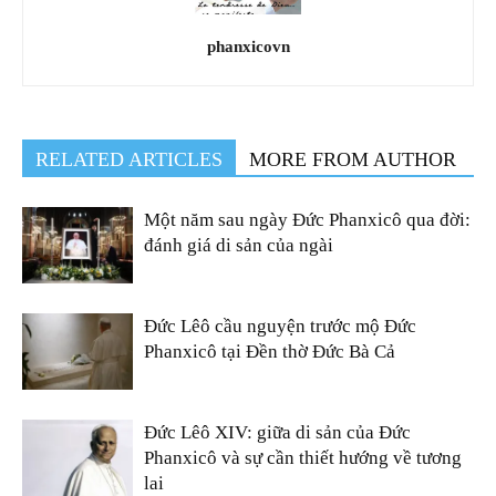
phanxicovn
RELATED ARTICLES
MORE FROM AUTHOR
Một năm sau ngày Đức Phanxicô qua đời:
đánh giá di sản của ngài
Đức Lêô cầu nguyện trước mộ Đức
Phanxicô tại Đền thờ Đức Bà Cả
Đức Lêô XIV: giữa di sản của Đức
Phanxicô và sự cần thiết hướng về tương
lai