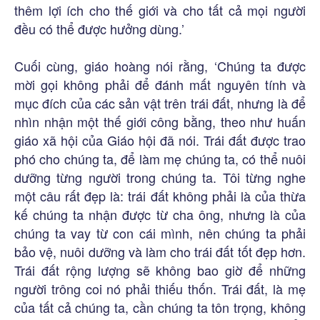
thêm lợi ích cho thế giới và cho tất cả mọi người
đều có thể được hưởng dùng.’
Cuối cùng, giáo hoàng nói rằng, ‘Chúng ta được
mời gọi không phải để đánh mất nguyên tính và
mục đích của các sản vật trên trái đất, nhưng là để
nhìn nhận một thế giới công bằng, theo như huấn
giáo xã hội của Giáo hội đã nói. Trái đất được trao
phó cho chúng ta, để làm mẹ chúng ta, có thể nuôi
dưỡng từng người trong chúng ta. Tôi từng nghe
một câu rất đẹp là: trái đất không phải là của thừa
kế chúng ta nhận được từ cha ông, nhưng là của
chúng ta vay từ con cái mình, nên chúng ta phải
bảo vệ, nuôi dưỡng và làm cho trái đất tốt đẹp hơn.
Trái đất rộng lượng sẽ không bao giờ để những
người trông coi nó phải thiếu thốn. Trái đất, là mẹ
của tất cả chúng ta, cần chúng ta tôn trọng, không