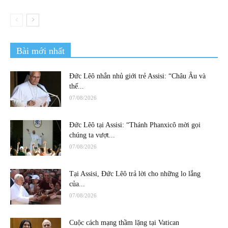
Bài mới nhất
Đức Lêô nhắn nhủ giới trẻ Assisi: “Châu Âu và
thế...
07/08/2026
Đức Lêô tại Assisi: “Thánh Phanxicô mời gọi
chúng ta vượt...
07/08/2026
Tại Assisi, Đức Lêô trả lời cho những lo lắng
của...
07/08/2026
Cuộc cách mạng thầm lặng tại Vatican