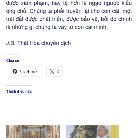
được xâm phạm, hay tệ hơn là ngạo ngược kiểu
ông chủ. Chúng ta phải truyền lại cho con cái, một
trái đất được phát triển, được bảo vệ, bởi đó chính
là những gì chúng ta vay từ con cái mình.’
J.B. Thái Hòa chuyển dịch
Chia sẻ:
Facebook
X
Thích điều này: