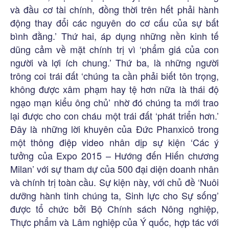
và đầu cơ tài chính, đồng thời trên hết phải hành
động thay đổi các nguyên do cơ cấu của sự bất
bình đằng.’ Thứ hai, áp dụng những nền kinh tế
dũng cảm về mặt chính trị vì ‘phẩm giá của con
người và lợi ích chung.’ Thứ ba, là những người
trông coi trái đất ‘chúng ta cần phải biết tôn trọng,
không được xâm phạm hay tệ hơn nữa là thái độ
ngạo mạn kiểu ông chủ’ nhờ đó chúng ta mới trao
lại được cho con cháu một trái đất ‘phát triển hơn.’
Đây là những lời khuyên của Đức Phanxicô trong
một thông điệp video nhân dịp sự kiện ‘Các ý
tưởng của Expo 2015 – Hướng đến Hiến chương
Milan’ với sự tham dự của 500 đại diện doanh nhân
và chính trị toàn cầu. Sự kiện này, với chủ đề ‘Nuôi
dưỡng hành tinh chúng ta, Sinh lực cho Sự sống’
được tổ chức bởi Bộ Chính sách Nông nghiệp,
Thực phẩm và Lâm nghiệp của Ý quốc, hợp tác với