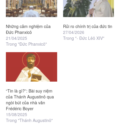
Những cảm nghiệm của
Rủi ro chính trị của đức tin
Đức Phanxicô
27/04/2026
21/04/2025
Trong "- Đức Lêô XIV"
Trong "Đức Phanxicô"
“Tin là gì?”: Bài suy niệm
của Thánh Augustinô qua
ngòi bút của nhà văn
Frédéric Boyer
15/08/2025
Trong "Thánh Augustinô"