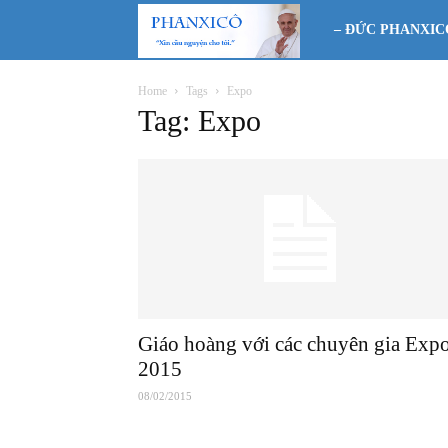
Phanxicô
– ĐỨC PHANXIC
Home
Tags
Expo
Tag: Expo
Giáo hoàng với các chuyên gia Exp
2015
08/02/2015