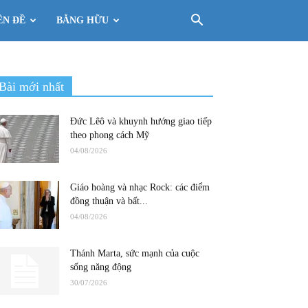
ÊN ĐỀ
BẰNG HỮU
Bài mới nhất
Đức Lêô và khuynh hướng giao tiếp
theo phong cách Mỹ
04/08/2026
Giáo hoàng và nhạc Rock: các điểm
đồng thuận và bất...
04/08/2026
Thánh Marta, sức mạnh của cuộc
sống năng động
30/07/2026