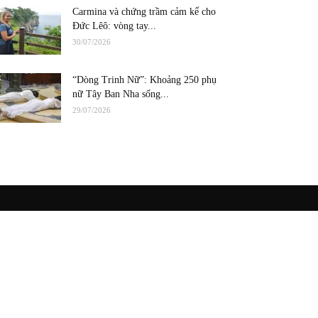
Carmina và chứng trầm cảm kể cho
Đức Lêô: vòng tay...
30/07/2026
“Dòng Trinh Nữ”: Khoảng 250 phụ
nữ Tây Ban Nha sống...
29/07/2026