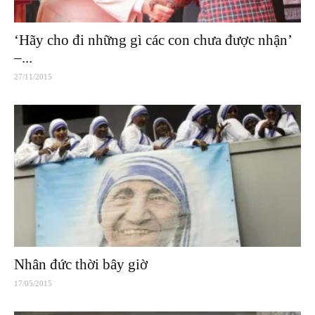
‘Hãy cho đi những gì các con chưa được nhận’
–...
27/11/2015
Nhân đức thời bây giờ
17/05/2015