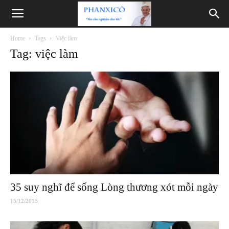
Phanxicô
Home
Tags
Việc làm
Tag: việc làm
35 suy nghĩ để sống Lòng thương xót mỗi ngày
15/12/2015