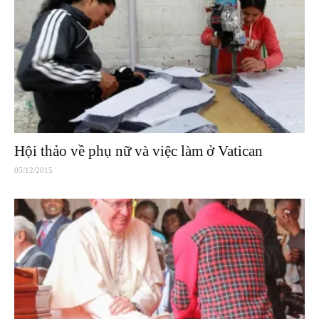
Hội thảo về phụ nữ và việc làm ở Vatican
05/12/2015