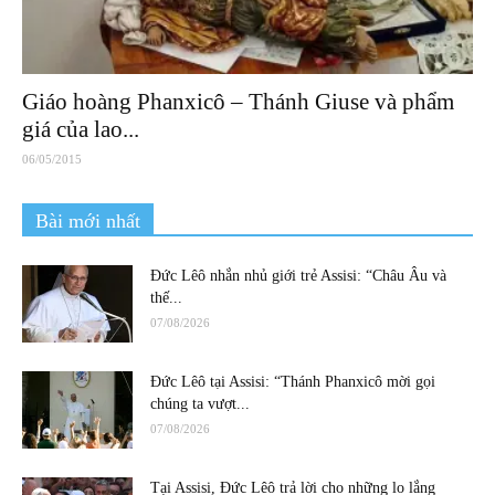
Giáo hoàng Phanxicô – Thánh Giuse và phẩm
giá của lao...
06/05/2015
Bài mới nhất
Đức Lêô nhắn nhủ giới trẻ Assisi: “Châu Âu và
thế...
07/08/2026
Đức Lêô tại Assisi: “Thánh Phanxicô mời gọi
chúng ta vượt...
07/08/2026
Tại Assisi, Đức Lêô trả lời cho những lo lắng