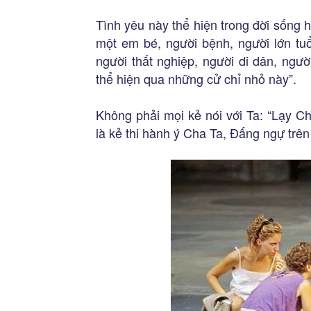
Tình yêu này thể hiện trong đời sống
một em bé, người bệnh, người lớn tu
người thất nghiệp, người di dân, ngư
thể hiện qua những cử chỉ nhỏ này”.
Không phải mọi kẻ nói với Ta: “Lạy C
là kẻ thi hành ý Cha Ta, Đấng ngự trên t