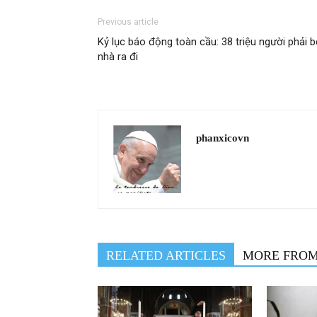
Previous article
Kỷ lục báo động toàn cầu: 38 triệu người phải 
nhà ra đi
phanxicovn
RELATED ARTICLES
MORE FRO