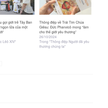
 gọi giới trẻ Tây Ban
Thông điệp về Trái Tim Chúa
 “ngọn lửa của một
Giêsu: Đức Phanxicô mong “làm
ới”
cho thế giới yêu thương”
26/10/2024
c Lêô XIV"
Trong "Thông điệp Người đã yêu
thương chúng ta"