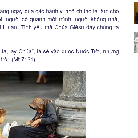
 hàng ngày qua các hành vi nhỏ chúng ta làm cho
ổi, người cô quạnh một mình, người không nhà,
ời tị nạn. Tình yêu mà Chúa Giêsu dạy chúng ta
húa, lạy Chúa”, là sẽ vào được Nước Trời, nhưng
rời. (Mt 7: 21)