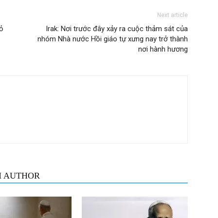
Next article
bỏ
Irak: Nơi trước đây xảy ra cuộc thảm sát của
nhóm Nhà nước Hồi giáo tự xưng nay trở thành
nơi hành hương
M AUTHOR