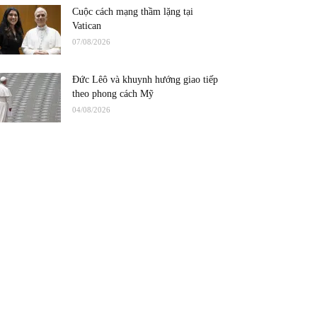
Cuộc cách mạng thầm lặng tại
Vatican
07/08/2026
Đức Lêô và khuynh hướng giao tiếp
theo phong cách Mỹ
04/08/2026