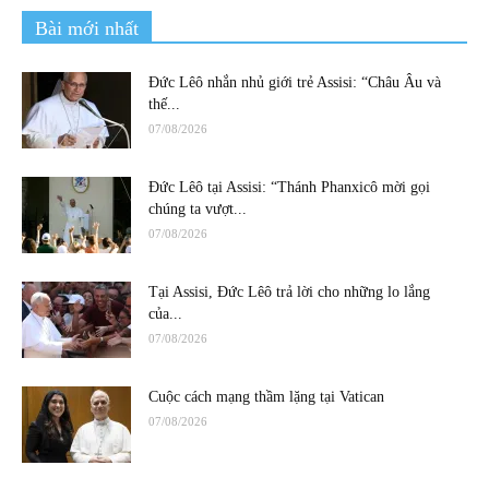
Bài mới nhất
Đức Lêô nhắn nhủ giới trẻ Assisi: “Châu Âu và
thế...
07/08/2026
Đức Lêô tại Assisi: “Thánh Phanxicô mời gọi
chúng ta vượt...
07/08/2026
Tại Assisi, Đức Lêô trả lời cho những lo lắng
của...
07/08/2026
Cuộc cách mạng thầm lặng tại Vatican
07/08/2026