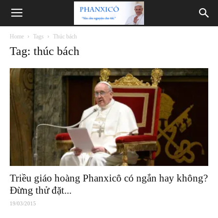
Phanxicô
Home
Tags
Thúc bách
Tag: thúc bách
Triều giáo hoàng Phanxicô có ngắn hay không?
Đừng thử đặt...
19/03/2015