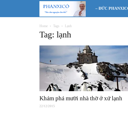
Phanxicô
– ĐỨC PHANXIC
Home
Tags
Lạnh
Tag: lạnh
Khám phá mười nhà thờ ở xứ lạnh
22/12/2015