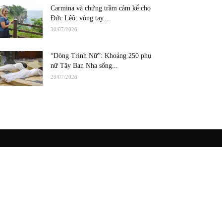
Carmina và chứng trầm cảm kể cho
Đức Lêô: vòng tay...
30/07/2026
“Dòng Trinh Nữ”: Khoảng 250 phụ
nữ Tây Ban Nha sống...
29/07/2026