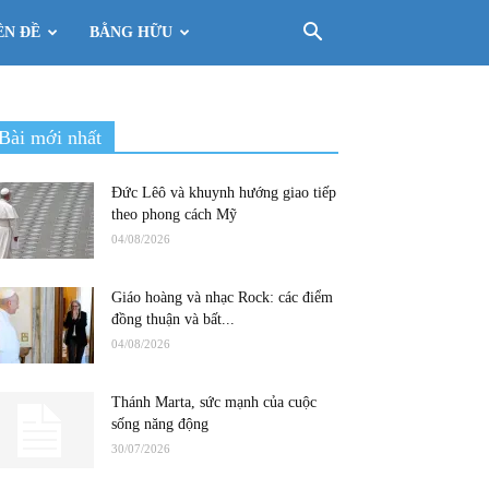
ÊN ĐỀ
BẰNG HỮU
Bài mới nhất
Đức Lêô và khuynh hướng giao tiếp
theo phong cách Mỹ
04/08/2026
Giáo hoàng và nhạc Rock: các điểm
đồng thuận và bất...
04/08/2026
Thánh Marta, sức mạnh của cuộc
sống năng động
30/07/2026