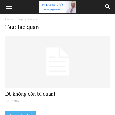
Phanxicô
Home
Tags
Lạc quan
Tag: lạc quan
Để không còn bi quan!
10/06/2015